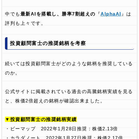
中でも
最新AIを搭載し、勝率7割超えの
『
AlphaAI
』は
評判も上々です。
投資顧問富士の推奨銘柄を考察
続いては投資顧問富士がどのような銘柄を推奨している
のか。
公式サイトに掲載されている過去の高騰銘柄実績を見る
と、株価2倍超えの銘柄が確認出来ました。
▼投資顧問富士の推奨銘柄実績
・ビーマップ 2022年1月28日推奨：株価2.13倍
・カラダノート 2022年1月27日推奨：株価2.17倍