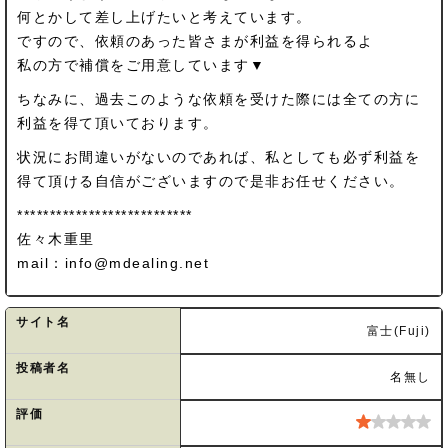
何とかして差し上げたいと考えています。
ですので、依頼のあった皆さまが利益を得られるよ
私の方で補償をご用意しています▼
ちなみに、過去このような依頼を受けた際には全ての方に
利益を得て頂いております。
状況にお間違いがないのであれば、私としても必ず利益を
得て頂ける自信がございますので是非お任せください。
***************************
佐々木重里
mail：
info@mdealing.net
サイト名
富士(Fuji)
投稿者名
名無し
評価