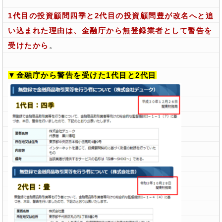
1代目の投資顧問四季と2代目の投資顧問豊が改名へと追
い込まれた理由は、金融庁から無登録業者として警告を
受けたから
。
▼金融庁から警告を受けた1代目と2代目