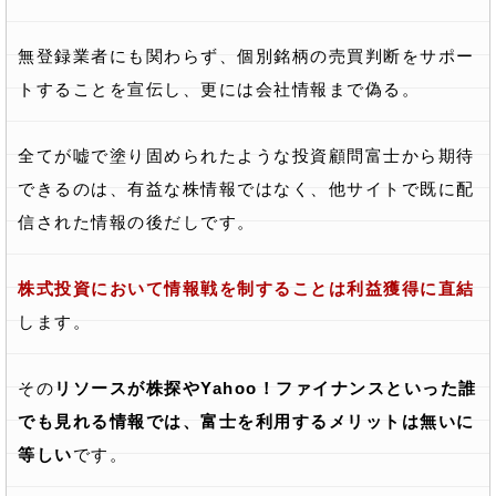
無登録業者にも関わらず、個別銘柄の売買判断をサポー
トすることを宣伝し、更には会社情報まで偽る。
全てが嘘で塗り固められたような投資顧問富士から期待
できるのは、有益な株情報ではなく、他サイトで既に配
信された情報の後だしです。
株式投資において情報戦を制することは利益獲得に直結
します。
その
リソースが株探やYahoo！ファイナンスといった誰
でも見れる情報では、富士を利用するメリットは無いに
等しい
です。