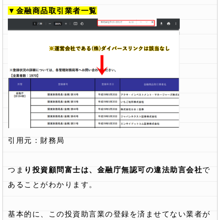
▼金融商品取引業者一覧
引用元：
財務局
つま
り投資顧問富士は、金融庁無認可の違法助言会社
で
あることがわかります。
基本的に、この投資助言業の登録を済ませてない業者が