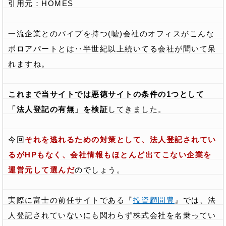
引用元：
HOMES
一流企業とのパイプを持つ(嘘)会社のオフィスがこんな
ボロアパートとは‥半世紀以上続いてる会社が聞いて呆
れますね。
これまで当サイトでは悪徳サイトの条件の1つとして
「法人登記の有無」を検証
してきました。
今回
それを逃れるための対策として、法人登記されてい
るがHPもなく、会社情報もほとんど出てこない企業を
運営元して選んだ
のでしょう。
実際に富士の前任サイトである『
投資顧問豊
』では、法
人登記されていないにも関わらず株式会社を名乗ってい