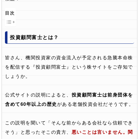
目次
投資顧問富士とは？
皆さん、機関投資家の資金流入が予定される急騰本命株
を配信する『投資顧問富士』という株サイトをご存知で
しょうか。
公式サイトの説明によると、
投資顧問富士は前身団体を
含めて60年以上の歴史
がある老舗投資会社だそうです。
この説明を聞いて「そんな前からある会社なら信頼でき
そう」と思ったそこの貴方、
悪いことは言いません。関