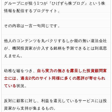
グループにが狙う1つが『ひげずら株ブログ』という株
情報を配信するブログサイト。
その内容は一言一句同じです。
他人のコンテンツを丸パクリするしか能の無い違法会社
が、機関投資家が介入する銘柄を予測できるとは到底思
えません。
幼稚な嘘をつき、
自ら実力の無さを露呈した投資顧問富
士には、過去2代のサイト同様に多くの悪評が寄せられ
ている
状況。
反対に顧客に対し、利益を還元しているサービスには投
資家から支持が集まるもの。