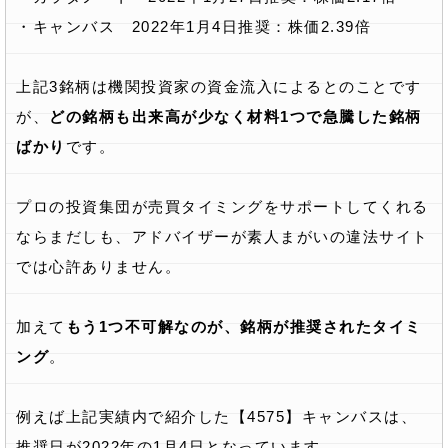
・キャンバス 2022年1月4日推奨：株価2.39倍
上記3銘柄は機関投資家の資金流入によるとのことです
が、
どの銘柄も出来高が少なく材料1つで急騰した銘柄
ばかり
です。
プロの投資集団が売買タイミングをサポートしてくれる
ならまだしも、アドバイザーが素人まがいの違法サイト
では心許ありません。
加えて
もう1つ不可解なのが、銘柄が推奨されたタイミ
ング
。
例えば上記実績内で紹介した【4575】キャンバスは、
推奨日が2022年の1月4日となっています。