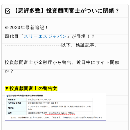
【悪評多数】投資顧問富士がついに閉鎖？
※2023年最新追記！
四代目『
スリーエスジャパン
』が登場！？
------------------------------以下、検証記事。
投資顧問富士が金融庁から警告、近日中にサイト閉鎖
か？
▼投資顧問富士の警告文