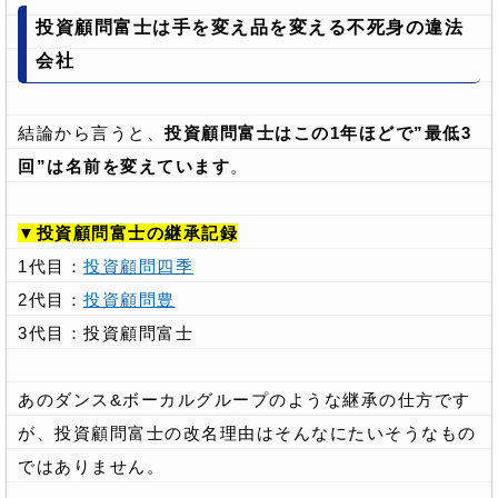
投資顧問富士は手を変え品を変える不死身の違法
会社
結論から言うと、
投資顧問富士はこの1年ほどで”最低3
回”は名前を変えています
。
▼投資顧問富士の継承記録
1代目：
投資顧問四季
2代目：
投資顧問豊
3代目：投資顧問富士
あのダンス&ボーカルグループのような継承の仕方です
が、投資顧問富士の改名理由はそんなにたいそうなもの
ではありません。