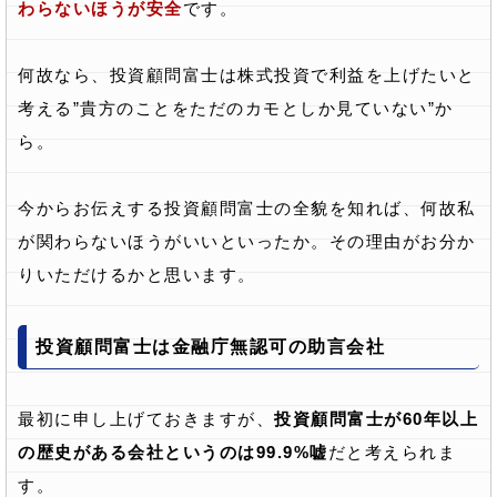
わらないほうが安全
です。
何故なら、投資顧問富士は株式投資で利益を上げたいと
考える”貴方のことをただのカモとしか見ていない”か
ら。
今からお伝えする投資顧問富士の全貌を知れば、何故私
が関わらないほうがいいといったか。その理由がお分か
りいただけるかと思います。
投資顧問富士は金融庁無認可の助言会社
最初に申し上げておきますが、
投資顧問富士が60年以上
の歴史がある会社というのは99.9%嘘
だと考えられま
す。