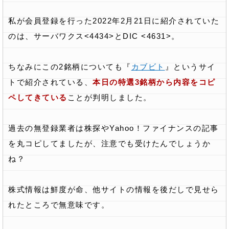
私が会員登録を行った2022年2月21日に紹介されていた
のは、サーバワクス<4434>とDIC <4631>。
ちなみにこの2銘柄についても『
カブビト
』というサイ
トで紹介されている、
本日の特選3銘柄から内容をコピ
ペしてきている
ことが判明しました。
過去の無登録業者は株探やYahoo！ファイナンスの記事
を丸コピしてましたが、注意でも受けたんでしょうか
ね？
株式情報は鮮度が命、他サイトの情報を後だしで見せら
れたところで無意味です。