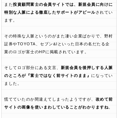
また
投資顧問富士の会員サイトでは、新規会員に向けに
特別な人脈による徹底したサポートがアピール
されてい
ます。
その特殊な人脈というのがまた凄い企業ばかりで、野村
証券やTOYOTA、セブン&Iといった日本の名だたる企
業のロゴが富士のHPに掲載されています。
そしてロゴ部分にある文言、
新規会員を後押しする人脈
のところが『富士ではなく前サイトのまま』
になってい
ました。
慌てていたのか間違えてしまったようですが、
改めて前
サイトの画像を使いまわしていることがわかりますね
。