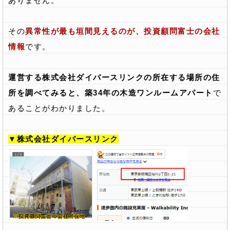
ありません。
その
異常性が最も垣間見えるのが、投資顧問富士の会社
情報
です。
運営する株式会社ダイバースリンクの所在する場所の住
所を調べてみると、築34年の木造ワンルームアパート
で
あることがわかりました。
▼株式会社ダイバースリンク