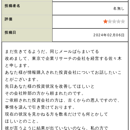
投稿者名
名無し
評価
投稿日
2024年02月06日
まだ生きてるようだ。同じメールばらまいてる
改めまして、東京で企業リサーチの会社を経営する佐々木
と申します。
あなた様が情報購入された投資会社についてお話したいこ
とがございます。
先日あなた様の投資状況を改善してほしいと
その会社幹部の方から頼まれたのです。
ご依頼された投資会社の方は、古くからの恩人ですので、
事情を汲んで引き受けております。
現在の状況を見かねる方を数名だけでも何とかして
ほしいとのこと。
彼が言うように結果が出ていないのなら、私の方で