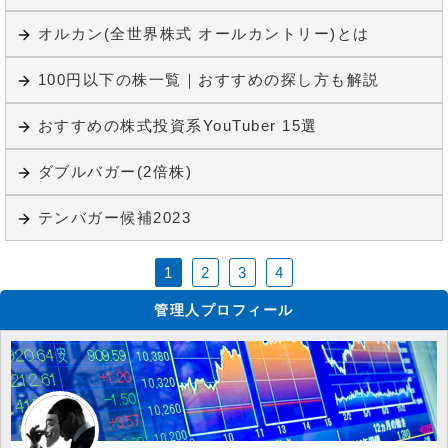
オルカン(全世界株式 オールカントリー)とは
100円以下の株一覧｜おすすめの探し方も解説
おすすめの株式投資系YouTuber 15選
ダブルバガー(2倍株)
テンバガー候補2023
1
2
3
4
管理人プロフィール