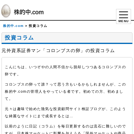
MENU
株的中.com
>
投資コラム
投資コラム
元外資系証券マン「コロンブスの卵」の投資コラム
こんにちは、いつぞやの人間不信から脱却しつつあるコロンブスの
卵です。
コロンブスの卵って誰？って思う方もいるかもしれませんが、この
株的中.comの管理人をやっている者です。初めての方、初めまし
て。
元々は趣味で始めた陰気な投資顧問サイト検証ブログが、このよう
な綺麗なサイトにまで成長するとは…
以前のように日記（コラム）を毎日更新するのは流石に難しいので
すが、日本株マーケットに影響を与えうる「国外マーケットや商品