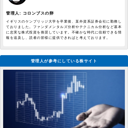
管理人:
コロンブスの卵
イギリスのケンブリッジ大学を卒業後、某外資系証券会社に勤務し
ておりました。ファンダメンタルズ分析やテクニカル分析など基本
に忠実な株式投資を推奨しています。不確かな時代に信頼できる情
報を追及し、読者の皆様に提供できればと考えております。
管理人が参考にしている株サイト