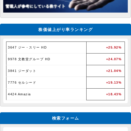
株価値上がり率ランキング
3647 ジー・スリー HD
+25.92%
9978 文教堂グループ HD
+24.07%
3841 ジーダット
+21.04%
7776 セルシード
+19.13%
4424 Amazia
+18.43%
検索フォーム