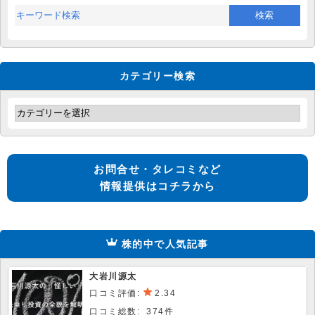
カテゴリー検索
お問合せ・タレコミなど
情報提供はコチラから
株的中で人気記事
大岩川源太
口コミ評価:
2.34
口コミ総数: 374件