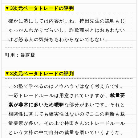
▼3次元ベータトレードの評判
確かに塾にしては内容が…ね。持田先生の説明もじ
ゃっかんわかりづらいし。詐欺商材とはおもわない
けど怒る人の気持ちもわからないでもない。
引用：暴露板
▼3次元ベータトレードの評判
この塾で学べるのはノウハウではなく考え方です。
一応トレードルールは用意されていますが、
裁量要
素が非常に多いため曖昧
な部分が多いです。それと
相関性に関しても確実性はないのでここの判断も裁
量要素が多い。その上で持田さんのトレードルール
という大枠の中で自分の裁量を磨いていくような、