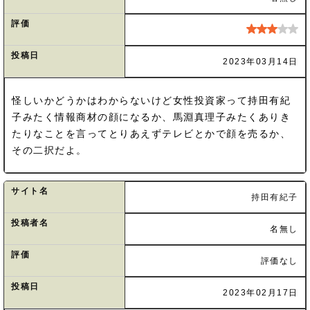
評価
投稿日
2023年03月14日
怪しいかどうかはわからないけど女性投資家って持田有紀
子みたく情報商材の顔になるか、馬淵真理子みたくありき
たりなことを言ってとりあえずテレビとかで顔を売るか、
その二択だよ。
サイト名
持田有紀子
投稿者名
名無し
評価
評価なし
投稿日
2023年02月17日