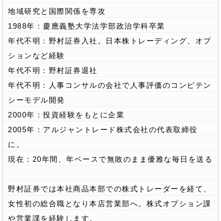
地域研究と国際関係を専攻
1988年：慶應義塾大学法学部政治学科卒業
年代不明：野村証券入社。日本株トレーディング、オプ
ションなど経験
年代不明：野村証券退社
年代不明：人事コンサルの会社で人事評価のコンピテン
シーモデル開発
2000年：投資経験をもとに企業
2005年：アルジャントレード株式会社の代表取締役
に。
現在：20年間、年ベースで無敗のまま優雅な毎日を送る
野村証券では本社商品本部での株式トレーダーを経て、
女性初の総合職となり本店営業部へ。株式オプション課
や営業課を経験します。