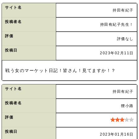
サイト名
持田有紀子
投稿者名
持田有紀子先生！
評価
評価なし
投稿日
2023年02月11日
戦う女のマーケット日記！皆さん！見てますか！？
サイト名
持田有紀子
投稿者名
狸小路
評価
投稿日
2023年01月16日