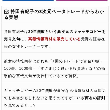
持田有紀子の3次元ベータトレードからわか
る実態
持田有紀子は
20年無敗という異次元のキャッチコピーを
売り文句
に、
高額情報商材を販売している
元野村証券在
籍の女性トレーダーです。
彼女の情報商材はどれも「1回のトレードで資金10倍、
100倍、1000倍」「すさまじく儲かる投資法」などの衝
撃的な宣伝文句が使われているのが特徴。
キャッチコピーの20年無敗が事実なら情報商材の宣伝文
句も本当かもしれないと思うのですが、いざ
商材の評判
を見てみると…？