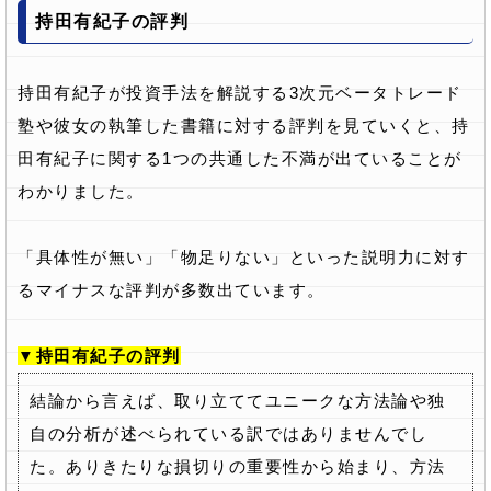
持田有紀子の評判
持田有紀子が投資手法を解説する3次元ベータトレード
塾や彼女の執筆した書籍に対する評判を見ていくと、持
田有紀子に関する1つの共通した不満が出ていることが
わかりました。
「具体性が無い」「物足りない」といった説明力に対す
るマイナスな評判が多数出ています。
▼持田有紀子の評判
結論から言えば、取り立ててユニークな方法論や独
自の分析が述べられている訳ではありませんでし
た。ありきたりな損切りの重要性から始まり、方法