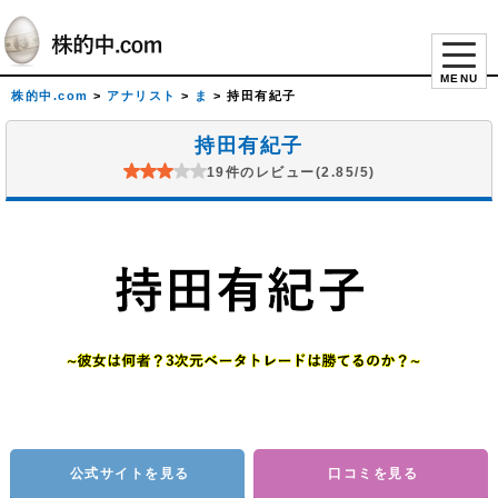
MENU
株的中.com
>
アナリスト
>
ま
>
持田有紀子
持田有紀子
19件のレビュー(2.85/5)
公式サイトを見る
口コミを見る