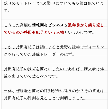
残りのモチトレ！と3次元FXについても状況は似ていま
す。
こうした高額な
情報商材ビジネス
を
数年前から繰り返し
ているのが持田有紀子という人物
というわけです。
しかし持田有紀子は話によると元野村證券でディーリン
グを行っていた凄腕トレーダーのはず。
持田有紀子の技術を商材にしたのであれば、購入者は爆
益を出せていて然るべきです。
一体なぜ経歴と商材の評判が食い違うのか？その答えは
持田有紀子の評判を見ることで判明しました。