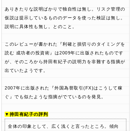
ありきたりな説明ばかりで独自性は無し。リスク管理の
仮説は提示しているもののデータを使った検証は無し。
説明に具体性も無し。とのこと。
このレビューが書かれた『利確と損切りのタイミングを
読む 成功者の投資術』は2009年に出版されたものです
が、そのころから持田有紀子の説明力を非難する指摘が
出ていたようです。
2007年に出版された『外国為替取引(FX)はこうして稼
ぐ』でも似たような指摘がでているのを発見。
▼持田有紀子の評判
全体の印象として、広く浅くと言ったところ。傾向