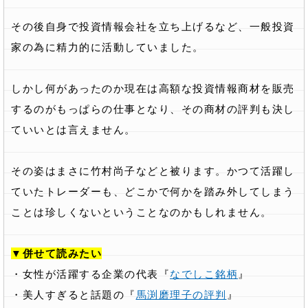
その後自身で投資情報会社を立ち上げるなど、一般投資
家の為に精力的に活動していました。
しかし何があったのか現在は高額な投資情報商材を販売
するのがもっぱらの仕事となり、その商材の評判も決し
ていいとは言えません。
その姿はまさに竹村尚子などと被ります。かつて活躍し
ていたトレーダーも、どこかで何かを踏み外してしまう
ことは珍しくないということなのかもしれません。
▼併せて読みたい
・女性が活躍する企業の代表『
なでしこ銘柄
』
・美人すぎると話題の『
馬渕磨理子の評判
』