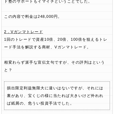
ド塾のサポートもイマイチということでした。
この内容で料金は248,000円。
2．Vガンマトレード
1回のトレードで資産10倍、20倍、100倍を狙えるトレ
ード手法を解説する商材、Vガンマトレード。
相変わらず派手な宣伝文句ですが、その評判はという
と？
損出限定利益無限大に違いはないですが、それには
裏があり、宝くじの様に当たれば大きいけど外れれ
ば紙屑の、危うい投資手法でした。