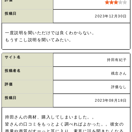
評価
投稿日
2023年12月30日
一度説明を聞いただけでは良くわからない。
もうすこし説明を聞いてみたい。
サイト名
持田有紀子
投稿者名
残念さん
評価
評価なし
投稿日
2023年08月18日
持田さんの商材、購入してしまいました。。
皆さんの口コミをもっとよく調べればよかった。。彼女の
声量や声質がすーっと耳に入り、素直に話を聞きたくなる