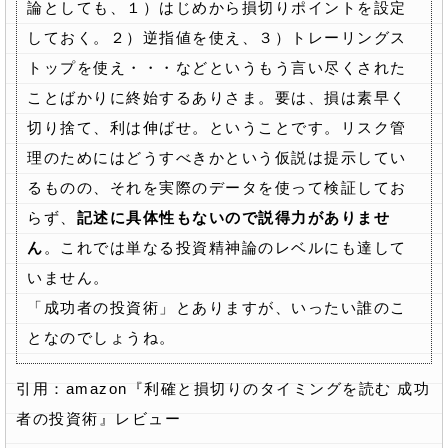
論としても、１）はじめから損切りポイントを設定
しておく。２）逆指値を使え、３）トレーリングス
トップを使え・・・などというもう言い尽くされた
ことばかりに終始するありさま。要は、損は素早く
切り捨て、利は伸ばせ。ということです。リスク管
理のためにはどうすべきかという仮説は提示してい
るものの、それを実際のデータを使って検証してお
らず、
記述に具体性もないので説得力がありませ
ん
。これでは単なる投資精神論のレベルにも達して
いません。
「成功者の投資術」とありますが、いったい誰のこ
となのでしょうね。
引用：amazon『利確と損切りのタイミングを読む 成功
者の投資術』レビュー