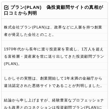
プラン(PLAN) 偽投資顧問サイトの真相が
口コミから判明
株式会社プラン(PLAN)は、政界などに人脈を持つ創業
者が発足した会社とのこと。
1970年代から長年に渡り投資家を育成し、1万人を超え
る富裕層・資産家を世に送り出してきた投資顧問プラン
(PLAN)。
しかしその実態は、創業開始して1年未満の金融庁から
違法認定された悪徳サイトであることが判明しました。
結論から申し上げますが、経験豊富なプロフェッショナ
ルも政界とのコネクションは投資顧問プラン(PLAN)に