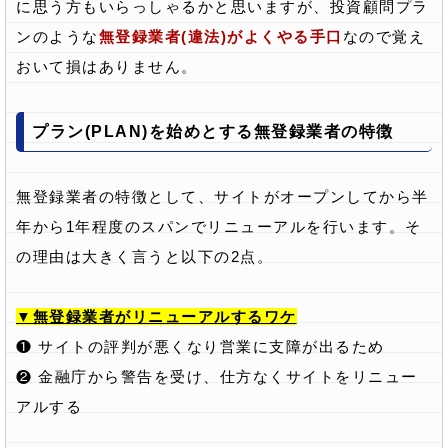
に思う方もいらっしゃるかと思いますが、投資顧問プラ
ンのような
無登録業者(違法)がよくやる手口
なので覚え
おいて損はありません。
プラン(PLAN)を始めとする無登録業者の特徴
無登録業者の特徴として、サイトがオープンしてから半
年から1年程度のスパンでリニューアルを行います。そ
の理由は大きく言うと以下の2点。
▼無登録業者がリニューアルするワケ
❶ サイトの評判が悪くなり営業に支障が出るため
❷ 金融庁から警告を受け、仕方なくサイトをリニュー
アルする