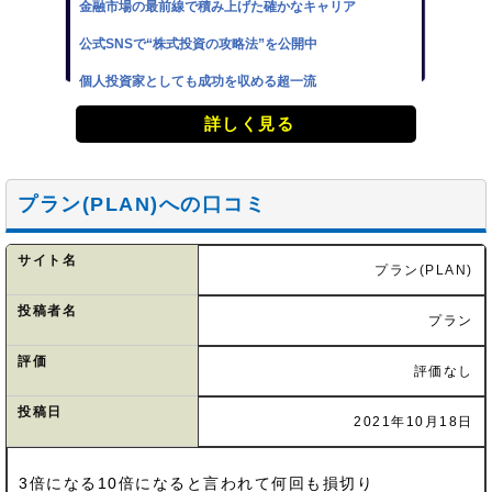
金融市場の最前線で積み上げた確かなキャリア
公式SNSで“株式投資の攻略法”を公開中
個人投資家としても成功を収める超一流
詳しく見る
プラン(PLAN)への口コミ
サイト名
プラン(PLAN)
投稿者名
プラン
評価
評価なし
投稿日
2021年10月18日
3倍になる10倍になると言われて何回も損切り