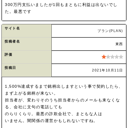
300万円支払いましたが1回もまともに利益は出ないでし
た。最悪です
サイト名
プラン(PLAN)
投稿者名
東西
評価
投稿日
2021年10月11日
1,500%達成するまで銘柄出しますという事で契約したら、
まず上がる銘柄が来ない。
担当者が、変わりそのうち担当者からのメールも来なくな
る、会社に文句の電話しても
のらりくらり。最悪の詐欺会社で、まともな人は
いません。闇関係の運営かもしれないですね。