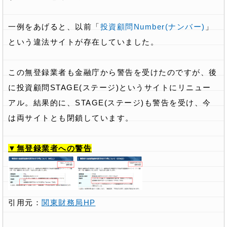
一例をあげると、以前「
投資顧問Number(ナンバー)
」
という違法サイトが存在していました。
この無登録業者も金融庁から警告を受けたのですが、後
に投資顧問STAGE(ステージ)というサイトにリニュー
アル。結果的に、STAGE(ステージ)も警告を受け、今
は両サイトとも閉鎖しています。
▼無登録業者への警告
引用元：
関東財務局HP