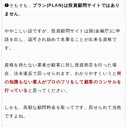
❶そもそも、
プラン(PLAN)は投資顧問サイトではあり
ません
。
ややこしい話ですが、投資顧問サイトは国(金融庁)に申
請を出し、認可され始めて名乗ることが出来る資格で
す。
資格を持たない業者が顧客に対し投資助言を行った場
合、法令違反で罰っせられます。わかりやすくいうと
何
の知識もない素人がプロのフリをして顧客のコンサルを
行っている
と思ってください。
しかも、高額な顧問料金を取ってです。罰せられて当然
ですよね。