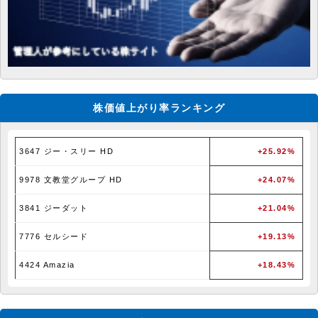
株価値上がり率ランキング
3647 ジー・スリー HD
+25.92%
9978 文教堂グループ HD
+24.07%
3841 ジーダット
+21.04%
7776 セルシード
+19.13%
4424 Amazia
+18.43%