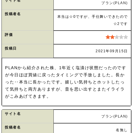
サイト名
プラン(PLAN)
投稿者名
本当は☆0ですが、手仕舞いできたので
☆2です
評価
投稿日
2021年09月15日
PLANから紹介された株、1年近く塩漬け状態だったのです
が今日ほぼ買値に戻ったタイミングで手放しました。長か
った‥本当に長かったです。嬉しい気持ちとホットしたっ
て気持ちと両方ありますが、昔を思い出すとまたイライラ
がこみあげてきます。
サイト名
プラン(PLAN)
投稿者名
名無し