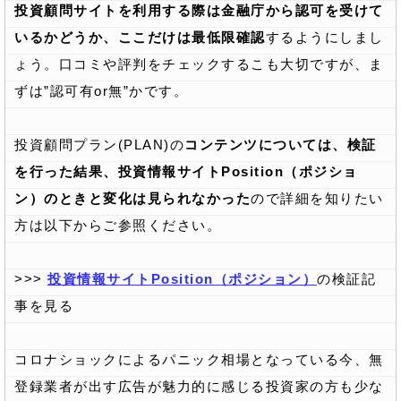
投資顧問サイトを利用する際は金融庁から認可を受けて
いるかどうか、ここだけは最低限確認
するようにしまし
ょう。口コミや評判をチェックするこも大切ですが、ま
ずは”認可有or無”かです。
投資顧問プラン(PLAN)の
コンテンツについては、検証
を行った結果、投資情報サイトPosition（ポジショ
ン）のときと変化は見られなかった
ので詳細を知りたい
方は以下からご参照ください。
>>>
投資情報サイトPosition（ポジション）
の検証記
事を見る
コロナショックによるパニック相場となっている今、無
登録業者が出す広告が魅力的に感じる投資家の方も少な