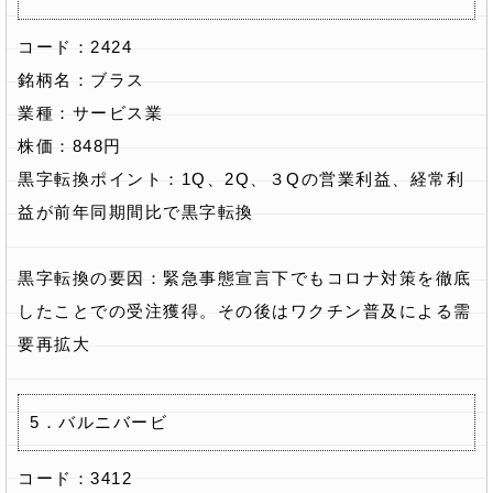
コード：2424
銘柄名：ブラス
業種：サービス業
株価：848円
黒字転換ポイント：1Q、2Q、３Qの営業利益、経常利
益が前年同期間比で黒字転換
黒字転換の要因：緊急事態宣言下でもコロナ対策を徹底
したことでの受注獲得。その後はワクチン普及による需
要再拡大
5．バルニバービ
コード：3412