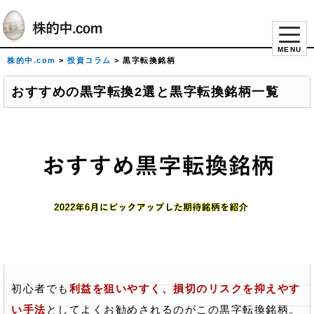
MENU
株的中.com
>
投資コラム
>
黒字転換銘柄
おすすめの黒字転換2選と黒字転換銘柄一覧
初心者でも
利益を狙いやすく、損切のリスクを抑えやす
い手法
としてよくお勧めされるのがこの黒字転換銘柄。