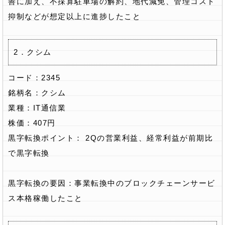
善に加え、不採算駐車場の解約、地代減免、管理コスト
抑制などが想定以上に進捗したこと
2．クシム
コード：2345
銘柄名：クシム
業種：IT通信業
株価：407円
黒字転換ポイント： 2Qの営業利益、経常利益が前期比
で黒字転換
黒字転換の要因：事業転換中のブロックチェーンサービ
ス本格稼働したこと