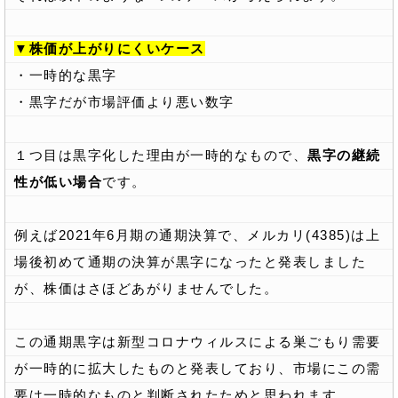
▼株価が上がりにくいケース
・一時的な黒字
・黒字だが市場評価より悪い数字
１つ目は黒字化した理由が一時的なもので、
黒字の継続
性が低い場合
です。
例えば2021年6月期の通期決算で、メルカリ(4385)は上
場後初めて通期の決算が黒字になったと発表しました
が、株価はさほどあがりませんでした。
この通期黒字は新型コロナウィルスによる巣ごもり需要
が一時的に拡大したものと発表しており、市場にこの需
要は一時的なものと判断されたためと思われます。