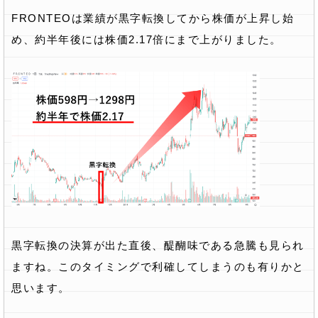
FRONTEOは業績が黒字転換してから株価が上昇し始
め、約半年後には株価2.17倍にまで上がりました。
黒字転換の決算が出た直後、醍醐味である急騰も見られ
ますね。このタイミングで利確してしまうのも有りかと
思います。