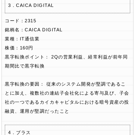
3．CAICA DIGITAL
コード：2315
銘柄名：CAICA DIGITAL
業種：IT通信業
株価：160円
黒字転換ポイント： 2Qの営業利益、経常利益が前年同
期間比で黒字転換
黒字転換の要因： 従来のシステム開発が堅調であるこ
とに加え、複数社の連結子会社化による寄与及び、子会
社の一つであるカイカキャピタルにおける暗号資産の投
融資、運用が堅調だったこと
4．ブラス