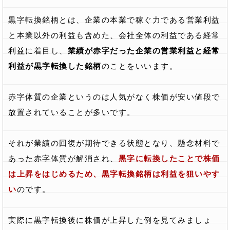
黒字転換銘柄とは、企業の本業で稼ぐ力である営業利益
と本業以外の利益も含めた、会社全体の利益である経常
利益に着目し、
業績が赤字だった企業の営業利益と経常
利益が黒字転換した銘柄
のことをいいます。
赤字体質の企業というのは人気がなく株価が安い値段で
放置されていることが多いです。
それが業績の回復が期待できる状態となり、懸念材料で
あった赤字体質が解消され、
黒字に転換したことで株価
は上昇をはじめるため、黒字転換銘柄は利益を狙いやす
い
のです。
実際に黒字転換後に株価が上昇した例を見てみましょ