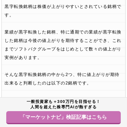
黒字転換銘柄は株価が上がりやすいとされている銘柄で
す。
業績が黒字転換した銘柄、特に通期での業績が黒字転換
した銘柄は今後の値上がりを期待することができ、これ
までソフトバクグループをはじめとして数々の値上がり
実例があります。
そんな黒字転換銘柄の中から2つ、特に値上がりが期待
出来ると判断したのは以下の2銘柄です。
▼おすすめ黒字転換銘柄
一般投資家も＋300万円を目指せる！
人間を超えた株専門AIが熱すぎる
・トーホー
「マーケットナビ」検証記事はこちら
・ユーグレナ