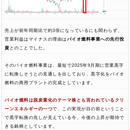
売上が前年同期比で約3倍になっているにも関わらず、
営業利益はマイナスの理由は
バイオ燃料事業への先行投
資
とのことでした。
そのバイオ燃料事業は、最短で2025年9月期に営業黒字
に転換しそうとの見通しを出しており、黒字化をバイオ
燃料の商用プラントの完成としています。
バイオ燃料は脱炭素化のテーマ株とも言われているクリ
ーンエネルギーの一つ
で、この実現が目の前ということ
で黒字転換の兆しが見えている今、今後の上昇が期待で
きる銘柄としています。