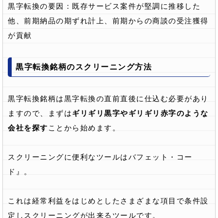
黒字転換の要因：既存サービス案件が堅調に推移した
他、前期納品の期ずれ計上、前期からの商談の受注獲得
が貢献
黒字転換銘柄のスクリーニング方法
黒字転換銘柄は黒字転換の直前直後に仕込む必要があり
ますので、まずは
ギリギリ黒字やギリギリ赤字のような
会社を探す
ことから始めます。
スクリーニングに便利なツールはバフェット・コー
ド』。
これは経常利益をはじめとしたさまざまな項目で条件設
定しスクリーニングが出来るツールです。