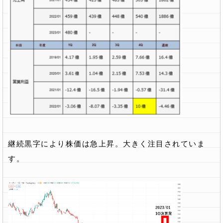
継続黒字により株価は急上昇。大きく注目されていま
す。