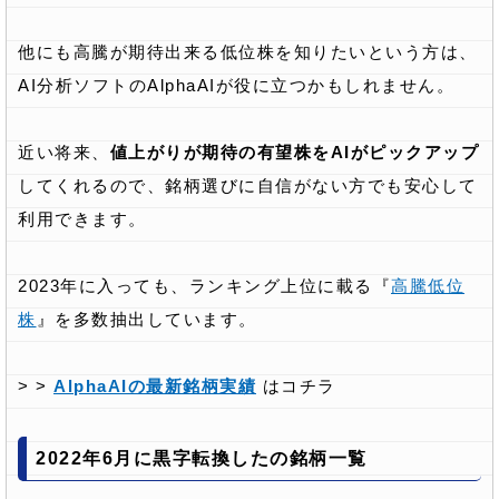
他にも高騰が期待出来る低位株を知りたいという方は、
AI分析ソフトのAlphaAIが役に立つかもしれません。
近い将来、
値上がりが期待の有望株をAIがピックアップ
してくれるので、銘柄選びに自信がない方でも安心して
利用できます。
2023年に入っても、ランキング上位に載る『
高騰低位
株
』を多数抽出しています。
> >
AlphaAIの最新銘柄実績
はコチラ
2022年6月に黒字転換したの銘柄一覧