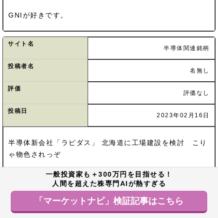
GNIが好きです。
サイト名
半導体関連銘柄
投稿者名
名無し
評価
評価なし
投稿日
2023年02月16日
半導体新会社「ラピダス」 北海道に工場建設を検討 こり
ゃ物色されっぞ
一般投資家も＋300万円を目指せる！
人間を超えた株専門AIが熱すぎる
サイト名
半導体関連銘柄
「マーケットナビ」検証記事はこちら
投稿者名
名無し