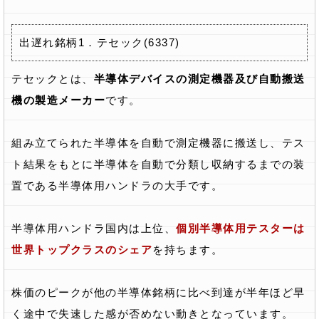
出遅れ銘柄1．テセック(6337)
テセックとは、
半導体デバイスの測定機器及び自動搬送
機の製造メーカー
です。
組み立てられた半導体を自動で測定機器に搬送し、テス
ト結果をもとに半導体を自動で分類し収納するまでの装
置である半導体用ハンドラの大手です。
半導体用ハンドラ国内は上位、
個別半導体用テスターは
世界トップクラスのシェア
を持ちます。
株価のピークが他の半導体銘柄に比べ到達が半年ほど早
く途中で失速した感が否めない動きとなっています。