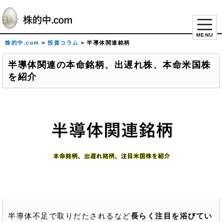
MENU
株的中.com
>
投資コラム
>
半導体関連銘柄
半導体関連の本命銘柄、出遅れ株、本命米国株
を紹介
半導体不足で取りだたされるなど
長らく注目を浴びてい