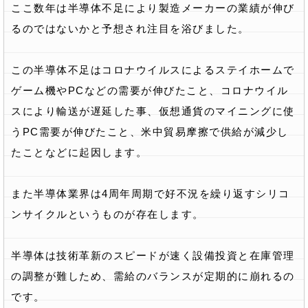
ここ数年は半導体不足により製造メーカーの業績が伸び
るのではないかと予想され注目を浴びました。
この半導体不足はコロナウイルスによるステイホームで
ゲーム機やPCなどの需要が伸びたこと、コロナウイル
スにより輸送が遅延した事、仮想通貨のマイニングに使
うPC需要が伸びたこと、米中貿易摩擦で供給が減少し
たことなどに起因します。
また半導体業界は4周年周期で好不況を繰り返すシリコ
ンサイクルというものが存在します。
半導体は技術革新のスピードが速く設備投資と在庫管理
の調整が難しため、需給のバランスが定期的に崩れるの
です。