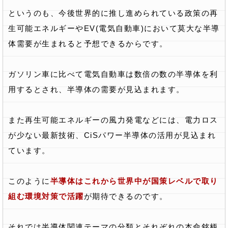
というのも、今後世界的に推し進められている政策の再
生可能エネルギーやEV(電気自動車)において莫大な半導
体需要が生まれると予想できるからです。
ガソリン車に比べて電気自動車は数倍の数の半導体を利
用するとされ、半導体の需要が見込まれます。
また再生可能エネルギーの風力発電などには、電力ロス
が少ない最新技術、CiSパワー半導体の活用が見込まれ
ています。
このように
半導体はこれから世界中が国策レベルで取り
組む環境対策で活躍
が期待できるのです。
それでは半導体関連テーマの分類とそれぞれの本命銘柄