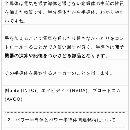
半導体は電気を通す導体と通さない絶縁体の中間の性質
を備えた物質です。半分導体だから半導体、わかりやす
いですね。
手を加えることで電気を通したり通さなかったりをコン
トロールすることができ使い勝手が良く、半導体は
電子
機器の演算や記憶をつかさどる部品となります
。
その半導体を製造するメーカーのことを指します。
例.intel(INTC)、エヌビディア(NVDA)、ブロードコム
(AVGO)
2．パワー半導体とパワー半導体関連銘柄について