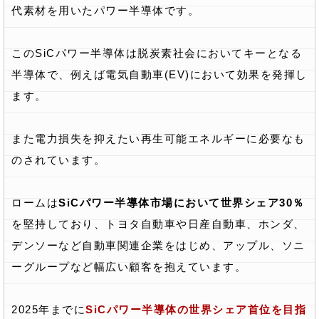
代素材を用いたパワー半導体です。
このSiCパワー半導体は脱炭素社会においてキーとなる
半導体で、例えば電気自動車(EV)において効果を発揮し
ます。
また電力損失を抑えたい再生可能エネルギーに必要なも
のされています。
ロームは
SiCパワー半導体市場において世界シェア30％
を堅持しており、トヨタ自動車や日産自動車、ホンダ、
デンソーなど自動車関連企業をはじめ、アップル、ソニ
ーグループなど幅広い顧客を抱えています。
2025年までに
SiCパワー半導体の世界シェア首位を目指