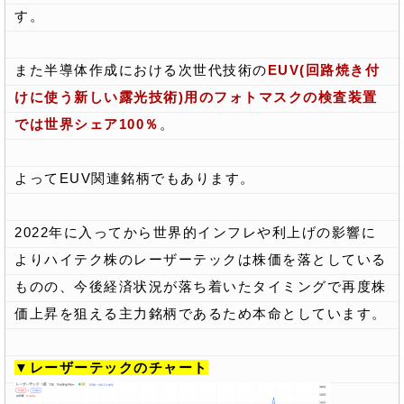
す。
また半導体作成における次世代技術の
EUV(回路焼き付
けに使う新しい露光技術)用のフォトマスクの検査装置
では世界シェア100％
。
よってEUV関連銘柄でもあります。
2022年に入ってから世界的インフレや利上げの影響に
よりハイテク株のレーザーテックは株価を落としている
ものの、今後経済状況が落ち着いたタイミングで再度株
価上昇を狙える主力銘柄であるため本命としています。
▼レーザーテックのチャート