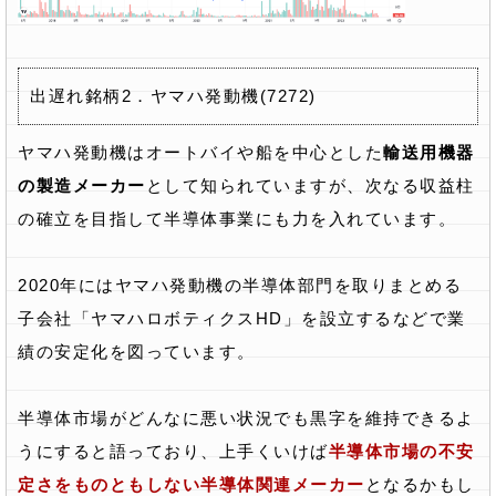
出遅れ銘柄2．ヤマハ発動機(7272)
ヤマハ発動機はオートバイや船を中心とした
輸送用機器
の製造メーカー
として知られていますが、次なる収益柱
の確立を目指して半導体事業にも力を入れています。
2020年にはヤマハ発動機の半導体部門を取りまとめる
子会社「ヤマハロボティクスHD」を設立するなどで業
績の安定化を図っています。
半導体市場がどんなに悪い状況でも黒字を維持できるよ
うにすると語っており、上手くいけば
半導体市場の不安
定さをものともしない半導体関連メーカー
となるかもし