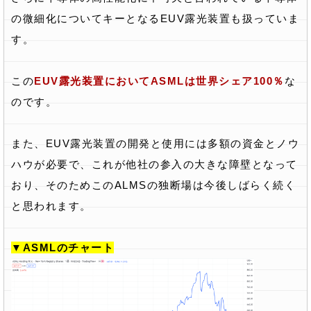
の微細化についてキーとなるEUV露光装置も扱っていま
す。
この
EUV露光装置においてASMLは世界シェア100％
な
のです。
また、EUV露光装置の開発と使用には多額の資金とノウ
ハウが必要で、これが他社の参入の大きな障壁となって
おり、そのためこのALMSの独断場は今後しばらく続く
と思われます。
▼ASMLのチャート