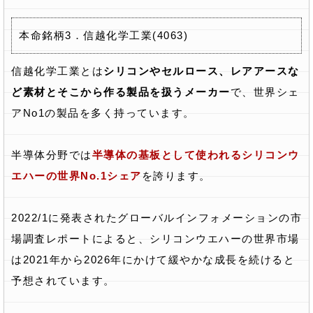
本命銘柄3．信越化学工業(4063)
信越化学工業とは
シリコンやセルロース、レアアースな
ど素材とそこから作る製品を扱うメーカー
で、世界シェ
アNo1の製品を多く持っています。
半導体分野では
半導体の基板として使われるシリコンウ
エハーの世界No.1シェア
を誇ります。
2022/1に発表されたグローバルインフォメーションの市
場調査レポートによると、シリコンウエハーの世界市場
は2021年から2026年にかけて緩やかな成長を続けると
予想されています。