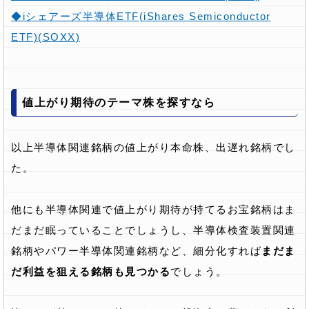
◆iシェアーズ半導体ETF(iShares Semiconductor
ETF)(SOXX)
値上がり期待のテーマ株を探すなら
以上半導体関連銘柄の値上がり本命株、出遅れ銘柄でし
た。
他にも半導体関連で値上がり期待が持てるお宝銘柄はま
だまだ眠っていることでしょうし、半導体検査装置関連
銘柄やパワー半導体関連銘柄など、細分化すれば
まだま
だ利益を狙える銘柄も見つかる
でしょう。