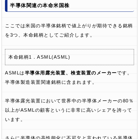
半導体関連の本命米国株
ここでは米国の半導体銘柄で値上がりが期待できる銘柄
を3つ、本命銘柄としてご紹介します。
本命銘柄1．ASML(ASML)
ASMLは
半導体用露光装置、検査装置のメーカー
です。
半導体製造装置関連銘柄に含まれます。
半導体露光装置において世界中の半導体メーカーの80％
以上がASMLの顧客というに非常に高いシェアを誇って
います。
さらに半導体の高性能化に不可欠と言われている半導体