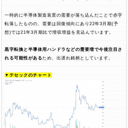
一時的に半導体製造装置の需要が落ち込んだことで赤字
転落したものの、需要は回復傾向にあり22年3月期(予
想)では21年3月期比で増収増益を見込んでいます。
黒字転換と半導体用ハンドラなどの需要増で今後注目さ
れる可能性がある
ため、出遅れ銘柄としています。
▼テセックのチャート