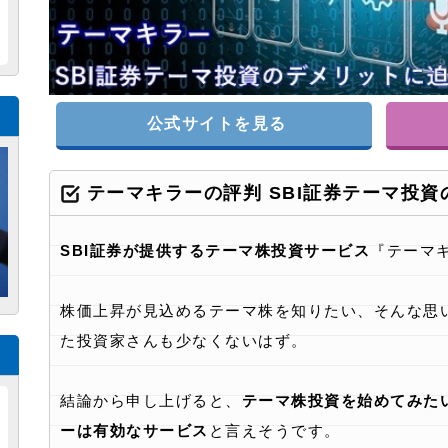
公式サイトを見る
テーマキラーの評判 SBI証券テーマ投
SBI証券が提供するテーマ株投資サービス
『テーマ
株価上昇が見込めるテーマ株を知りたい、そんな思
た投資家さんも少なくないはず。
結論から申し上げると、
テーマ株投資を始めてみた
ーは有効なサービス
と言えそうです。