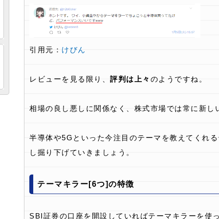
引用元：
けびん
レビューを見る限り、
評判は上々
のようですね。
相場の良し悪しに関係なく、株式市場では常に新し
半導体や5Gといった今注目のテーマを教えてくれ
し掘り下げていきましょう。
テーマキラー[6つ]の特徴
SBI証券の口座を開設していればテーマキラーを使