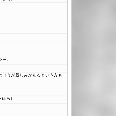
ラー。
!のほうが親しみがあるという方も
らほら↓