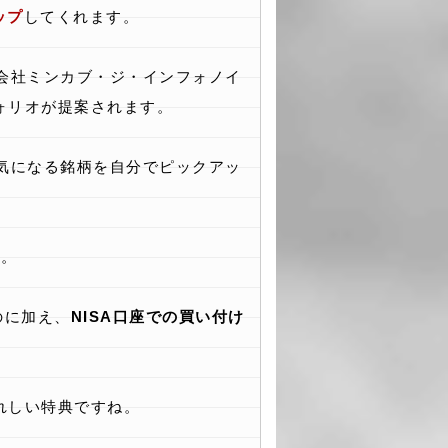
ップ
してくれます。
会社ミンカブ・ジ・インフォノイ
ォリオが提案されます。
気になる銘柄を自分でピックアッ
ね。
のに加え、
NISA口座での買い付け
れしい特典ですね。