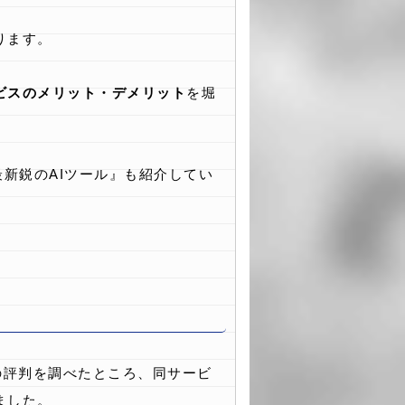
ります。
ビスのメリット・デメリット
を堀
最新鋭のAIツール』も紹介してい
の評判を調べたところ、同サービ
ました。