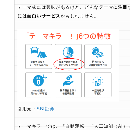
テーマ株には興味があるけど、どんな
テーマに注目
には面白いサービス
かもしれません。
引用元：
SBI証券
テーマキラーでは、「自動運転」「人工知能（AI）