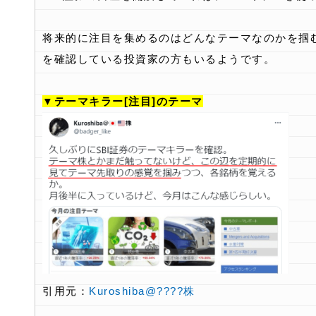
将来的に注目を集めるのはどんなテーマなのかを掴
を確認している投資家の方もいるようです。
▼テーマキラー[注目]のテーマ
引用元：
Kuroshiba@????株