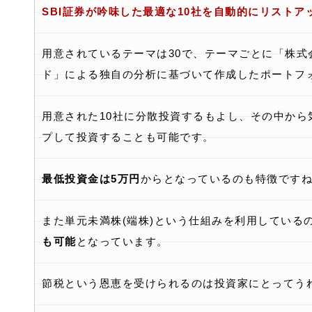
SBI証券が吟味した最適な10社を自動的にリストア
用意されているテーマは30で、テーマごとに「株式
ド」による独自の分析に基づいて作成したポートフ
用意された10社に分散投資するもよし、その中から
プして投資することも可能です。
最低投資金は5万円
からとなっているのも特徴です
また単元未満株(端株)という仕組みを利用している
も可能
となっています。
節税という恩恵を受けられるのは投資家にとってう