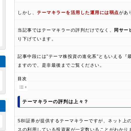
しかし、
テーマキラーを活用した運用には弱点
があ
当記事ではテーマキラーの評判だけでなく、
同サー
り下げています。
記事中段には"テーマ株投資の進化系"ともいえる『
ますので、是非最後までご覧ください。
目次
テーマキラーの評判は上々？
SBI証券が提供するテーマキラーですが、ネット上
スの利用している投資家が一定数いることがわかり