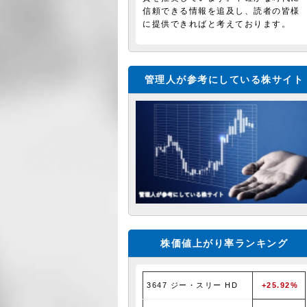
信頼できる情報を追及し、読者の皆様
に提供できればと考えております。
管理人が参考にしている株サイト
株価値上がり率ランキング
3647 ジー・スリー HD
+25.92%