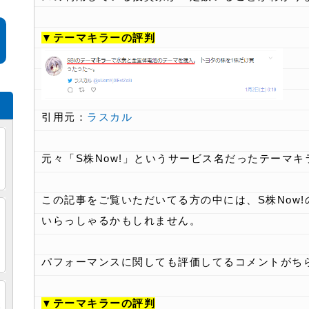
▼テーマキラーの評判
引用元：
ラスカル
元々「S株Now!」というサービス名だったテーマキ
この記事をご覧いただいてる方の中には、S株Now
・
いらっしゃるかもしれません。
め
パフォーマンスに関しても評価してるコメントがち
し
▼テーマキラーの評判
検