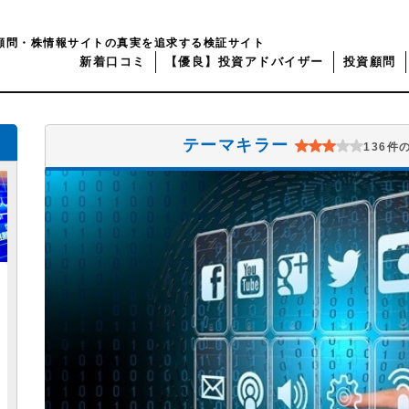
顧問・株情報サイトの真実を追求する検証サイト
新着口コミ
【優良】投資アドバイザー
投資顧問
テーマキラー
136件の