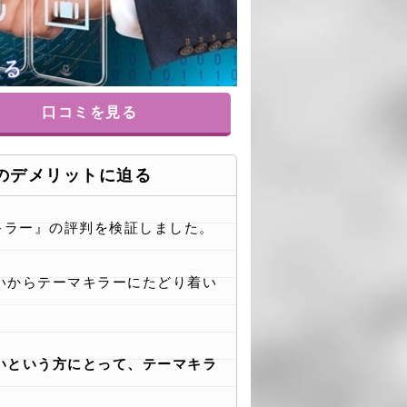
口コミを見る
資のデメリットに迫る
キラー』の評判を検証しました。
いからテーマキラーにたどり着い
いという方にとって、テーマキラ