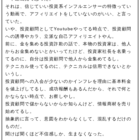
それは、信じていい投資系インフルエンサーの特徴ってい
う動画で、アフィリエイトをしていないのがいい、と言っ
ていた。
いや、投資顧問としてYoutubeやってる時点で、投資顧問
への誘導やカラ、立派な自己アフィリエイトやん。
前に、金を集める投資詐欺の話で、本物の投資家は、他人
からお金集めないとかいってたけど、投資家社長を名乗っ
てるのに、自分は投資顧問で他人から金集めてるし。
テクニカル使ってるのに、テクニカルは信用できないとか
いうし。
投資顧問への入会が少ないのかインフレを理由に基本料金
を値上げしてるし、成功報酬もあるんだから、それで何と
かならない時点で、お察しやし。
投資顧問で儲からないからか知らんけど、情報商材を売り
始めてるし。
抽象的に言って、意図をわからなくして、混乱するだけの
ものだ。
聞けば聞くほど不信感しか、生まなくなった。