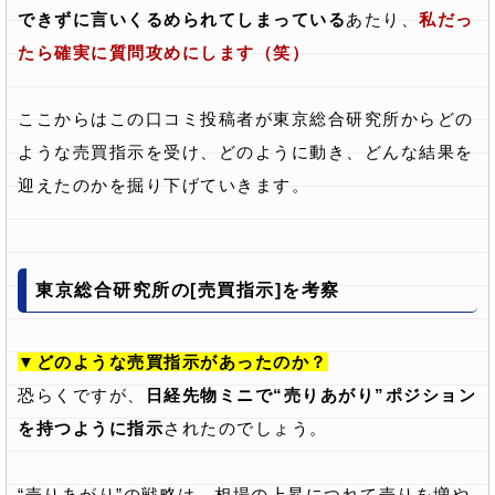
できずに言いくるめられてしまっている
あたり、
私だっ
たら確実に質問攻めにします（笑）
ここからはこの口コミ投稿者が東京総合研究所からどの
ような売買指示を受け、どのように動き、どんな結果を
迎えたのかを掘り下げていきます。
東京総合研究所の[売買指示]を考察
▼どのような売買指示があったのか？
恐らくですが、
日経先物ミニで“売りあがり”ポジション
を持つように指示
されたのでしょう。
“売りあがり”の戦略は、相場の上昇につれて売りを増や