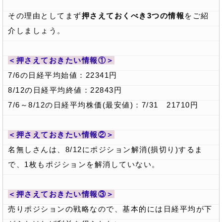
その理由としてまず
押さえておくべき3つの情報
をご紹
介しましょう。
＜押さえておきたい情報①＞
7/6の日経平均始値：22341円
8/12の日経平均終値：22843円
7/6～8/12の日経平均株価(最安値)：7/31 21710円
＜押さえておきたい情報②＞
名無しさんは、8/12にポジション解消(損切り)するま
で、1枚もポジションを解消していない。
＜押さえておきたい情報③＞
売りポジションの戦略なので、基本的には日経平均が下