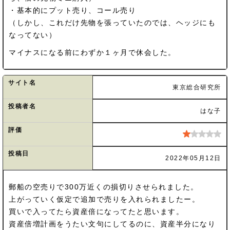
・基本的にプット売り、コール売り
（しかし、これだけ先物を張っていたのでは、ヘッジにも
なってない）
マイナスになる前にわずか１ヶ月で休会した。
サイト名
東京総合研究所
投稿者名
はな子
評価
投稿日
2022年05月12日
郵船の空売りで300万近くの損切りさせられました。
上がっていく仮定で追加で売りを入れられましたー。
買いで入ってたら資産倍になってたと思います。
資産倍増計画をうたい文句にしてるのに、資産半分になり