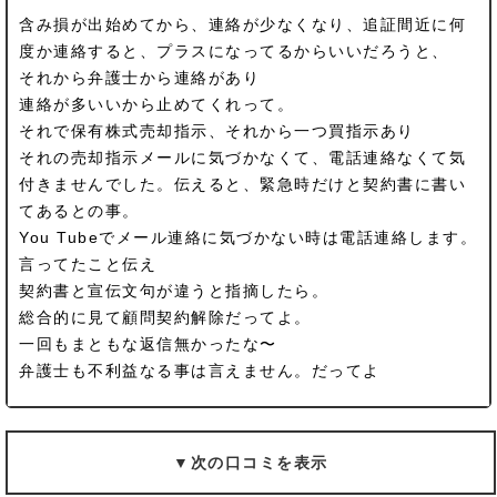
含み損が出始めてから、連絡が少なくなり、追証間近に何
度か連絡すると、プラスになってるからいいだろうと、
それから弁護士から連絡があり
連絡が多いいから止めてくれって。
それで保有株式売却指示、それから一つ買指示あり
それの売却指示メールに気づかなくて、電話連絡なくて気
付きませんでした。伝えると、緊急時だけと契約書に書い
てあるとの事。
You Tubeでメール連絡に気づかない時は電話連絡します。
言ってたこと伝え
契約書と宣伝文句が違うと指摘したら。
総合的に見て顧問契約解除だってよ。
一回もまともな返信無かったな〜
弁護士も不利益なる事は言えません。だってよ
▼次の口コミを表示