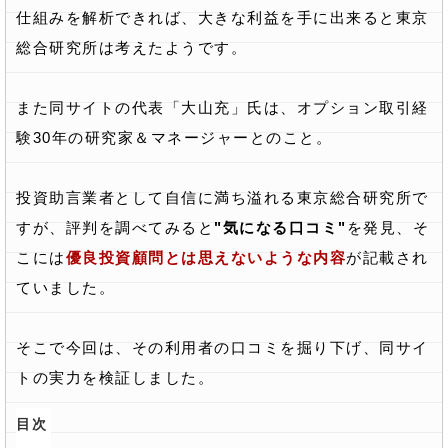
仕組みを解析できれば、大きな利益を手に出来ると東京
総合研究所は考えたようです。
また同サイトの代表「大山充」氏は、オプション取引経
験30年の研究家＆マネージャーとのこと。
投資助言業者として自信に満ち溢れる東京総合研究所で
すが、評判を調べてみると
"気になる口コミ"
を発見、そ
こには
優良投資顧問とは思えないような内容
が記載され
ていました。
そこで今回は、その利用者の口コミを掘り下げ、同サイ
トの実力を検証しました。
目次