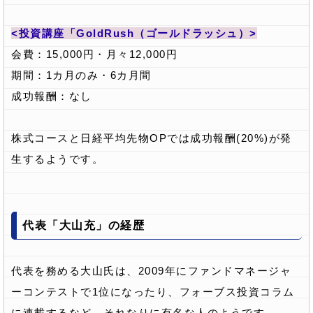
<投資講座「GoldRush（ゴールドラッシュ）>
会費：15,000円・月々12,000円
期間：1カ月のみ・6カ月間
成功報酬：なし
株式コースと日経平均先物OPでは成功報酬(20%)が発
生するようです。
代表「大山充」の経歴
代表を務める大山氏は、2009年にファンドマネージャ
ーコンテストで1位になったり、フォーブス投資コラム
に連載するなど、それなりに有名な人のようです。