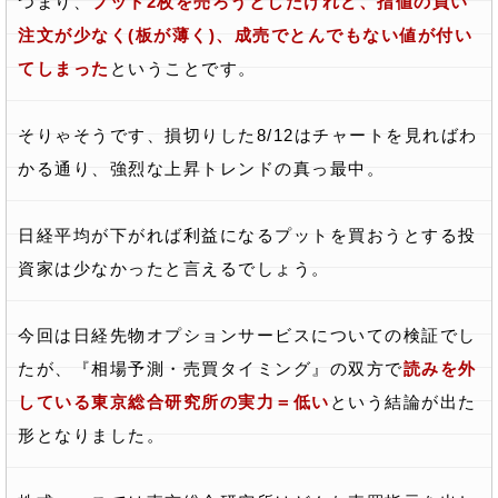
つまり、
プット2枚を売ろうとしたけれど、指値の買い
注文が少なく(板が薄く)、成売でとんでもない値が付い
てしまった
ということです。
そりゃそうです、損切りした8/12はチャートを見ればわ
かる通り、強烈な上昇トレンドの真っ最中。
日経平均が下がれば利益になるプットを買おうとする投
資家は少なかったと言えるでしょう。
今回は日経先物オプションサービスについての検証でし
たが、『相場予測・売買タイミング』の双方で
読みを外
している東京総合研究所の実力＝低い
という結論が出た
形となりました。