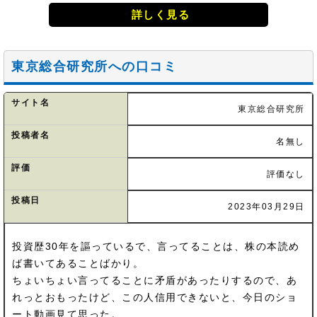
詳しく見る
東京総合研究所への口コミ
サイト名
東京総合研究所
投稿者名
名無し
評価
評価なし
投稿日
2023年03月29日
投資歴30年を謳っているで、言ってることは、株の本読め
ば書いてあることばかり。
ちょいちょい言ってることに矛盾があったりするので、あ
れっとおもったけど、この人信用できないと、今日のショ
ート動画見て思った。