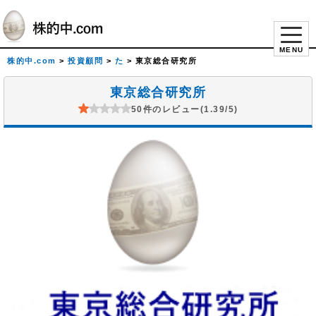
MENU
株的中.com
>
投資顧問
>
た
>
東京総合研究所
東京総合研究所
50件のレビュー(1.39/5)