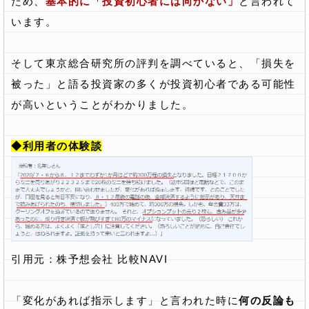
ため、
基本的に「投資初心者には向かない」
と言われて
います。
そして東京総合研究所の評判を調べていると、「損失を
被った」と語る投資家の多くが投資初心者である可能性
が高いということがわかりました。
◆利用者の体験談
引用元：株予想会社 比較NAVI
「変化があれば指示します」と言われた時に
何の反論も