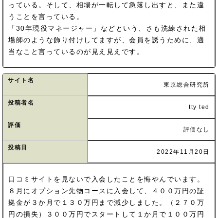
っている。そして、相場が一転して急落し出すと、また違
うことを言っている。
「30年現役マネージャー」などという、さも洗練された相
場師のような飾り付けしてますが、会員を誘うために、適
当なこと言っているのが見え見えです。
サイト名
東京総合研究所
投稿者名
tty ted
評価
評価なし
投稿日
2022年11月20日
口コミサイトを見ないで入会したことを悔やんでいます。
８月にオプション先物コースに入会して、４００万円の証
拠金が３か月で１３０万円まで減少しました。（２７０万
円の損失）３００万円でスタートして１か月で１００万円