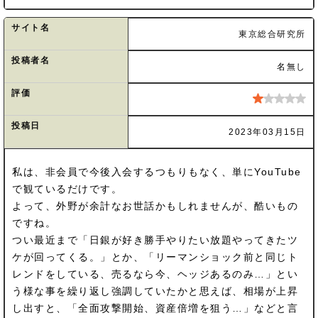
サイト名
東京総合研究所
投稿者名
名無し
評価
投稿日
2023年03月15日
私は、非会員で今後入会するつもりもなく、単にYouTube
で観ているだけです。
よって、外野が余計なお世話かもしれませんが、酷いもの
ですね。
つい最近まで「日銀が好き勝手やりたい放題やってきたツ
ケが回ってくる。」とか、「リーマンショック前と同じト
レンドをしている、売るなら今、ヘッジあるのみ…」とい
う様な事を繰り返し強調していたかと思えば、相場が上昇
し出すと、「全面攻撃開始、資産倍増を狙う…」などと言