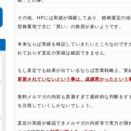
絡」との事。
その他、HPには実績が掲載してあり、銘柄選定の
型株重視で主に「買い」の推奨が多いようです。
本来ならば実績を検証していきたいところなのです
れておらず直近の実績は確認できません。
もし直近でも結果が出ているならば営業戦略上、実
更新されていないという事は、成績悪かったという
・
め
無料メルマガの内容も普通すぎて最終的な判断をす
を注視していくしかないでしょう。
直近の実績が確認できメルマガの内容等で実力が測
し
検