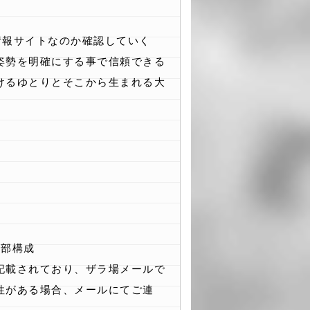
情報サイトなのか確認していく
姿勢を明確にする事で信頼できる
けるゆとりとそこから生まれる大
2部構成
記載されており、ザラ場メールで
性がある場合、メールにてご連