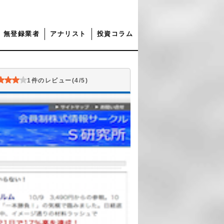
無登録業者
アナリスト
投資コラム
1件のレビュー(4/5)