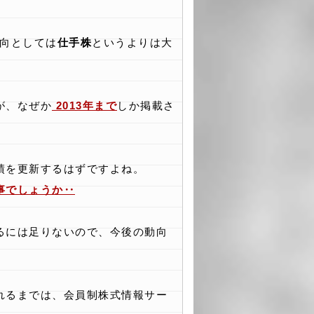
傾向としては
仕手株
というよりは大
が、なぜか
2013年まで
しか掲載さ
績を更新するはずですよね。
事でしょうか‥
るには足りないので、今後の動向
れるまでは、会員制株式情報サー