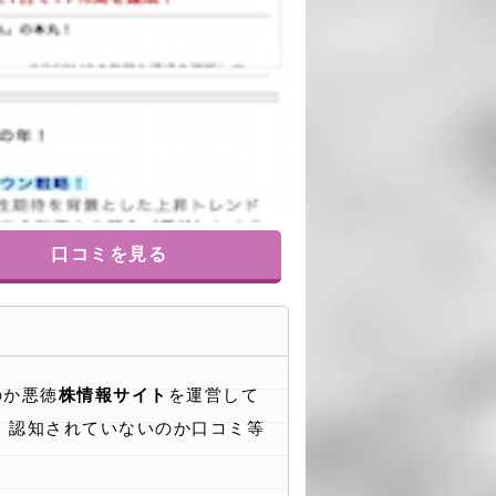
口コミを見る
のか悪徳
株情報サイト
を運営して
、認知されていないのか口コミ等