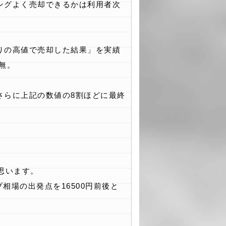
ングよく売却できるかは利用者次
りの高値で売却した結果」を実績
無。
さらに上記の数値の8割ほどに最終
思います。
相場の出発点を16500円前後と