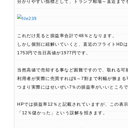
分かりやすい指標として、トランプ相場～直近まで
これだけ見ると損益率合計で48％となります。
しかし個別に紐解いていくと、直近のフライトHDは1
1753円で当日高値が1977円です。
当然高値で売却する事など困難ですので、取れる可
利用者が実際に売買すれば6～7割まで利幅が狭まる
つまり実際にはせいぜい7％の損益率がいいところ
HPでは損益率12％と記載されていますが、この表
「12％儲かった」という誤解を招きます。