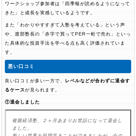
ワークショップ参加者は「
四季報が読めるようになって
きた
」と成長を実感しているようです。
また「わかりやすすぎて入塾を考えている」という声
や、渡部塾長の「赤字で買ってPER一桁で売れ」といっ
た具体的な投資手法を学べる点も高く評価されていま
す。
悪い口コミ
良い口コミが多い一方で、
レベルなどが合わずに退会す
るケース
が見られます。
①退会しました
複眼経済塾、２ヶ月あまりお世話になって退会し
ました。
新しい世界を垣間見ることができましたが、今の