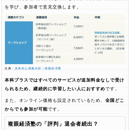
を学び、参加者で意見交換します。
出典：
具体的な講義内容｜複眼経済塾
本科プラスではすべてのサービスが追加料金なしで受け
られるため、継続的に学習したい人におすすめ
です。
また、オンライン価格も設定されているため、
全国どこ
からでも参加が可能
です。
複眼経済塾の「評判」退会者続出？