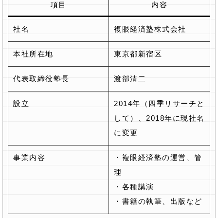
項目
内容
社名
複眼経済塾株式会社
本社所在地
東京都新宿区
代表取締役塾長
渡部清二
設立
2014年（四季リサーチと
して）、2018年に現社名
に変更
事業内容
・複眼経済塾の運営、管
理
・各種講演
・書籍の執筆、出版など