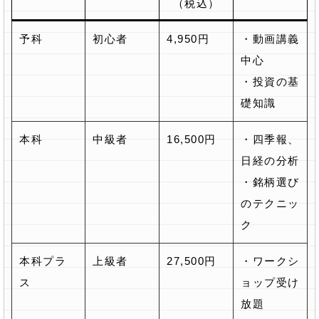
（税込）
予科
初心者
4,950円
・動画講義
中心
・投資の基
礎知識
本科
中級者
16,500円
・四季報、
日経の分析
・銘柄選び
のテクニッ
ク
本科プラ
上級者
27,500円
・ワークシ
ス
ョップ受け
放題