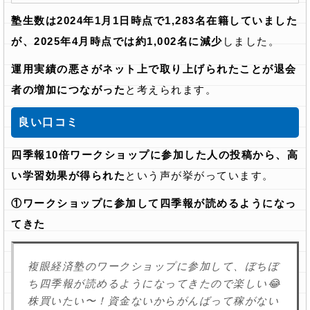
塾生数は2024年1月1日時点で1,283名在籍していました
が、2025年4月時点では約1,002名に減少
しました。
運用実績の悪さがネット上で取り上げられたことが退会
者の増加につながった
と考えられます。
良い口コミ
四季報10倍ワークショップに参加した人の投稿から、高
い学習効果が得られた
という声が挙がっています。
①ワークショップに参加して四季報が読めるようになっ
てきた
複眼経済塾のワークショップに参加して、ぼちぼ
ち四季報が読めるようになってきたので楽しい😂
株買いたい〜！資金ないからがんばって稼がない