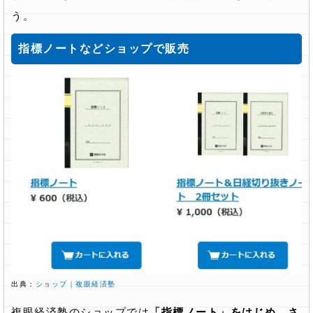
う。
指標ノートなどショップで販売
出典：
ショップ｜複眼経済塾
複眼経済塾のショップでは
「指標ノート」をはじめ、さ