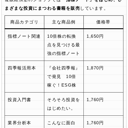
まざまな投資にまつわる書籍を販売
しています。
商品カテゴリ
主な商品例
価格帯
指標ノート関連
10倍株の転換
1,650円
点を見つける最
強の指標ノート
四季報活用本
『会社四季報』
1,870円
で発見 10倍
稼ぐ！ESG株
投資入門書
そろそろ投資を
1,760円
はじめたい。
業界分析本
こんなに面白
1,760円