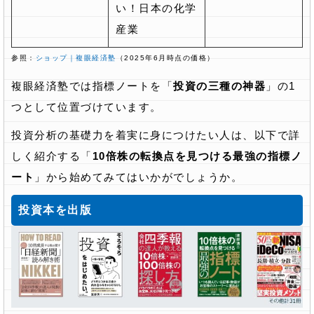
い！日本の化学
産業
参照：
ショップ｜複眼経済塾
（2025年6月時点の価格）
複眼経済塾では指標ノートを「
投資の三種の神器
」の1
つとして位置づけています。
投資分析の基礎力を着実に身につけたい人は、以下で詳
しく紹介する「
10倍株の転換点を見つける最強の指標ノ
ート
」から始めてみてはいかがでしょうか。
投資本を出版