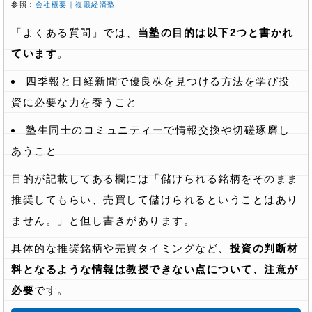
参照：
会社概要｜複眼経済塾
「よくある質問」では、
当塾の目的は以下2つと書かれ
ています
。
四季報と日経新聞で優良株を見つける方法を学び投
資に必要な力を養うこと
塾生同士のコミュニティーで情報交換や切磋琢磨し
あうこと
目的が記載してある欄には「儲けられる銘柄をそのまま
推奨してもらい、売買して儲けられるということはあり
ません。」と但し書きがあります。
具体的な推奨銘柄や売買タイミングなど、
投資の判断材
料となるような情報は教授できない点について、注意が
必要
です。