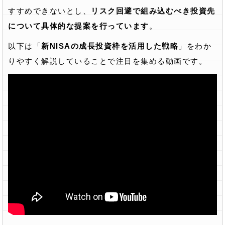
すすめできないとし、
リスク回避で組み込むべき投資先
について具体的な提案を行っています
。
以下は「
新NISAの成長投資枠を活用した戦略
」をわか
りやすく解説していることで注目を集める動画です。