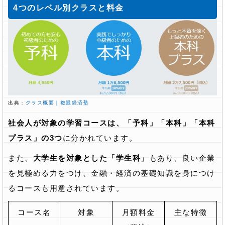
4つのレベル別クラスと料金
出典：
クラス概要｜複眼経済塾
社会人が対象の学習コースは、「予科」「本科」「本科
プラス」の3つ
に分かれています。
また、
大学生を対象とした「学生科」
もあり、良い企業
を見極める力をつけ、金融・経済の基礎知識を身につけ
るコースも用意されています。
コース名
対象
月額料金
主な特徴