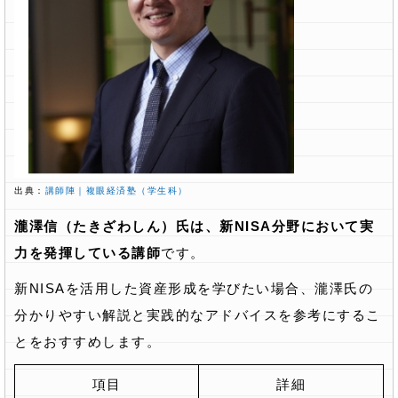
出典：
講師陣｜複眼経済塾（学生科）
瀧澤信（たきざわしん）氏は、新NISA分野において実
力を発揮している講師
です。
新NISAを活用した資産形成を学びたい場合、瀧澤氏の
分かりやすい解説と実践的なアドバイスを参考にするこ
とをおすすめします。
項目
詳細