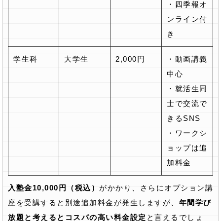
・四季報オ
ンライン付
き
学生科
大学生
2,000円
・動画講義
中心
・就活生同
士で交流で
きるSNS
・ワークシ
ョップは追
加料金
入塾金10,000円（税込）
がかかり、さらにオプション講
座を受講すると別途追加料金が発生しますが、
年間学び
放題と考えるとコスパの高い料金設定
と言えるでしょ