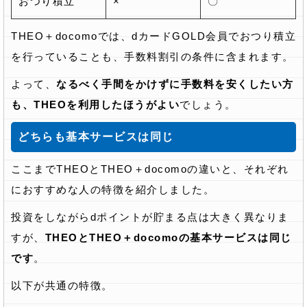
おつり積立
×
〇
THEO＋docomoでは、dカードGOLD会員でおつり積立
を行っていることも、手数料割引の条件に含まれます。
よって、
なるべく手間をかけずに手数料を安くしたい方
も、THEOを利用したほうがよい
でしょう。
どちらも基本サービスは同じ
ここまでTHEOとTHEO＋docomoの違いと、それぞれ
におすすめな人の特徴を紹介しました。
投資をしながらdポイントが貯まる点は大きく異なりま
すが、
THEOとTHEO＋docomoの基本サービスは同じ
です
。
以下が共通の特徴。