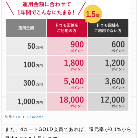
引用：
THEO＋docomo
また、dカードGOLD会員であれば、還元率が0.1%から