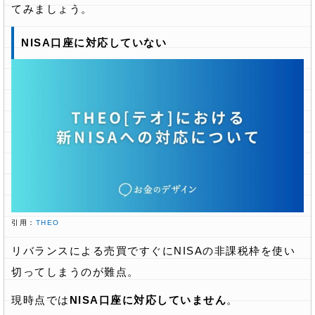
てみましょう。
NISA口座に対応していない
引用：
THEO
リバランスによる売買ですぐにNISAの非課税枠を使い
切ってしまうのが難点。
現時点では
NISA口座に対応していません
。