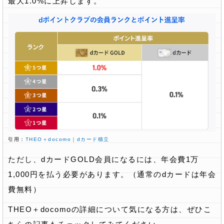
最大1.0%に上昇します。
引用：
THEO＋docomo｜dカード積立
ただし、dカードGOLD会員になるには、年会費1万
1,000円を払う必要があります。（通常のdカードは年会
費無料）
THEO＋docomoの詳細について気になる方は、ぜひこ