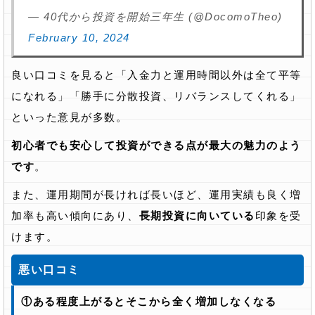
— 40代から投資を開始三年生 (@DocomoTheo)
February 10, 2024
良い口コミを見ると「入金力と運用時間以外は全て平等
になれる」「勝手に分散投資、リバランスしてくれる」
といった意見が多数。
初心者でも安心して投資ができる点が最大の魅力のよう
です
。
また、運用期間が長ければ長いほど、運用実績も良く増
加率も高い傾向にあり、
長期投資に向いている
印象を受
けます。
悪い口コミ
①ある程度上がるとそこから全く増加しなくなる