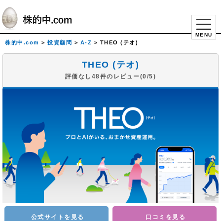
MENU
株的中.com
>
投資顧問
>
A-Z
>
THEO (テオ)
THEO (テオ)
評価なし48件のレビュー(0/5)
公式サイトを見る
口コミを見る