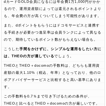
dカードGOLD会員になるには年会費1万1,000円がかか
るので、運用資産額によっては還元されるポイントより
も、年会費の方が高くついてしまう可能性があります。
また、dポイントをもらうにはドコモサービスと連携す
る手続きが必要かつ進呈率は会員ランクによって異なる
ので、期待しているポイント数がもらえない場合も。
こうした
手間をかけずに、シンプルな運用をしたい方に
は、THEOの方が適している
でしょう。
THEOとTHEO＋docomoの手数料は、どちらも運用資
産額の最大1.10%（税込、年率）となっており、他のロ
ボアドバイザーサービスと比較すると高い基準にありま
す。
この手数料を0.7％まで引き下げるための条件が、
THEOと比べるとTHEO＋docomoの方が厳しいです。