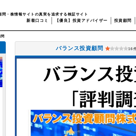
顧問・株情報サイトの真実を追求する検証サイト
新着口コミ
【優良】投資アドバイザー
投資顧問
顧問
バランス投資顧問
16