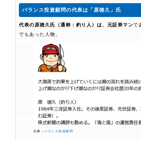
バランス投資顧問の代表は「原徳久」氏
代表の原徳久氏（通称：釣り人）は、元証券マン
で
でもあった人物。
出典：
バランス投資顧問