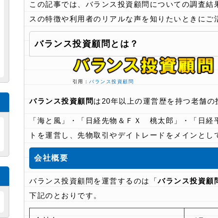
この記事では、バランス投資顧問についての調査結
スの特徴や利用者のリアルな声を知りたいときにご
バランス投資顧問とは？
引用：
バランス投資顧問
バランス投資顧問
は20年以上の運営歴を持つ老舗の
「海と風」・「日経先物＆ＦＸ 桃太郎」・「日経
トを運営し、先物取引やデイトレードをメインとし
会社概要
バランス投資顧問を運営するのは「
バランス投資顧
下記のとおりです。