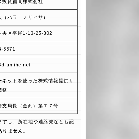
ス投資顧問株式会社
久（ハラ ノリヒサ）
央区平尾1-13-25-302
4-5571
d-umihe.net
ーネットを使った株式情報提供サ
業務
務支局長（金商）第７７号
ますし、所在地や連絡先なども記
ありません
。