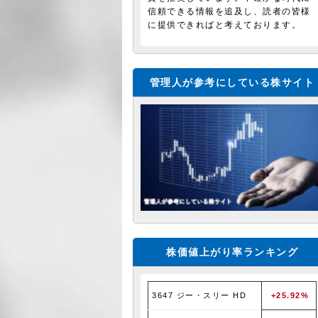
信頼できる情報を追及し、読者の皆様
に提供できればと考えております。
管理人が参考にしている株サイト
株価値上がり率ランキング
3647 ジー・スリー HD
+25.92%