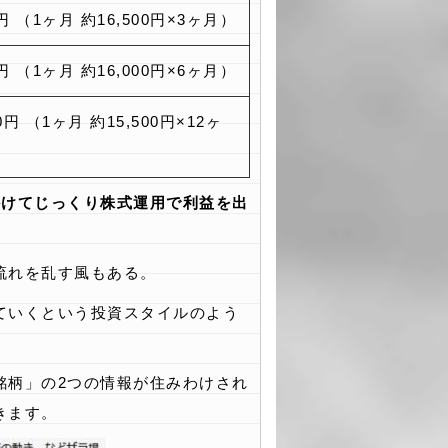
0円 （1ヶ月 約16,500円×3ヶ月）
0円 （1ヶ月 約16,000円×6ヶ月）
00円 （1ヶ月 約15,500円×12ヶ
かけてじっくり株式運用で利益を出
流れを乱す風もある。
ていくという投資スタイルのよう
銘柄」の2つの情報が住みわけされ
きます。