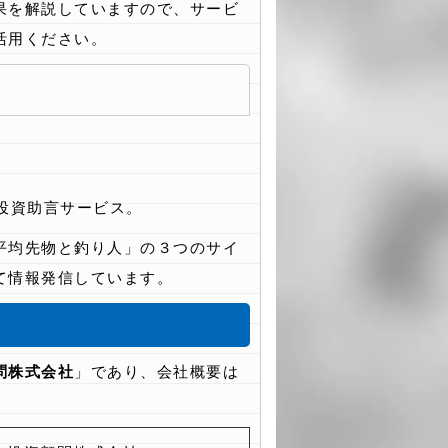
果を解説していますので、サービ
活用ください。
投資助言サービス。
平均先物と釣り人」の３つのサイ
て情報発信しています。
問株式会社
」であり、会社概要は