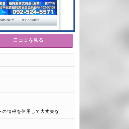
口コミを見る
トの情報を信用して大丈夫な