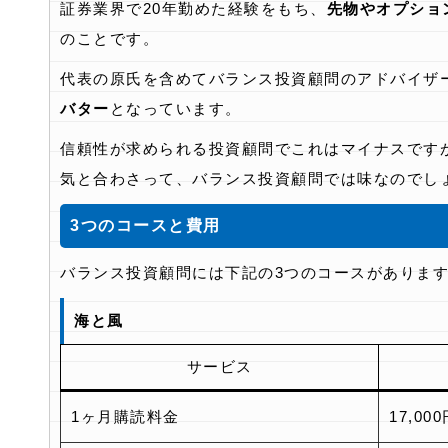
証券業界で20年勤めた経験をもち、
先物やオプショ
のことです。
代表の原氏を含めてバランス投資顧問のアドバイザ
バター
となっています。
信頼性が求められる投資顧問でこれはマイナスです
気と合わさって、バランス投資顧問では味なのでし
3つのコースと費用
バランス投資顧問には下記の3つのコースがありま
海と風
サービス
1ヶ月購読料金
17,00