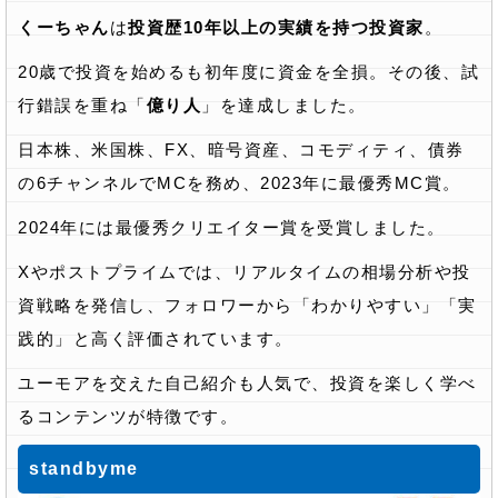
くーちゃん
は
投資歴10年以上の実績を持つ投資家
。
20歳で投資を始めるも初年度に資金を全損。その後、試
行錯誤を重ね「
億り人
」を達成しました。
日本株、米国株、FX、暗号資産、コモディティ、債券
の6チャンネルでMCを務め、2023年に最優秀MC賞。
2024年には最優秀クリエイター賞を受賞しました。
Xやポストプライムでは、リアルタイムの相場分析や投
資戦略を発信し、フォロワーから「わかりやすい」「実
践的」と高く評価されています。
ユーモアを交えた自己紹介も人気で、投資を楽しく学べ
るコンテンツが特徴です。
standbyme