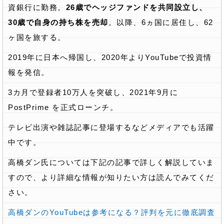
資銀行に勤務。
26歳でヘッジファンドを共同設立し、
30歳で自身の持ち株を売却
。以降、6ヵ国に居住し、62
ヶ国を旅する。
2019年に日本へ帰国し、2020年よりYouTubeで投資情
報を発信。
3カ月で登録者10万人を突破し、2021年9月に
PostPrime を正式ローンチ。
テレビ出演や雑誌記事に登場するなどメディアでも活躍
中です。
高橋ダン氏については下記の記事で詳しく解説していま
すので、より詳細な情報が知りたい方は読んでみてくだ
さい。
高橋ダンのYouTubeは参考になる？評判を元に徹底調査