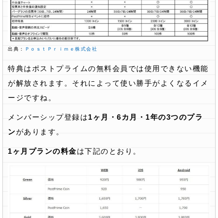
出典：
ＰｏｓｔＰｒｉｍｅ株式会社
特典はポストプライムの無料会員では使用できない機能
が解放されます。それによって使い勝手がよくなるイメ
ージですね。
メンバーシップ登録は
1ヶ月・6カ月・1年の3つのプラ
ン
があります。
1ヶ月プランの料金
は下記のとおり。