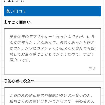
きましょう。
良い口コミ
①すごく面白い
投資情報のアプリかなーと思ったんですが、いろ
んな情報もたくさんあって、興味があったり好き
なコンテンツにコメントとか出来たり自分でも投
稿してお金を稼ぐこともできそうなので、すごく
面白いです。
匿名
②初心者に役立つ
会員のみの情報提供や機能が多いのが良いのと、
銘柄ごとの奥深い分析ができるので、初心者の人