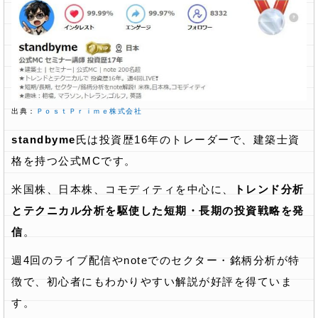
出典：
ＰｏｓｔＰｒｉｍｅ株式会社
standbyme
氏は投資歴16年のトレーダーで、建築士資
格を持つ公式MCです。
米国株、日本株、コモディティを中心に、
トレンド分析
とテクニカル分析を駆使した短期・長期の投資戦略を発
信
。
週4回のライブ配信やnoteでのセクター・銘柄分析が特
徴で、初心者にもわかりやすい解説が好評を得ていま
す。