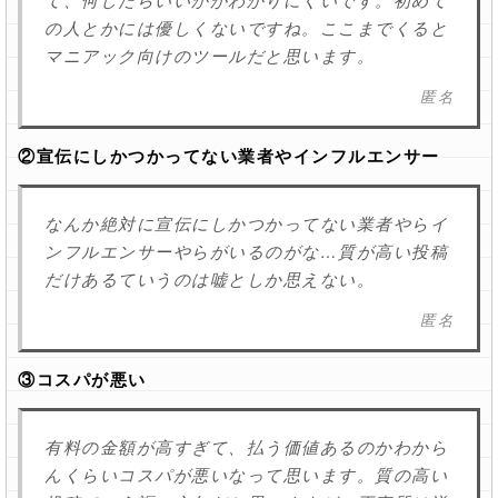
て、何したらいいかがわかりにくいです。初めて
の人とかには優しくないですね。ここまでくると
マニアック向けのツールだと思います。
匿名
②宣伝にしかつかってない業者やインフルエンサー
なんか絶対に宣伝にしかつかってない業者やらイ
ンフルエンサーやらがいるのがな…質が高い投稿
だけあるていうのは嘘としか思えない。
匿名
③コスパが悪い
有料の金額が高すぎて、払う価値あるのかわから
んくらいコスパが悪いなって思います。質の高い