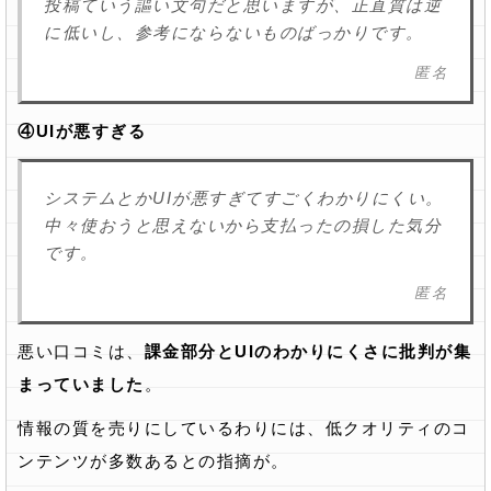
投稿ていう謳い文句だと思いますが、正直質は逆
に低いし、参考にならないものばっかりです。
匿名
④UIが悪すぎる
システムとかUIが悪すぎてすごくわかりにくい。
中々使おうと思えないから支払ったの損した気分
です。
匿名
悪い口コミは、
課金部分とUIのわかりにくさに批判が集
まっていました
。
情報の質を売りにしているわりには、低クオリティのコ
ンテンツが多数あるとの指摘が。