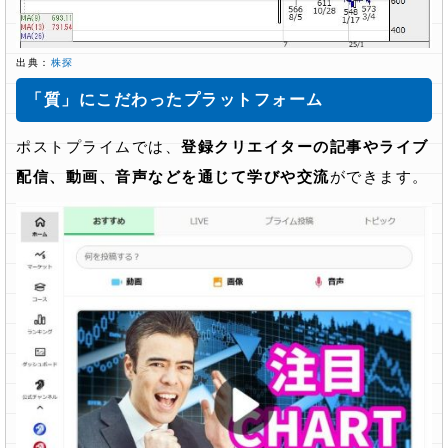
出典：
株探
「質」にこだわったプラットフォーム
ポストプライムでは、
登録クリエイターの記事やライブ
配信、動画、音声などを通じて学びや交流
ができます。