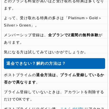
どのプランも料金が高いほど受け取れる特典は多くなり
ます。
よって、受け取れる特典の多さは「Platinum＞Gold＞
Silver＞Green」。
メンバーシップ登録は、
全プランで2週間の無料体験
が
あります。
気になる方は試してみてはいかがでしょうか。
退会できない？解約の方法は？
ポストプライムの
退会方法は、プライム登録しているか
否かで異なります
。
プライム登録していないときは、アカウントを削除する
だけでOKです。
ポストプライムにログイン後、
こちらのURL
にアクセス