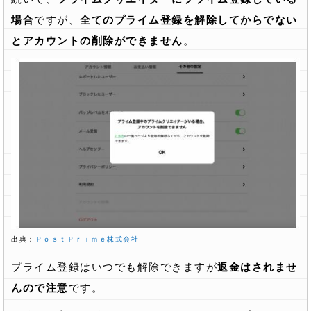
場合
ですが、
全てのプライム登録を解除してからでない
とアカウントの削除ができません
。
出典：
ＰｏｓｔＰｒｉｍｅ株式会社
プライム登録はいつでも解除できますが
返金はされませ
んので注意
です。