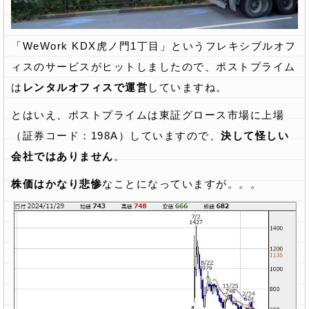
「WeWork KDX虎ノ門1丁目」というフレキシブルオフ
ィスのサービスがヒットしましたので、ポストプライム
は
レンタルオフィスで運営
していますね。
とはいえ、ポストプライムは東証グロース市場に上場
（証券コード：198A）していますので、
決して怪しい
会社ではありません
。
株価はかなり悲惨
なことになっていますが。。。