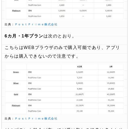
出典：
ＰｏｓｔＰｒｉｍｅ株式会社
6カ月・1年プラン
は次のとおり。
こちらはWEBプラウザのみで購入可能であり、アプリ
からは購入できないので注意です。
出典：
ＰｏｓｔＰｒｉｍｅ株式会社