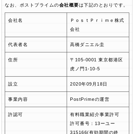
なお、ポストプライムの
会社概要
は下記のとおりです。
会社名
ＰｏｓｔＰｒｉｍｅ株式
会社
代表者名
高橋ダニエル圭
住所
〒105-0001 東京都港区
虎ノ門1-10-5
設立
2020年09月18日
事業内容
PostPrimeの運営
許認可
有料職業紹介事業許可
許可番号：13ーユー
315166(有効期間の終