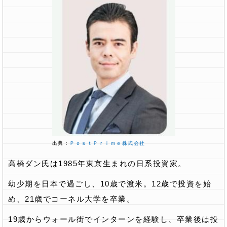
出典：
ＰｏｓｔＰｒｉｍｅ株式会社
高橋ダン氏は1985年東京生まれの日系投資家。
幼少期を日本で過ごし、10歳で渡米。12歳で投資を始
め、21歳でコーネル大学を卒業。
19歳からウォール街でインターンを経験し、卒業後は投