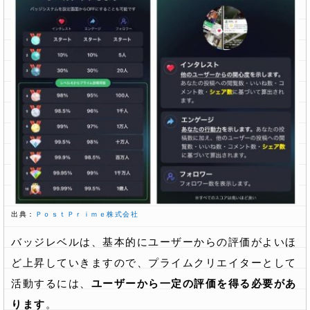
出典：
ＰｏｓｔＰｒｉｍｅ株式会社
バッジレベルは、基本的にユーザーからの評価がよいほ
ど上昇していきますので、プライムクリエイターとして
活動するには、
ユーザーから一定の評価を得る必要があ
ります
。