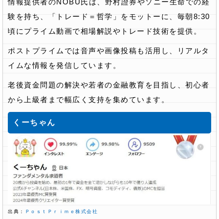
情報提供者のNOBU氏は、野村證券やソニー生命での経
験を持ち、「トレード＝哲学」をモットーに、毎朝8:30
頃にプライム動画で相場解説やトレード技術を提供。
ポストプライムでは音声や画像投稿も活用し、リアルタ
イムな情報を発信しています。
老後資金問題の解決や若者の金融教育を目指し、初心者
から上級者まで幅広く支持を集めています。
くーちゃん
出典：
ＰｏｓｔＰｒｉｍｅ株式会社