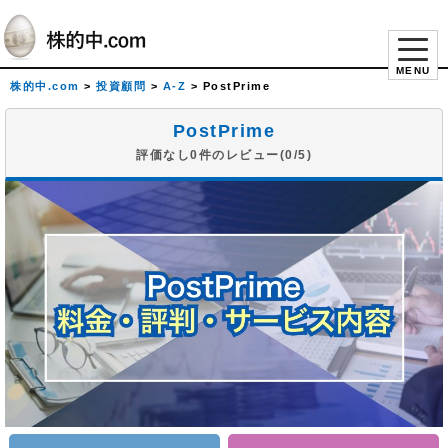
MENU
株的中.com
>
投資顧問
>
A-Z
>
PostPrime
PostPrime
評価なし0件のレビュー(0/5)