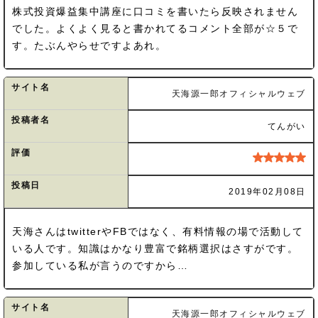
株式投資爆益集中講座に口コミを書いたら反映されません
でした。よくよく見ると書かれてるコメント全部が☆５で
す。たぶんやらせですよあれ。
サイト名
天海源一郎オフィシャルウェブ
投稿者名
てんがい
評価
投稿日
2019年02月08日
天海さんはtwitterやFBではなく、有料情報の場で活動して
いる人です。知識はかなり豊富で銘柄選択はさすがです。
参加している私が言うのですから…
サイト名
天海源一郎オフィシャルウェブ