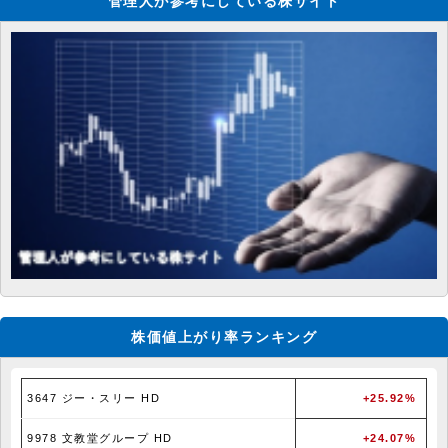
管理人が参考にしている株サイト
株価値上がり率ランキング
3647 ジー・スリー HD
+25.92%
9978 文教堂グループ HD
+24.07%