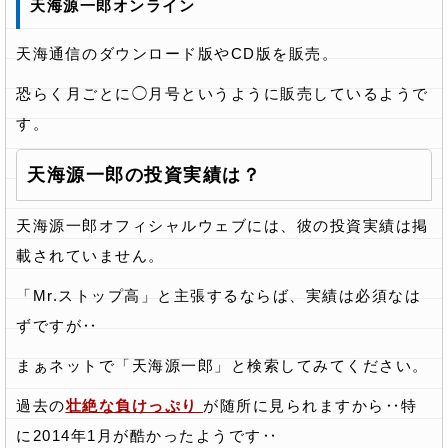
天海源一郎オンライン
天海通信のダウンロード版やCD版を販売。
恐らく月ごとに◯月号というように販売しているようで
す。
天海源一郎の投資実績は？
天海源一郎オフィシャルウェブには、彼の投資実績は掲
載されていません。
「Mr.ストップ高」と主張するならば、実績は必須なは
ずですが‥
まぁネットで「天海源一郎」と検索してみてください。
過去の
壮絶な負けっぷり
が随所に見られますから‥特
に2014年1月が酷かったようです‥