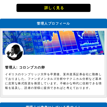
詳しく見る
管理人プロフィール
管理人:
コロンブスの卵
イギリスのケンブリッジ大学を卒業後、某外資系証券会社に勤務し
ておりました。ファンダメンタルズ分析やテクニカル分析など基本
に忠実な株式投資を推奨しています。不確かな時代に信頼できる情
報を追及し、読者の皆様に提供できればと考えております。