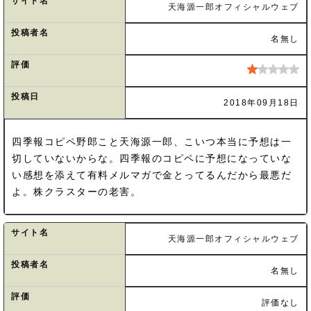
サイト名
天海源一郎オフィシャルウェブ
投稿者名
名無し
評価
投稿日
2018年09月18日
四季報コピペ野郎こと天海源一郎、こいつ本当に予想は一
切していないからな。四季報のコピペに予想になっていな
い感想を添えて有料メルマガで金とってるんだから最悪だ
よ。株クラスターの老害。
サイト名
天海源一郎オフィシャルウェブ
投稿者名
名無し
評価
評価なし