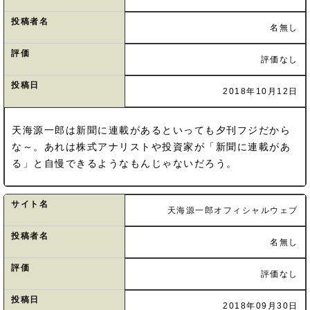
投稿者名
名無し
評価
評価なし
投稿日
2018年10月12日
天海源一郎は新聞に連載があるといっても夕刊フジだから
な～。あれは株式アナリストや投資家が「新聞に連載があ
る」と自慢できるようなもんじゃないだろう。
サイト名
天海源一郎オフィシャルウェブ
投稿者名
名無し
評価
評価なし
投稿日
2018年09月30日