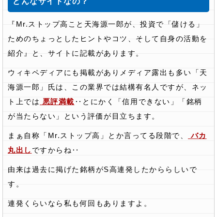
どんなサイトなの？
『Mr.ストップ高こと天海源一郎が、投資で「儲ける」
ためのちょっとしたヒントやコツ、そして自身の活動を
紹介』と、サイトに記載があります。
ウィキペディアにも掲載がありメディア露出も多い「天
海源一郎」氏は、この業界では結構有名人ですが、ネッ
ト上では
悪評満載
‥とにかく「信用できない」「銘柄
が当たらない」という評価が目立ちます。
まぁ自称「Mr.ストップ高」とか言ってる段階で、
バカ
丸出し
ですからね‥
由来は過去に掲げた銘柄がS高連発したかららしいで
す。
連発くらいなら私も何回もありますよ。