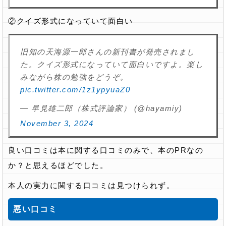
②クイズ形式になっていて面白い
旧知の天海源一郎さんの新刊書が発売されまし
た。クイズ形式になっていて面白いですよ。楽し
みながら株の勉強をどうぞ。
pic.twitter.com/1z1ypyuaZ0
— 早見雄二郎（株式評論家） (@hayamiy)
November 3, 2024
良い口コミは本に関する口コミのみで、本のPRなの
か？と思えるほどでした。
本人の実力に関する口コミは見つけられず。
悪い口コミ