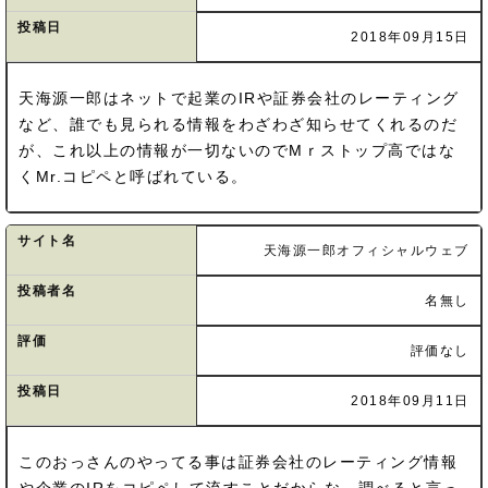
投稿日
2018年09月15日
天海源一郎はネットで起業のIRや証券会社のレーティング
など、誰でも見られる情報をわざわざ知らせてくれるのだ
が、これ以上の情報が一切ないのでMｒストップ高ではな
くMr.コピペと呼ばれている。
サイト名
天海源一郎オフィシャルウェブ
投稿者名
名無し
評価
評価なし
投稿日
2018年09月11日
このおっさんのやってる事は証券会社のレーティング情報
や企業のIRをコピペして流すことだからな。調べると言っ