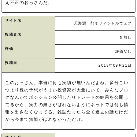
え不正のおっさんだ。
サイト名
天海源一郎オフィシャルウェブ
投稿者名
名無し
評価
評価なし
投稿日
2018年09月21日
このおっさん、本当に何も実績が無いんだよね。多分こい
つより株の予想がうまい投資家が大量にいて、みんなブロ
グなんかでポジション公開したりトレードの結果を公開し
てるから、実力の無さがばれないようにネットでは何も情
報を出さなくなってる、雑誌だったら全て過去の話だけだ
から今まで無能がばれなかっただけ。