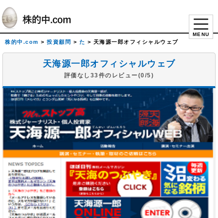
MENU
株的中.com
>
投資顧問
>
た
>
天海源一郎オフィシャルウェブ
天海源一郎オフィシャルウェブ
評価なし33件のレビュー(0/5)