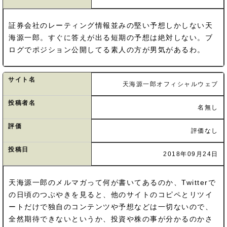
証券会社のレーティング情報並みの堅い予想しかしない天
海源一郎。すぐに答えが出る短期の予想は絶対しない。ブ
ログでポジション公開してる素人の方が男気があるわ。
サイト名
天海源一郎オフィシャルウェブ
投稿者名
名無し
評価
評価なし
投稿日
2018年09月24日
天海源一郎のメルマガって何が書いてあるのか、Twitterで
の日頃のつぶやきを見ると、他のサイトのコピペとリツイ
ートだけで独自のコンテンツや予想などは一切ないので、
全然期待できないというか、投資や株の事が分かるのかさ