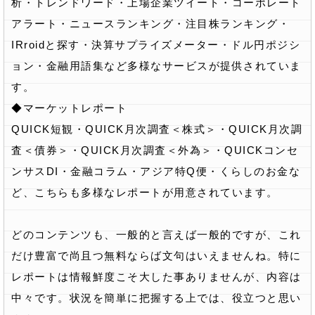
析・トレンドワード・上場企業ツイート・コーポレート
アラート・ニュースランキング・注目株ランキング・
IRroidと探す・決算サプライズメーター・ドル円ポジシ
ョン・金融用語集など多様なサービスが提供されていま
す。
◆マーケットレポート
QUICK短観・QUICK月次調査＜株式＞・QUICK月次調
査＜債券＞・QUICK月次調査＜外為＞・QUICKコンセ
ンサスDI・金融コラム・アジア特Q便・くらしのお金な
ど、こちらも多様なレポートが用意されています。
どのコンテンツも、一般的と言えば一般的ですが、これ
だけ豊富で尚且つ無料ならば文句はいえませんね。特に
レポートは情報鮮度こそ大した事ありませんが、内容は
中々です。状況を簡単に把握する上では、役立つと思い