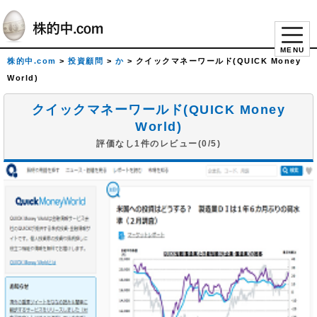
MENU
株的中.com
>
投資顧問
>
か
>
クイックマネーワールド(QUICK Money
World)
クイックマネーワールド(QUICK Money
World)
評価なし1件のレビュー(0/5)