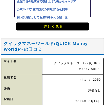
金融市場の最前線で積み上げた確かなキャリア
公式SNSで“株式投資の攻略法”を公開中
個人投資家としても成功を収める超一流
詳しく見る
クイックマネーワールド(QUICK Money
World)への口コミ
サイト名
クイックマネーワールド(QUICK
Money World)
投稿者名
mitunari2050
評価
評価なし
投稿日
2019年08月14日