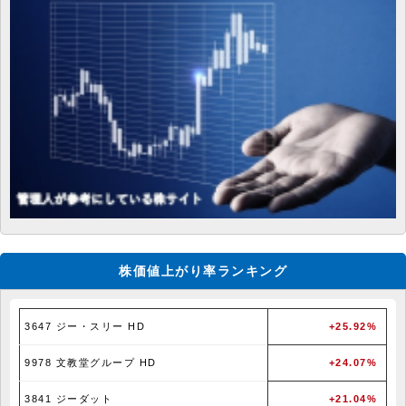
株価値上がり率ランキング
3647 ジー・スリー HD
+25.92%
9978 文教堂グループ HD
+24.07%
3841 ジーダット
+21.04%