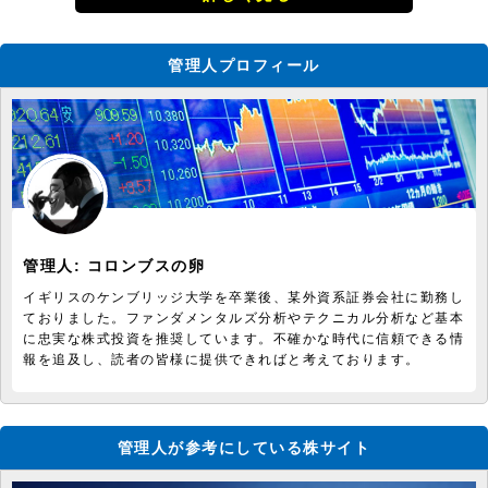
管理人プロフィール
管理人:
コロンブスの卵
イギリスのケンブリッジ大学を卒業後、某外資系証券会社に勤務し
ておりました。ファンダメンタルズ分析やテクニカル分析など基本
に忠実な株式投資を推奨しています。不確かな時代に信頼できる情
報を追及し、読者の皆様に提供できればと考えております。
管理人が参考にしている株サイト