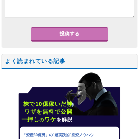
よく読まれている記事
株で10億稼いだ神
ワザを無料で公開
一押し
ワケ
を解説
の
「資産30億男」の"超実践的"投資ノウハウ