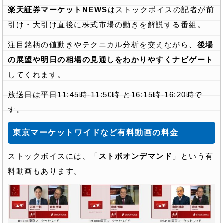
楽天証券マーケットNEWS
はストックボイスの記者が前
引け・大引け直後に株式市場の動きを解説する番組。
注目銘柄の値動きやテクニカル分析を交えながら、
後場
の展望や明日の相場の見通しをわかりやすくナビゲート
してくれます。
放送日は平日11:45時-11:50時 と16:15時-16:20時で
す。
東京マーケットワイドなど有料動画の料金
ストックボイスには、「
ストボオンデマンド
」という有
料動画もあります。