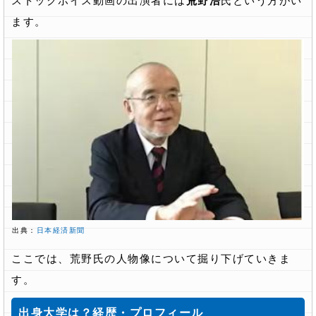
ストックボイス動画の出演者には
荒野浩
氏という方がい
ます。
出典：
日本経済新聞
ここでは、荒野氏の人物像について掘り下げていきま
す。
出身大学は？経歴・プロフィール