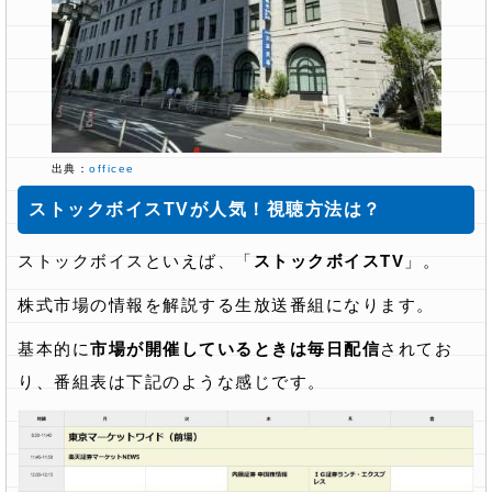
出典：
officee
ストックボイスTVが人気！視聴方法は？
ストックボイスといえば、「
ストックボイスTV
」。
株式市場の情報を解説する生放送番組になります。
基本的に
市場が開催しているときは毎日配信
されてお
り、番組表は下記のような感じです。