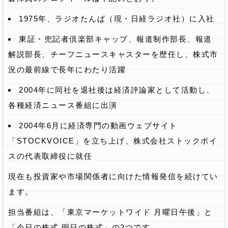
1975年、ラジオたんぱ（現・日経ラジオ社）に入社
東証・兜記者倶楽部キャップ、報道制作部長、報道
解説部長、チーフニュースキャスターを歴任し、株式市
況の最前線で長年にわたり活躍
2004年に同社を退社後は経済評論家として活動し、
各種経済ニュース番組に出演
2004年6月に経済専門の動画ウェブサイト
「STOCKVOICE」を立ち上げ、株式会社ストックボイ
スの代表取締役に就任
現在も投資家や市場関係者に向けた情報発信を続けてい
ます。
担当番組は、「東京マーケットワイド 月曜日午後」と
「今日の株式 明日の株式」の2つです。