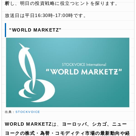
析
し、明日の投資戦略に役立つヒントを探ります。
放送日は平日16:30時-17:00時です。
“WORLD MARKETZ”
出典：
STOCKVOICE
WORLD MARKETZ
は、
ヨーロッパ、シカゴ、ニュー
ヨークの株式・為替・コモディティ市場の最新動向や経