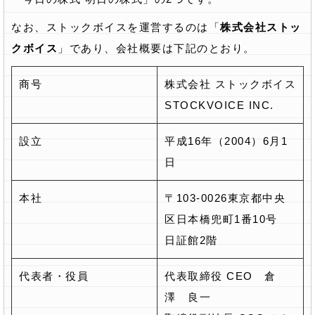
なお、ストックボイスを運営するのは「
株式会社ストッ
クボイス
」であり、会社概要は下記のとおり。
商号
株式会社 ストックボイス
STOCKVOICE INC.
設立
平成16年（2004）6月1
日
本社
〒103-0026東京都中央
区日本橋兜町1番10号
日証館2階
代表者・役員
代表取締役 CEO 倉
澤 良一