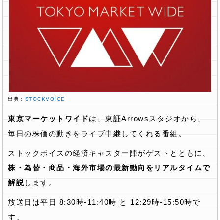
出典：
STOCKVOICE
東京マーケットワイド
は、東証Arrowsスタジオから、
毎日の株価の動きをライブ中継してくれる番組。
ストックボイスの経済キャスター陣がゲストとともに、
株・為替・商品・海外市場の最新動向をリアルタイムで
解説
します。
放送日は平日 8:30時-11:40時 と 12:29時-15:50時で
す。