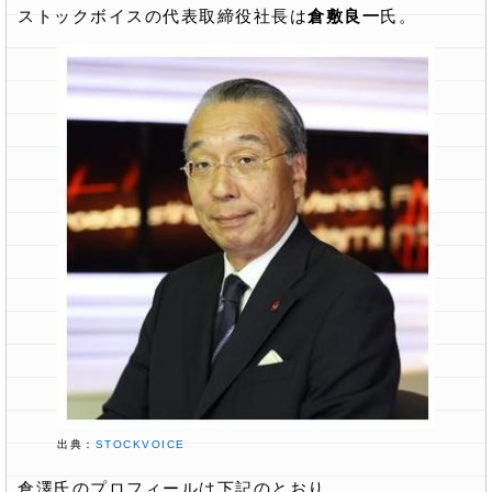
ストックボイスの代表取締役社長は
倉敷良一
氏。
出典：
STOCKVOICE
倉澤氏のプロフィールは下記のとおり。