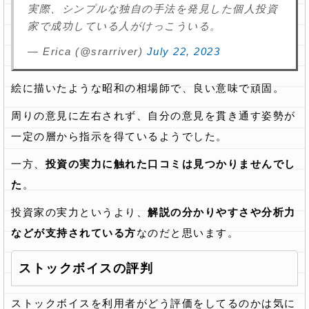
実際、シンプルな独自の手法を発見した個人投資
家で成功している人がけっこういる。
— Erica (@srarriver)
July 22, 2023
絵に描いたような昭和の相場師で、良い意味で頑固。
周りの意見に左右されず、自分の意見を貫き通す姿勢が
一定の層から指示を得ているようでした。
一方、
投資の実力に触れた口コミは見つかりませんでし
た
。
投資家の実力というより、
解説の分かりやすさや分析力
などが支持されている方
なのだと思います。
ストックボイスの評判
ストックボイスを利用者がどう評価をしてるのかは気に