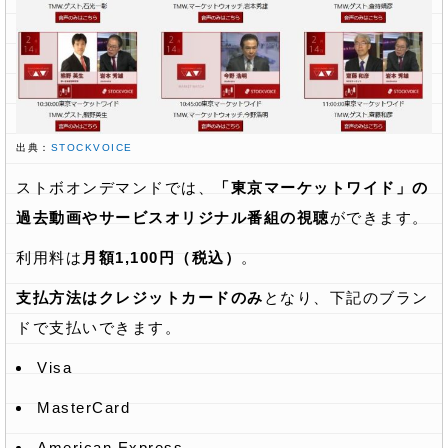
出典：
STOCKVOICE
ストボオンデマンドでは、
「東京マーケットワイド」の
過去動画やサービスオリジナル番組の視聴
ができます。
利用料は
月額1,100円（税込）
。
支払方法はクレジットカードのみ
となり、下記のブラン
ドで支払いできます。
Visa
MasterCard
American Express