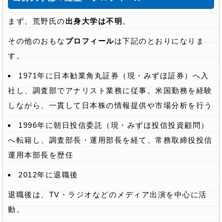
まず、荒野氏の
出身大学は不明
。
その他のおもな
プロフィール
は下記のとおりになりま
す。
1971年に日本勧業角丸証券（現・みずほ証券）へ入
社し、調査部でアナリスト業務に従事。米国勤務を経験
しながら、一貫して日本株の情報提供や市場分析を行う
1996年に朝日投信委託（現・みずほ投信投資顧問）
へ転籍し、調査部長・運用部長を経て、常務取締役投信
運用本部長を歴任
2012年に退職後
退職後は、TV・ラジオなどのメディア出演を中心に活
動。