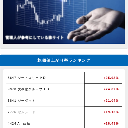
株価値上がり率ランキング
3647 ジー・スリー HD
+25.92%
9978 文教堂グループ HD
+24.07%
3841 ジーダット
+21.04%
7776 セルシード
+19.13%
4424 Amazia
+18.43%