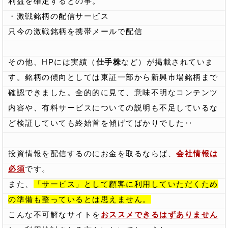
利益を確定するとの事。
・激戦銘柄の配信サービス
只今の激戦銘柄を携帯メールで配信
その他、HPには実績（
仕手株
など）が掲載されていま
す。銘柄の傾向としては東証一部から新興市場銘柄まで
確認できました。全的的に見て、意味不明なコンテンツ
内容や、有料サービスについての説明も不足しているな
ど検証していても終始首を傾げてばかりでした‥
投資情報を配信するのにお金を取るならば、
会社情報は
必須
です。
また、
「サービス」として顧客に利用していただくため
の準備も整っているとは思えません。
こんな不可解なサイトを
おススメできるはずありません