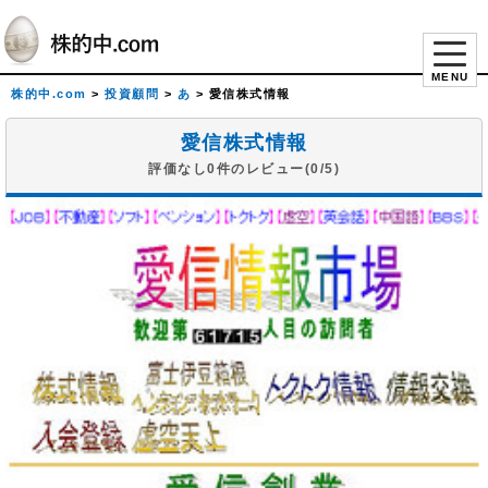
MENU
株的中.com
>
投資顧問
>
あ
>
愛信株式情報
愛信株式情報
評価なし0件のレビュー(0/5)