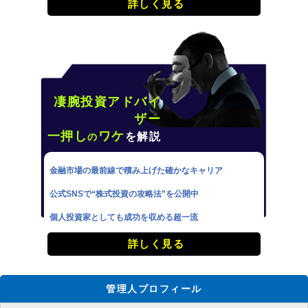
詳しく見る
凄腕投資アドバイ
ザー
一押し
ワケ
を解説
の
金融市場の最前線で積み上げた確かなキャリア
公式SNSで“株式投資の攻略法”を公開中
個人投資家としても成功を収める超一流
詳しく見る
管理人プロフィール