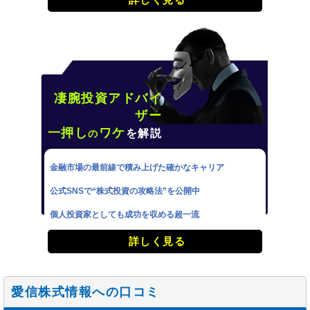
凄腕投資アドバイ
ザー
一押し
ワケ
を解説
の
金融市場の最前線で積み上げた確かなキャリア
公式SNSで“株式投資の攻略法”を公開中
個人投資家としても成功を収める超一流
詳しく見る
愛信株式情報への口コミ