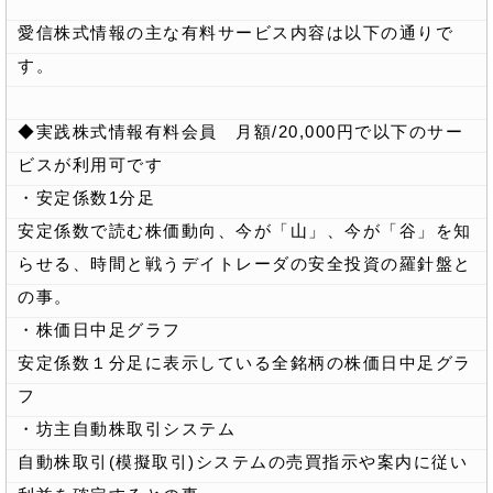
愛信株式情報の主な有料サービス内容は以下の通りで
す。
◆実践株式情報有料会員 月額/20,000円で以下のサー
ビスが利用可です
・安定係数1分足
安定係数で読む株価動向、今が「山」、今が「谷」を知
らせる、時間と戦うデイトレーダの安全投資の羅針盤と
の事。
・株価日中足グラフ
安定係数１分足に表示している全銘柄の株価日中足グラ
フ
・坊主自動株取引システム
自動株取引(模擬取引)システムの売買指示や案内に従い