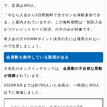
で、定員は400人。
「今なら入会から3日間無料で当サロンを体験参加でき
る」と案内されていますが、この無料期間は「初回入会
かつクレジットカード決済」の方のみが対象です。
再入会の方やDMMポイント決済の方には適用されない
ので注意しましょう。
会員数を操作している疑惑がある
大谷氏のオンラインサロンでは、
会員数の不自然な変動
が指摘
されています。
2020年6月までは約700人いた会員が、一時的に350人
以下に激減しました。
上がらないのはサロン会員だけですね⁉️笑