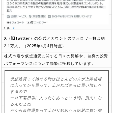
出典：
X
X（旧Twitter）
の公式アカウントのフォロワー数は約
2.1万人。（2025年4月4日時点）
株式市場や仮想通貨に関する日々の見解や、自身の投資
パフォーマンスについて頻繁に投稿しています。
仮想通貨って始める時はほとんどの人が上昇相場
に入ってから買って、上がればさらに買い増しを
するので
一旦下落相場に入ったらあっという間に損失にな
るんだよね
だから仮想通貨って上がり始めたら絶対に買い増