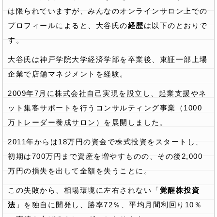
は限られていますが、みんなのオンラインサロン上での
プロフィールによると、大谷氏の
経歴
は以下のとおりで
す。
大谷氏は神戸学院大学経済学部を卒業後、東証一部上場
企業で店舗マネジメントを経験。
2009年7月に株式会社自己実現を設立し、起業支援やネ
ット集客サポートを行うコンサルティング事業（1000
万トレーダー養成サロン）を展開しました。
2011年からは18万円の資金で株式投資をスタートし、
初期は700万円まで資産を増やすものの、その後2,000
万円の損失を出して全額を失うことに。
この失敗から、相場環境に左右されない「
覚醒株投資
法
」を独自に開発し、勝率72％、平均月間利回り10％