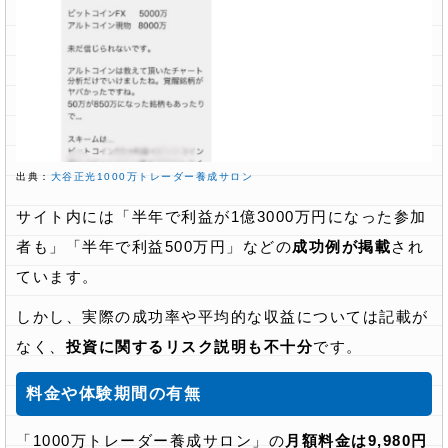
出典：
大谷正光1000万トレーダー養成サロン
サイト内には「半年で利益が1億3000万円になった参加
者も」「半年で利益500万円」などの
成功例が掲載
され
ています。
しかし、実際の成功率や平均的な収益については記載が
なく、
投資に関するリスク説明も不十分
です。
料金や体験期間の有無
「1000万トレーダー養成サロン」の
月額料金は9,980円