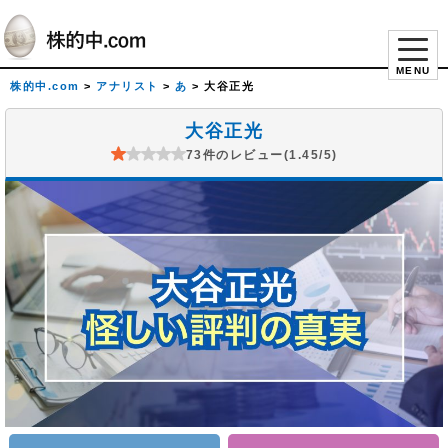
MENU
株的中.com
>
アナリスト
>
あ
>
大谷正光
大谷正光
73件のレビュー(1.45/5)