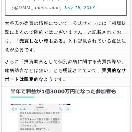
(@DMM_onlinesalon)
July 18, 2017
大谷氏の売買の情報について、公式サイトには「相場状
況によるので確約ではございません」と記載されてお
り、
「売買しない時もある」
とも記載されている点は注
意が必要です。
さらに「投資助言として個別銘柄に関する売買指導や、
銘柄助言などは無い」とも明記されていて、
実質的なサ
ポートは限定的
なようです。