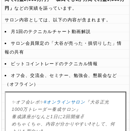
円」
などの実績を謳っています。
サロン内容としては、以下の内容が含まれます。
月1回のテクニカルチャート動画解説
サロン会員限定の「大谷が売った・損切りした」情
報の共有
ビットコイントレードのテクニカル情報
オフ会、交流会、セミナー、勉強会、懇親会など
（オフライン）
✨オフ会レポ✨
#オンラインサロン
『大谷正光
1000万トレーダー養成サロン』
養成講座がなんと1日に2回開催✌️
めちゃくちゃ、内容が分かりやすい❗️そして、何