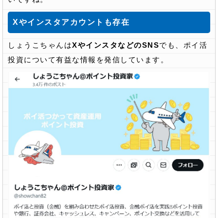
Xやインスタアカウントも存在
しょうこちゃんは
XやインスタなどのSNS
でも、ポイ活
投資について有益な情報を発信しています。