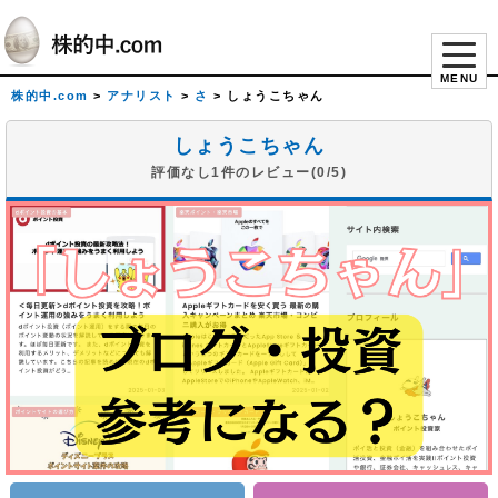
MENU
株的中.com
>
アナリスト
>
さ
>
しょうこちゃん
しょうこちゃん
評価なし1件のレビュー(0/5)