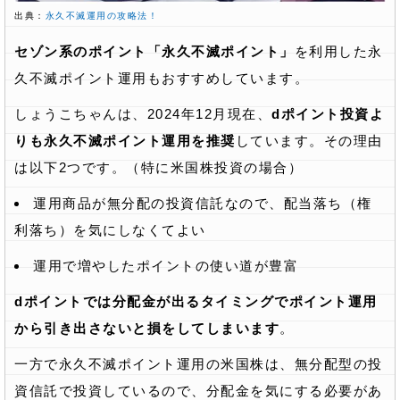
出典：
永久不滅運用の攻略法！
セゾン系のポイント「永久不滅ポイント」
を利用した永
久不滅ポイント運用もおすすめしています。
しょうこちゃんは、2024年12月現在、
dポイント投資よ
りも永久不滅ポイント運用を推奨
しています。その理由
は以下2つです。（特に米国株投資の場合）
運用商品が無分配の投資信託なので、配当落ち（権
利落ち）を気にしなくてよい
運用で増やしたポイントの使い道が豊富
dポイントでは分配金が出るタイミングでポイント運用
から引き出さないと損をしてしまいます
。
一方で永久不滅ポイント運用の米国株は、無分配型の投
資信託で投資しているので、分配金を気にする必要があ