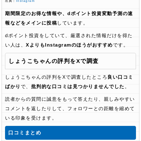
出典：
Instagram
期間限定のお得な情報や、dポイント投資変動予測の速
報などをメインに投稿
しています。
dポイント投資をしていて、厳選された情報だけを得た
い人は、
XよりもInstagramのほうがおすすめ
です。
しょうこちゃんの評判をXで調査
しょうこちゃんの評判をXで調査したところ
良い口コミ
ばかり
で、
批判的な口コミは見つかりませんでした
。
読者からの質問に誠意をもって答えたり、親しみやすい
コメントを返したりして、フォロワーとの距離を縮めて
いる印象を受けます。
口コミまとめ