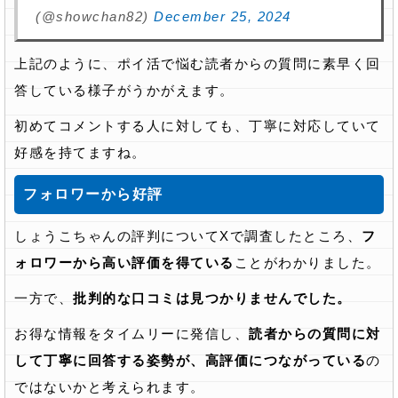
(@showchan82)
December 25, 2024
上記のように、ポイ活で悩む読者からの質問に素早く回
答している様子がうかがえます。
初めてコメントする人に対しても、丁寧に対応していて
好感を持てますね。
フォロワーから好評
しょうこちゃんの評判についてXで調査したところ、
フ
ォロワーから高い評価を得ている
ことがわかりました。
一方で、
批判的な口コミは見つかりませんでした。
お得な情報をタイムリーに発信し、
読者からの質問に対
して丁寧に回答する姿勢が、高評価につながっている
の
ではないかと考えられます。