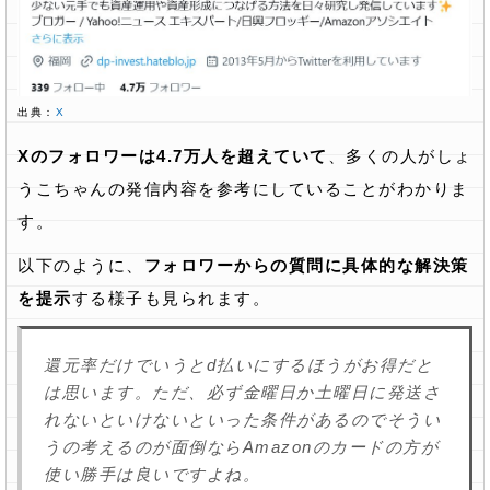
出典：
X
Xのフォロワーは4.7万人を超えていて
、多くの人がしょ
うこちゃんの発信内容を参考にしていることがわかりま
す。
以下のように、
フォロワーからの質問に具体的な解決策
を提示
する様子も見られます。
還元率だけでいうとd払いにするほうがお得だと
は思います。ただ、必ず金曜日か土曜日に発送さ
れないといけないといった条件があるのでそうい
うの考えるのが面倒ならAmazonのカードの方が
使い勝手は良いですよね。