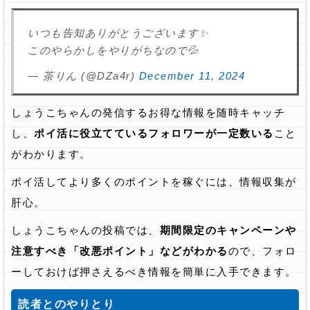
いつも告知ありがとうございます✨
このやらかしをやりがちなので💦
— 茶りん (@DZa4r)
December 11, 2024
しょうこちゃんの発信するお得な情報を随時キャッチ
し、
ポイ活に役立てているフォロワーが一定数いる
こと
がわかります。
ポイ活してより多くのポイントを稼ぐには、情報収集が
肝心。
しょうこちゃんの投稿では、
期間限定のキャンペーンや
注意すべき「改悪ポイント」などがわかる
ので、フォロ
ーしておけば押さえるべき情報を簡単に入手できます。
読者とのやりとり