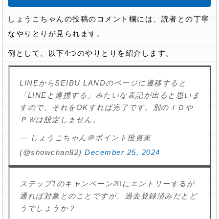
しょうこちゃんの投稿のコメント欄には、読者との丁寧
なやりとりが見られます。
例として、以下4つのやりとりを紹介します。
LINEからSEIBU LANDのページに遷移すると
「LINEと連携する」みたいな表記が出ると思いま
すので、それをOKすれば完了です。別のＩＤや
ＰＷは設定しません。
— しょうこちゃん＠ポイント投資家
(@showchan82)
December 25, 2024
ステップ1のキャンペーン2⃣にエントリーするが
通れば対象とのことですが、過去登録済みだとど
うでしょうか？