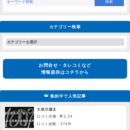
カテゴリー検索
お問合せ・タレコミなど
情報提供はコチラから
株的中で人気記事
大岩川源太
口コミ評価:
2.34
口コミ総数: 374件