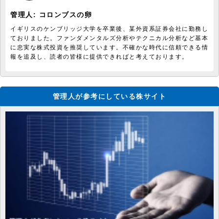
管理人:
コロンブスの卵
イギリスのケンブリッジ大学を卒業後、某外資系証券会社に勤務し
ておりました。ファンダメンタルズ分析やテクニカル分析など基本
に忠実な株式投資を推奨しています。不確かな時代に信頼できる情
報を追及し、読者の皆様に提供できればと考えております。
管理人が参考にしている株サイト