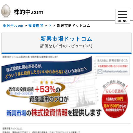
MENU
株的中.com
>
投資顧問
>
さ
>
新興市場ドットコム
新興市場ドットコム
評価なし0件のレビュー(0/5)