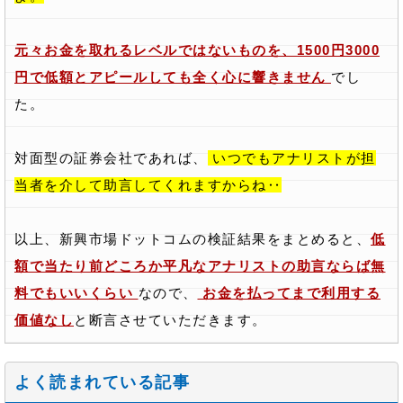
元々お金を取れるレベルではないものを、1500円3000
円で低額とアピールしても全く心に響きません
でし
た。
対面型の証券会社であれば、
いつでもアナリストが担
当者を介して助言してくれますからね‥
以上、新興市場ドットコムの検証結果をまとめると、
低
額で当たり前どころか平凡なアナリストの助言ならば無
料でもいいくらい
なので、
お金を払ってまで利用する
価値なし
と断言させていただきます。
よく読まれている記事