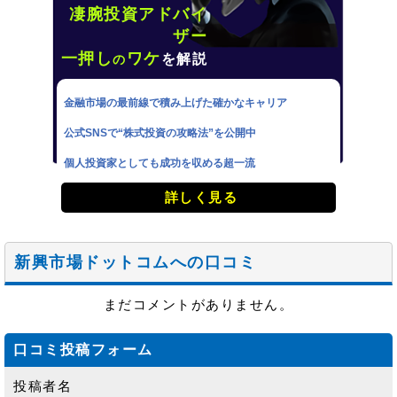
凄腕投資アドバイ
ザー
一押し
ワケ
を解説
の
金融市場の最前線で積み上げた確かなキャリア
公式SNSで“株式投資の攻略法”を公開中
個人投資家としても成功を収める超一流
詳しく見る
新興市場ドットコムへの口コミ
まだコメントがありません。
口コミ投稿フォーム
投稿者名