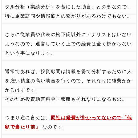
タル分析（業績分析）を基にした助言」との事なので、
特に企業訪問や情報筋との繋がりがあるわけでもない。
さらに従業員や代表の松下氏以外にアナリストはいない
ようなので、運営していく上での経費は全く掛からない
という事になります。
通常であれば、投資顧問は情報を得て分析するために人
を雇い精度の高い助言を行うので、それなりに経費がか
かるはずです。
そのため投資助言料金・報酬もそれなりになるもの。
つまり逆に言えば、
同社は経費が掛かってないので「低
額で当たり前」
なのです。