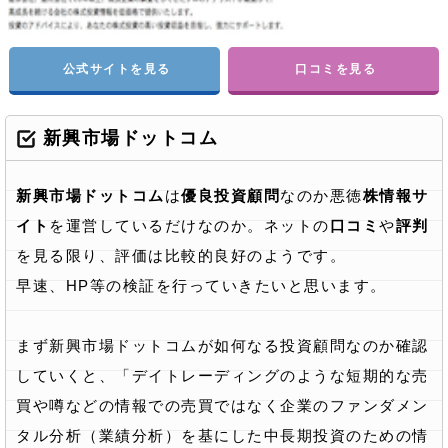
公式サイトを見る
口コミを見る
新興市場ドットコム
新興市場ドットコム
は
優良投資顧問
なのか悪徳
株情報サ
イト
を運営しているだけなのか。ネットの
口コミ
や
評判
を見る限り、評価は比較的良好のようです。
早速、HP等の検証を行っていきたいと思います。
まず新興市場ドットコムが如何なる投資顧問なのか確認
していくと、「デイトレーディングのような短期的な売
買や噂などの情報での売買ではなく企業のファンダメン
タル分析（業績分析）を基にした中長期投資のための情