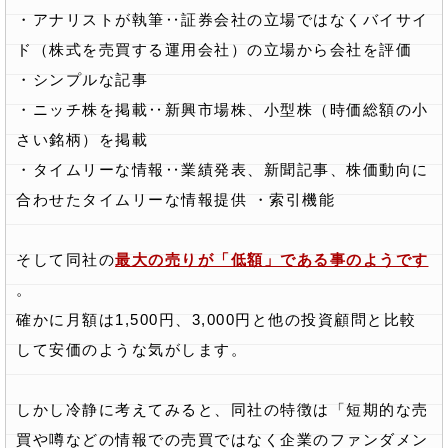
・アナリストが執筆‥証券会社の立場ではなくバイサイ
ド（株式を売買する運用会社）の立場から会社を評価
・シンプルな記事
・ニッチ株を掲載‥新興市場株、小型株（時価総額の小
さい銘柄）を掲載
・タイムリーな情報‥業績発表、新聞記事、株価動向に
合わせたタイムリーな情報提供 ・索引機能
そして同社の
最大の売りが「低額」である事のようです
。
確かに月額は1,500円、3,000円と他の投資顧問と比較
して安価のような気がします。
しかし冷静に考えてみると、同社の特徴は「短期的な売
買や噂などの情報での売買ではなく企業のファンダメン