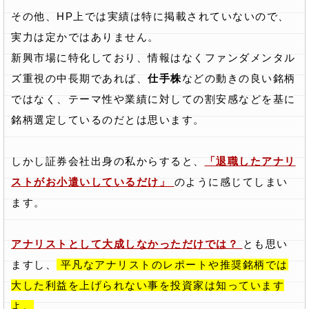
その他、HP上では実績は特に掲載されていないので、
実力は定かではありません。
新興市場に特化しており、情報はなくファンダメンタル
ズ重視の中長期であれば、
仕手株
などの動きの良い銘柄
ではなく、テーマ性や業績に対しての割安感などを基に
銘柄選定しているのだとは思います。
しかし証券会社出身の私からすると、
「退職したアナリ
ストがお小遣いしているだけ」
のように感じてしまい
ます。
アナリストとして大成しなかっただけでは？
とも思い
ますし、
平凡なアナリストのレポートや推奨銘柄では
大した利益を上げられない事を投資家は知っています
よ。