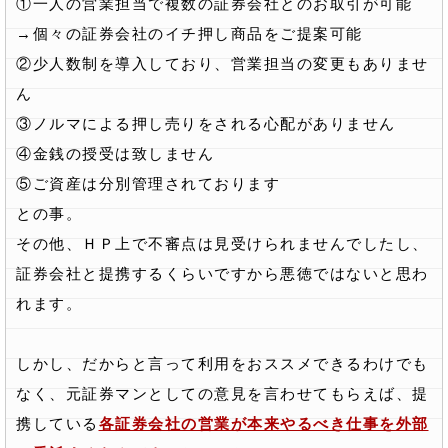
①一人の営業担当で複数の証券会社とのお取引が可能
→個々の証券会社のイチ押し商品をご提案可能
②少人数制を導入しており、営業担当の変更もありませ
ん
③ノルマによる押し売りをされる心配がありません
④金銭の授受は致しません
⑤ご資産は分別管理されております
との事。
その他、ＨＰ上で不審点は見受けられませんでしたし、
証券会社と提携するくらいですから悪徳ではないと思わ
れます。
しかし、だからと言って利用をおススメできるわけでも
なく、元証券マンとしての意見を言わせてもらえば、提
携している
各証券会社の営業が本来やるべき仕事を外部