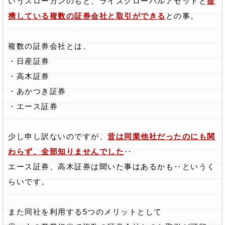
いうスローガンのもと、ライズグローバルアセットと
提
携している複数の証券会社と取引ができる
との事。
複数の証券会社とは、
・日産証券
・高木証券
・あかつき証券
・エース証券
少し申し訳ないのですが、
昔は同業他社だったのにも関
わらず、全部知りませんでした
‥
エース証券、高木証券は聞いた事はあるかも‥というく
らいです。
また同社を利用する5つのメリットとして