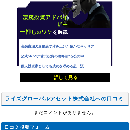
凄腕投資アドバイ
ザー
一押し
ワケ
を解説
の
金融市場の最前線で積み上げた確かなキャリア
公式SNSで“株式投資の攻略法”を公開中
個人投資家としても成功を収める超一流
詳しく見る
ライズグローバルアセット株式会社への口コミ
まだコメントがありません。
口コミ投稿フォーム