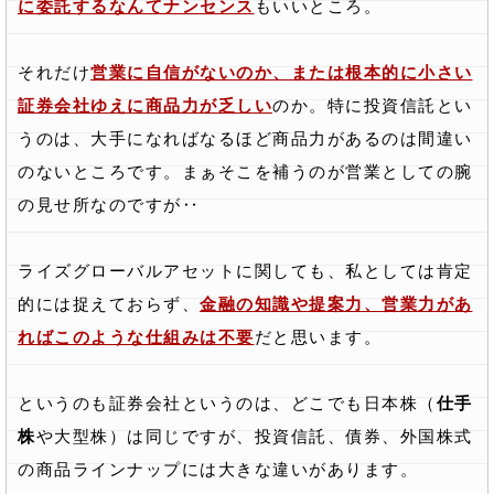
に委託するなんてナンセンス
もいいところ。
それだけ
営業に自信がないのか、または根本的に小さい
証券会社ゆえに商品力が乏しい
のか。特に投資信託とい
うのは、大手になればなるほど商品力があるのは間違い
のないところです。まぁそこを補うのが営業としての腕
の見せ所なのですが‥
ライズグローバルアセットに関しても、私としては肯定
的には捉えておらず、
金融の知識や提案力、営業力があ
ればこのような仕組みは不要
だと思います。
というのも証券会社というのは、どこでも日本株（
仕手
株
や大型株）は同じですが、投資信託、債券、外国株式
の商品ラインナップには大きな違いがあります。