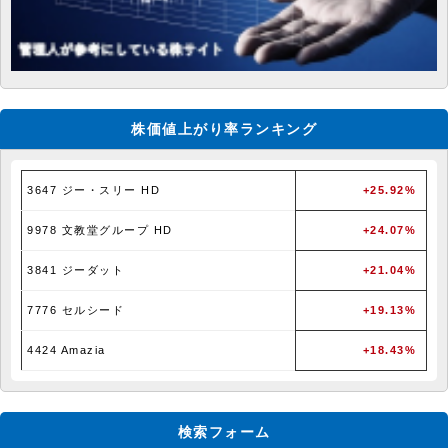
株価値上がり率ランキング
3647 ジー・スリー HD
+25.92%
9978 文教堂グループ HD
+24.07%
3841 ジーダット
+21.04%
7776 セルシード
+19.13%
4424 Amazia
+18.43%
検索フォーム