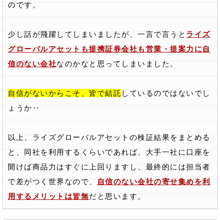
のです。
少し話が飛躍してしまいましたが、一言で言うと
ライズ
グローバルアセットも提携証券会社も営業・提案力に自
信のない会社
なのかなと思ってしまいました。
自信がないからこそ、皆で結託
しているのではないでし
ょうか‥
以上、ライズグローバルアセットの検証結果をまとめる
と、同社を利用するくらいであれば、大手一社に口座を
開けば商品力はすぐに上回りますし、最終的には担当者
で差がつく世界なので、
自信のない会社の寄せ集めを利
用するメリットは皆無
だと思います。