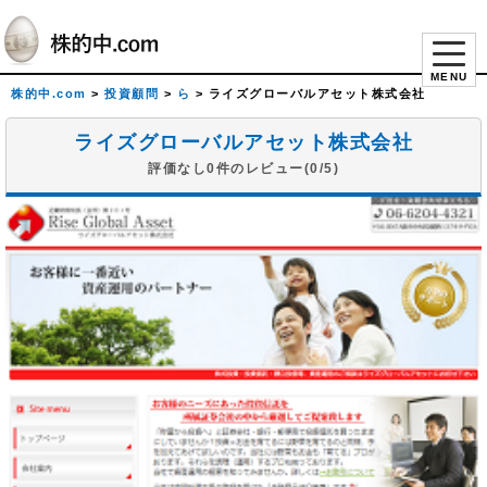
MENU
株的中.com
>
投資顧問
>
ら
>
ライズグローバルアセット株式会社
ライズグローバルアセット株式会社
評価なし0件のレビュー(0/5)