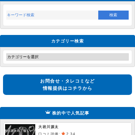
カテゴリー検索
お問合せ・タレコミなど
情報提供はコチラから
株的中で人気記事
大岩川源太
口コミ評価:
2.34