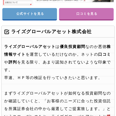
公式サイトを見る
口コミを見る
ライズグローバルアセット株式会社
ライズグローバルアセット
は
優良投資顧問
なのか悪徳
株
情報サイト
を運営しているだけなのか。ネットの
口コミ
や
評判
を見る限り、あまり認知されてないような印象で
す。
早速、ＨＰ等の検証を行っていきたいと思います。
まずライズグローバルアセットが如何なる投資顧問なの
か確認していくと、「お客様のニーズに合った投資信託
を所属証券会社の中から厳選してご提案致します。」と