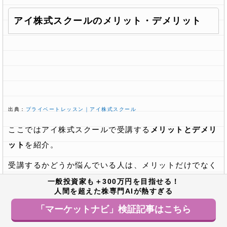
アイ株式スクールのメリット・デメリット
出典：
プライベートレッスン｜アイ株式スクール
ここではアイ株式スクールで受講する
メリットとデメリ
ット
を紹介。
受講するかどうか悩んでいる人は、メリットだけでなく
デメリットもふまえて、受講するか判断しましょう。
一般投資家も＋300万円を目指せる！
人間を超えた株専門AIが熱すぎる
4つのメリット
「マーケットナビ」検証記事はこちら