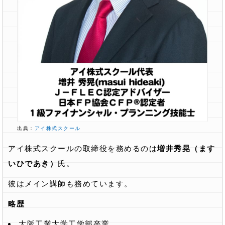
出典：
アイ株式スクール
アイ株式スクールの取締役を務めるのは
増井秀晃（ます
いひであき）
氏。
彼はメイン講師も務めています。
略歴
大阪工業大学工学部卒業