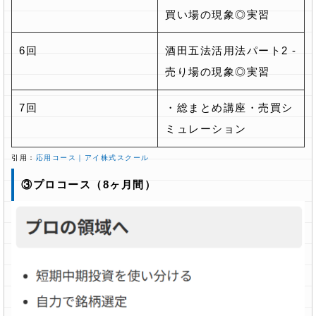
買い場の現象◎実習
6回
酒田五法活用法パート2 -
売り場の現象◎実習
7回
・総まとめ講座・売買シ
ミュレーション
引用：
応用コース｜アイ株式スクール
③プロコース（8ヶ月間）