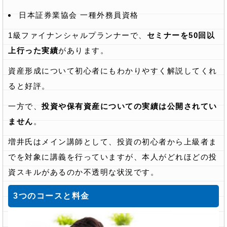
日本証券業協会 一種外務員資格
1級ファイナンシャルプランナーで、
セミナーを50回以
上行った実績
があります。
資産形成について初心者にもわかりやすく解説してくれ
ると好評。
一方で、
投資や保有資産についての実績は公開されてい
ません
。
増井氏はメイン講師として、投資の初心者から上級者ま
でを対象に講義を行っていますが、本人がどれほどの投
資スキルがあるのか不透明な状況です。
3つのコースと料金