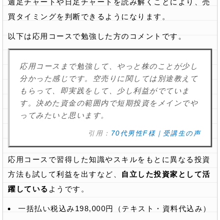
週足チャートや日足チャートを読み解くことにより、売
買タイミングを判断できるようになります。
以下は応用コースで勉強した方のコメントです。
応用コースまで勉強して、やっと株のことが少し
分かった感じです。空売りに関しては別途教えて
もらって、即実践をして、少し利益がでていま
す。決めた資金の範囲内で短期投資をメインでや
ってみたいと思います。
引用：
70代男性F様｜受講生の声
応用コースで習得した知識やスキルをもとに異なる投資
方法も試して利益を出すなど、
自立した投資家として活
躍している
ようです。
一括払い税込み198,000円（テキスト・資料代込み）