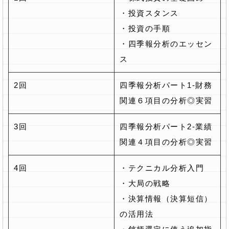
・投資スタンス
・投資の手順
・四季報分析のエッセン
ス
2回
四季報分析パート1-財務
関連６項目の分析◎実習
3回
四季報分析パート2-業績
関連４項目の分析◎実習
4回
・テクニカル分析入門
・大局の戦略
・決算情報（決算短信）
の活用法