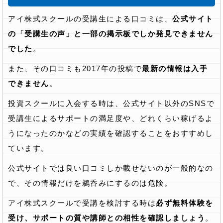
アイ株式スクールの受講生による口コミは、
公式サイト
の「受講生の声」と一部の掲示板でしか発見できません
でした
。
また、その口コミも2017年の投稿で
最新の情報は入手
できません
。
投資スクールに入会する時は、公式サイト以外のSNSで
受講生によるサポートの満足度や、どれくらい稼げるよ
うになったのかなどの実績を確認することをおすすめし
ています。
公式サイトでは良い口コミしか載せないのが一般的なの
で、その情報だけを鵜呑みにするのは危険。
アイ株式スクールで受講を検討する時は
必ず無料体験を
受け、サポートの質や講師との相性を確認しましょう
。