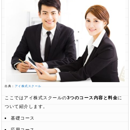
出典：
アイ株式スクール
ここではアイ株式スクールの
3つのコース内容と料金
に
ついて紹介します。
基礎コース
応用コース