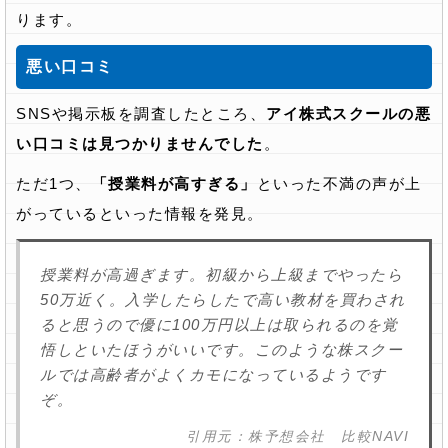
ります。
悪い口コミ
SNSや掲示板を調査したところ、
アイ株式スクールの悪
い口コミは見つかりませんでした
。
ただ1つ、
「授業料が高すぎる」
といった不満の声が上
がっているといった情報を発見。
授業料が高過ぎます。初級から上級までやったら
50万近く。入学したらしたで高い教材を買わされ
ると思うので優に100万円以上は取られるのを覚
悟しといたほうがいいです。このような株スクー
ルでは高齢者がよくカモになっているようです
ぞ。
引用元：株予想会社 比較NAVI