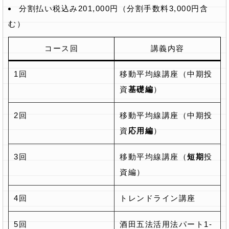
分割払い税込み201,000円（分割手数料3,000円含
む）
コース回
講義内容
1回
移動平均線講座（中期投
資
基礎編
）
2回
移動平均線講座（中期投
資
応用編
）
3回
移動平均線講座（
短期
投
資編）
4回
トレンドライン講座
5回
酒田五法活用法パート1-