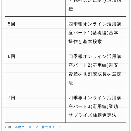
・銘柄選定に使う追加指
標
5回
四季報オンライン活用講
座パート1(基礎編)基本
操作と基本検索
6回
四季報オンライン活用講
座パート2(応用編)割安
資産株＆割安成長株選定
法
7回
四季報オンライン活用講
座パート3(応用編)業績
サプライズ銘柄選定法
引用：
基礎コース｜アイ株式スクール