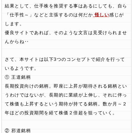
結果として、仕手株を推奨する事はあるにしても、自ら
「仕手性～」などと主張するのは何だか
怪しい
感じが
します。
優良サイトであれば、そのような文言は見受けられませ
んからね‥
さて、本サイトは以下3つのコンセプトで紹介を行って
いるようです。
① 王道銘柄
長期投資向けの銘柄。即座に上昇が期待される銘柄とい
うわけではないが、長期的に業績が上伸し、それに伴っ
て株価も上昇するという期待が持てる銘柄。数か月～２
年ほどの投資期間を経て株価２倍超を狙っていく。
② 邪道銘柄