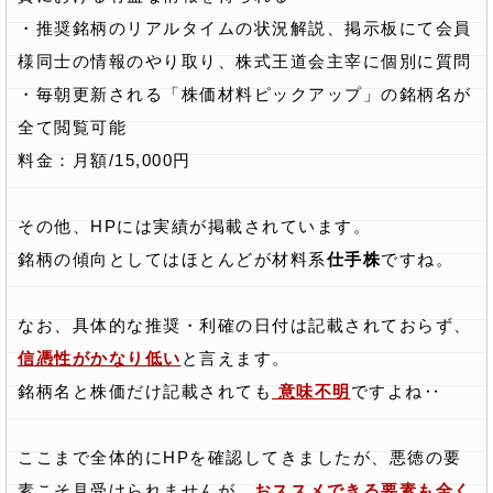
・推奨銘柄のリアルタイムの状況解説、掲示板にて会員
様同士の情報のやり取り、株式王道会主宰に個別に質問
・毎朝更新される「株価材料ピックアップ」の銘柄名が
全て閲覧可能
料金：月額/15,000円
その他、HPには実績が掲載されています。
銘柄の傾向としてはほとんどが材料系
仕手株
ですね。
なお、具体的な推奨・利確の日付は記載されておらず、
信憑性がかなり低い
と言えます。
銘柄名と株価だけ記載されても
意味不明
ですよね‥
ここまで全体的にHPを確認してきましたが、悪徳の要
素こそ見受けられませんが、
おススメできる要素も全く