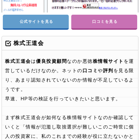
公式サイトを見る
口コミを見る
株式王道会
株式王道会
は
優良投資顧問
なのか悪徳
株情報サイト
を運
営しているだけなのか。ネットの
口コミ
や
評判
を見る限
り、あまり認知されていないのか情報が不足しているよ
うです。
早速、HP等の検証を行っていきたいと思います。
まず株式王道会が如何なる株情報サイトなのか確認して
いくと「情報が氾濫し取捨選択が難しいこのご時世に個
人の投資家に、私のこれまでの経験が役に立たないかと