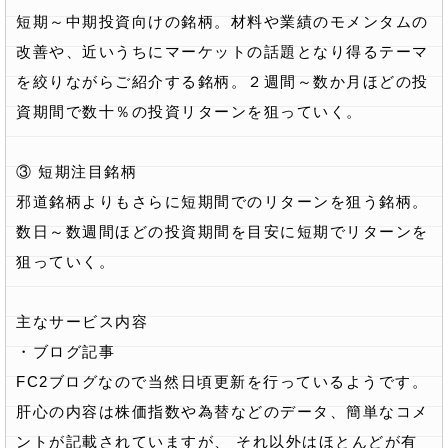
短期～中期投資向けの銘柄。材料や業績のモメンタムの
改善や、近いうちにマーケットの話題となり得るテーマ
を絞りながらご紹介する銘柄。２週間～数か月ほどの投
資期間で数十％の投資リターンを狙っていく。
③ 短期注目銘柄
邪道銘柄よりもさらに短期間でのリターンを狙う銘柄。
数日～数週間ほどの投資期間を目安に短期でリターンを
狙っていく。
主なサービス内容
・ブログ記事
FC2ブログなので当然日頃更新を行っているようです。
肝心の内容は株価指数や為替などのデータ、簡単なコメ
ントが記載されていますが、 それ以外はほとんどが有