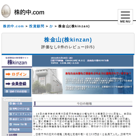
MENU
株的中.com
>
投資顧問
>
か
>
株金山(株kinzan)
株金山(株kinzan)
評価なし0件のレビュー(0/5)