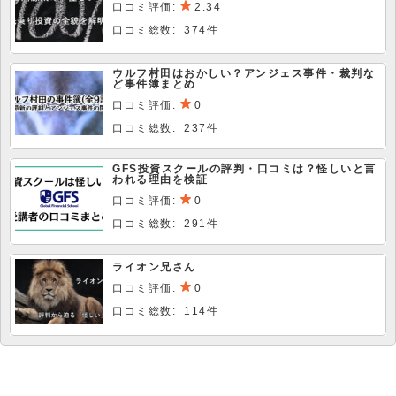
口コミ評価:
2.34
口コミ総数: 374件
ウルフ村田はおかしい？アンジェス事件・裁判な
ど事件簿まとめ
口コミ評価:
0
口コミ総数: 237件
GFS投資スクールの評判・口コミは？怪しいと言
われる理由を検証
口コミ評価:
0
口コミ総数: 291件
ライオン兄さん
口コミ評価:
0
口コミ総数: 114件