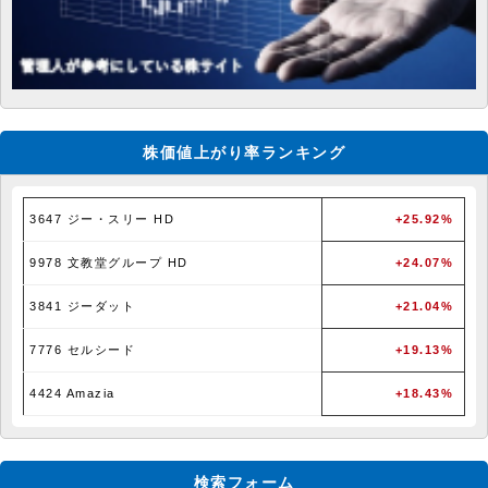
株価値上がり率ランキング
3647 ジー・スリー HD
+25.92%
9978 文教堂グループ HD
+24.07%
3841 ジーダット
+21.04%
7776 セルシード
+19.13%
4424 Amazia
+18.43%
検索フォーム