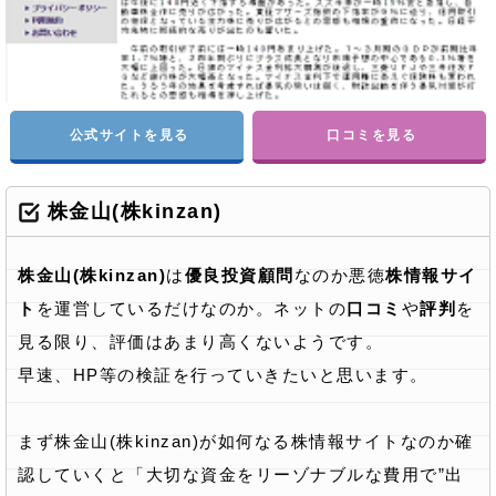
公式サイトを見る
口コミを見る
株金山(株kinzan)
株金山(株kinzan)
は
優良投資顧問
なのか悪徳
株情報サイ
ト
を運営しているだけなのか。ネットの
口コミ
や
評判
を
見る限り、評価はあまり高くないようです。
早速、HP等の検証を行っていきたいと思います。
まず株金山(株kinzan)が如何なる株情報サイトなのか確
認していくと「大切な資金をリーゾナブルな費用で”出