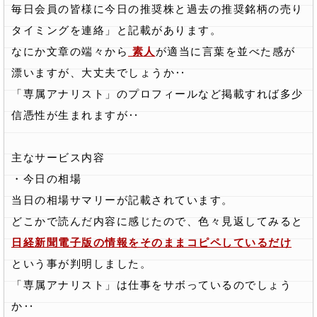
毎日会員の皆様に今日の推奨株と過去の推奨銘柄の売り
タイミングを連絡」と記載があります。
なにか文章の端々から
素人
が適当に言葉を並べた感が
漂いますが、大丈夫でしょうか‥
「専属アナリスト」のプロフィールなど掲載すれば多少
信憑性が生まれますが‥
主なサービス内容
・今日の相場
当日の相場サマリーが記載されています。
どこかで読んだ内容に感じたので、色々見返してみると
日経新聞電子版の情報をそのままコピペしているだけ
という事が判明しました。
「専属アナリスト」は仕事をサボっているのでしょう
か‥