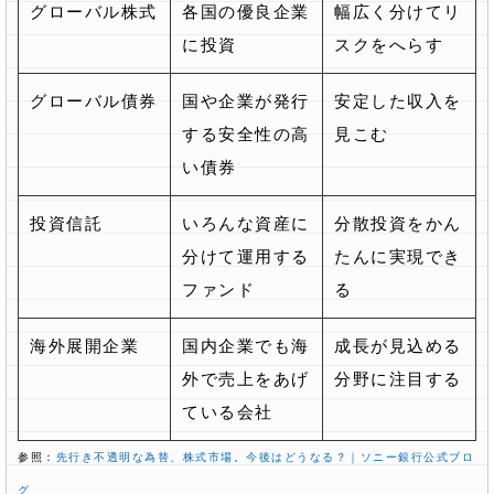
グローバル株式
各国の優良企業
幅広く分けてリ
に投資
スクをへらす
グローバル債券
国や企業が発行
安定した収入を
する安全性の高
見こむ
い債券
投資信託
いろんな資産に
分散投資をかん
分けて運用する
たんに実現でき
ファンド
る
海外展開企業
国内企業でも海
成長が見込める
外で売上をあげ
分野に注目する
ている会社
参照：
先行き不透明な為替、株式市場。今後はどうなる？｜ソニー銀行公式ブロ
グ