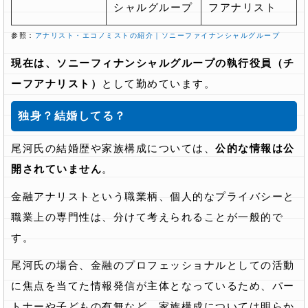
シャルグループ
フアナリスト
参照：
アナリスト・エコノミストの紹介｜ソニーファイナンシャルグループ
現在は、ソニーフィナンシャルグループの執行役員（チ
ーフアナリスト）
として勤めています。
独身？結婚してる？
尾河氏の結婚歴や家族構成については、
公的な情報は公
開されていません
。
金融アナリストという職業柄、個人的なプライバシーと
職業上の専門性は、分けて考えられることが一般的で
す。
尾河氏の場合、金融のプロフェッショナルとしての活動
に焦点を当てた情報発信が主体となっているため、パー
トナーや子どもの有無など、家族構成については明らか