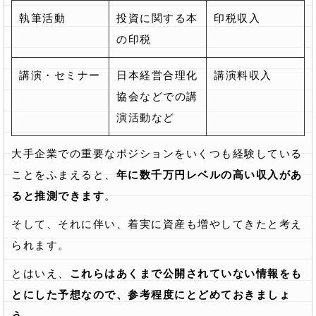
執筆活動
投資に関する本
印税収入
の印税
講演・セミナー
日本経営合理化
講演料収入
協会などでの講
演活動など
大手企業での重要なポジションをいくつも経験している
ことをふまえると、
年に数千万円レベルの高い収入があ
ると推測できます
。
そして、それに伴い、着実に資産も増やしてきたと考え
られます。
とはいえ、
これらはあくまで公開されていない情報をも
とにした予想なので、参考程度にとどめておきましょ
う
。