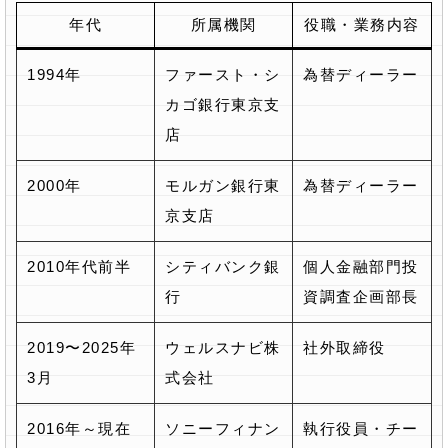
年代
所属機関
役職・業務内容
1994年
ファースト・シ
為替ディーラー
カゴ銀行東京支
店
2000年
モルガン銀行東
為替ディーラー
京支店
2010年代前半
シティバンク銀
個人金融部門投
行
資調査企画部長
2019〜2025年
ウェルスナビ株
社外取締役
3月
式会社
2016年～現在
ソニーフィナン
執行役員・チー