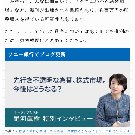
『為替ってこんなに面白い！』『本当にわかる為替相
場』など、新刊が出版される書籍もあり、数百万円の印
税収入を得ている可能性もあります。
ただし、ここで出した数字についてはあくまでも推測の
ため、参考程度にとどめてください。
ソニー銀行でブログ更新
出典：
先行き不透明な為替、株式市場。今後はどうなる？｜ソニー銀行公式ブロ