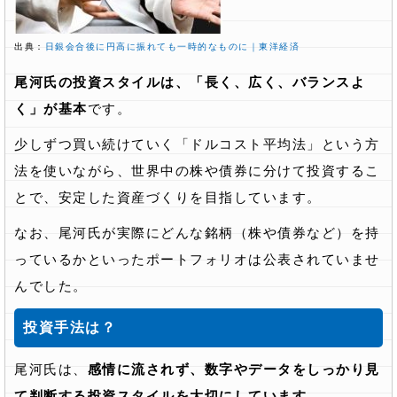
出典：
日銀会合後に円高に振れても一時的なものに｜東洋経済
尾河氏の投資スタイルは、「長く、広く、バランスよ
く」が基本
です。
少しずつ買い続けていく「ドルコスト平均法」という方
法を使いながら、世界中の株や債券に分けて投資するこ
とで、安定した資産づくりを目指しています。
なお、尾河氏が実際にどんな銘柄（株や債券など）を持
っているかといったポートフォリオは公表されていませ
んでした。
投資手法は？
尾河氏は、
感情に流されず、数字やデータをしっかり見
て判断する投資スタイルを大切にしています
。