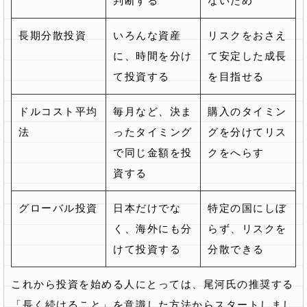
判断する
ないため
長期分散投資
いろんな資産
リスクをおさえ
に、時間を分け
て安定した成長
て投資する
を目指せる
ドルコスト平均
毎月など、決ま
購入のタイミン
法
ったタイミング
グを分けてリス
で同じ金額を投
クをへらす
資する
グローバル投資
日本だけでな
特定の国にしぼ
く、海外にも分
らず、リスクを
けて投資する
分散できる
これから投資を始める人にとっては、尾河氏の推奨する
「長く続けること」を意識した方法からスタートしまし