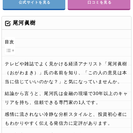
公式サイトを見る
口コミを見る
尾河眞樹
目次
テレビや雑誌でよく見かける経済アナリスト「尾河眞樹
（おがわまき）」氏の名前を知り、「この人の意見は本
当に信じていいのかな？」と気になっていませんか。
結論から言うと、尾河氏は金融の現場で30年以上のキャ
リアを持ち、信頼できる専門家の1人です。
感情に流されない冷静な分析スタイルと、投資初心者に
もわかりやすく伝える発信力に定評があります。