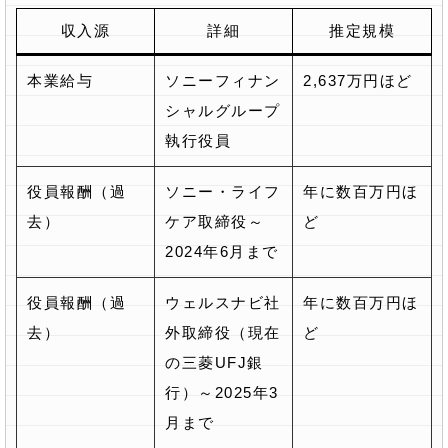
収入源
詳細
推定規模
本業給与
ソニーフィナン
2,637万円ほど
シャルグループ
執行役員
役員報酬（過
ソニー・ライフ
年に数百万円ほ
去）
ケア取締役～
ど
2024年6月まで
役員報酬（過
ウェルスナビ社
年に数百万円ほ
去）
外取締役（現在
ど
の三菱UFJ銀
行）～2025年3
月まで