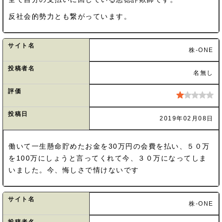
反社会的勢力とも繋がっています。
サイト名
株-ONE
投稿者名
名無し
評価
投稿日
2019年02月08日
働いて一生懸命貯めたお金を30万円の会費を払い、５０万
を100万にしょうと言ってくれて今、３０万になってしま
いました。今、悔しさで情けないです
サイト名
株-ONE
投稿者名