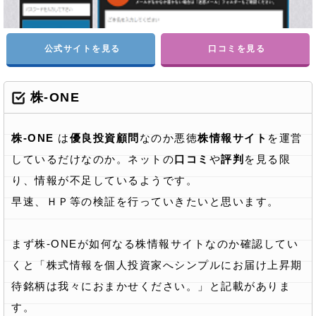
公式サイトを見る
口コミを見る
株-ONE
株-ONE
は
優良投資顧問
なのか悪徳
株情報サイト
を運営
しているだけなのか。ネットの
口コミ
や
評判
を見る限
り、情報が不足しているようです。
早速、ＨＰ等の検証を行っていきたいと思います。
まず株-ONEが如何なる株情報サイトなのか確認してい
くと「株式情報を個人投資家へシンプルにお届け上昇期
待銘柄は我々におまかせください。」と記載がありま
す。