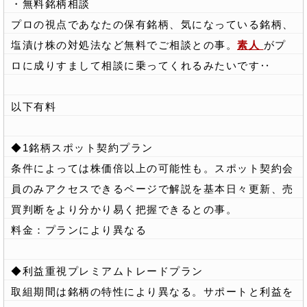
・無料銘柄相談
プロの視点であなたの保有銘柄、気になっている銘柄、
塩漬け株の対処法など無料でご相談との事。
素人
がプ
ロに成りすまして相談に乗ってくれるみたいです‥
以下有料
◆1銘柄スポット契約プラン
条件によっては株価倍以上の可能性も。スポット契約会
員のみアクセスできるページで解説を基本日々更新、売
買判断をより分かり易く把握できるとの事。
料金：プランにより異なる
◆利益重視プレミアムトレードプラン
取組期間は銘柄の特性により異なる。サポートと利益を