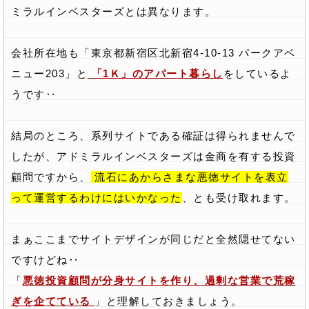
ミラルインベスターズとは異なります。
会社所在地も「東京都新宿区北新宿4-10-13 パークアベ
ニュー203」と
「1Ｋ」のアパート暮らし
をしているよ
うです‥
結局のところ、系列サイトである確証は得られませんで
したが、アドミラルインベスターズは金商を有する投資
顧問ですから、
流石にあからさまな悪徳サイトを表立
って運営するわけにはいかなった
、とも受け取れます。
まぁここまでサイトデザインが同じだと全然隠せてない
ですけどね‥
「
悪徳投資顧問が分身サイトを作り、過剰な営業で荒稼
ぎを企てている
」と理解しておきましょう。