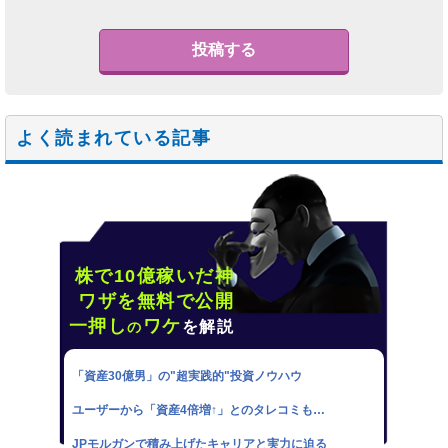
よく読まれている記事
株で10億稼いだ神
ワザを無料で公開
一押し
ワケ
を解説
の
「資産30億男」の"超実践的"投資ノウハウ
ユーザーから「資産4倍増↑」とのタレコミも…
JPモルガンで積み上げたキャリアと実力に迫る