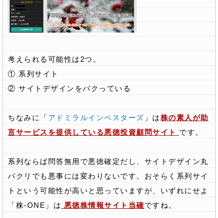
考えられる可能性は2つ。
① 系列サイト
② サイトデザインをパクっている
ちなみに「
アドミラルインベスターズ
」は
株の素人が助
言サービスを提供している悪徳投資顧問サイト
です。
系列ならば問答無用で悪徳確定だし、サイトデザイン丸
パクリでも悪事には変わりないです。おそらく系列サイ
トという可能性が高いと思っていますが、いずれにせよ
「株-ONE」は
悪徳株情報サイト当確
ですね。