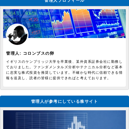
管理人プロフィール
管理人:
コロンブスの卵
イギリスのケンブリッジ大学を卒業後、某外資系証券会社に勤務し
ておりました。ファンダメンタルズ分析やテクニカル分析など基本
に忠実な株式投資を推奨しています。不確かな時代に信頼できる情
報を追及し、読者の皆様に提供できればと考えております。
管理人が参考にしている株サイト