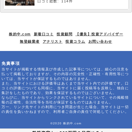
口コミ総数: 114件
株的中.com
新着口コミ
投資顧問
【優良】投資アドバイザー
無登録業者
アナリスト
投資コラム
お問い合わせ
免責事項
当サイトが掲載する情報及び作成した記事等については、細心の注意を
払って掲載しておりますが、その内容の完全性・正確性・有用性等につ
いては、当サイトが保証するものではありません。
また、当サイトにおける評価等はあくまで当サイト内での評価です。口
コミの評価についても同様に、当サイトに届く投稿等を反映し、独自に
集計をしたものであり、効果を保証するものではございません。
ならびに、当サイトからリンクされているサイトについて、その掲載情
報の正確性、合法性等を当社が保証するものではありません。
万一、リンク先サイトの利用につき問題が生じた場合、当サイトは一切
の責任を負いかねますので、利用者ご自身の責任で対処してください。
©2020 株的中.com