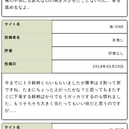
俺の子供にもあんな口の聞き方させたことないのに。客を
舐めるなよ。
サイト名
株-ONE
投稿者名
名無し
評価
評価なし
投稿日
2018年03月20日
今までに１０銘柄くらいもらいましたが勝率は３割って所
ですね。たまにちょっと上がったかな？と思ってもまたす
ぐに下落する銘柄ばかりでもうガッカリするのも慣れまし
た。もうそろそろ大きく当たってもいい頃だと思うのです
が…。
サイト名