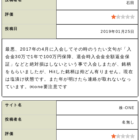
石田
評価
投稿日
2019年01月25日
最悪、2017年の4月に入会してその時のうたい文句が「入
会金30万で1年で100万円保障、退会時入会金全額返金保
証」などと絶対損はしないという事で入会しまたが、銘柄
をもらいましたが、Hitした銘柄は殆どん有りません。現在
は塩漬け状態です。また年が明けたら連絡が取れないなっ
ています。㈱one要注意です
サイト名
株-ONE
投稿者名
名無し
評価