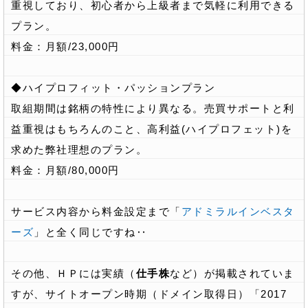
重視しており、初心者から上級者まで気軽に利用できる
プラン。
料金：月額/23,000円
◆ハイプロフィット・パッションプラン
取組期間は銘柄の特性により異なる。売買サポートと利
益重視はもちろんのこと、高利益(ハイプロフェット)を
求めた弊社理想のプラン。
料金：月額/80,000円
サービス内容から料金設定まで「
アドミラルインベスタ
ーズ
」と全く同じですね‥
その他、ＨＰには実績（
仕手株
など）が掲載されていま
すが、サイトオープン時期（ドメイン取得日）「2017