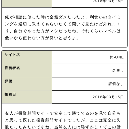
2018年03月16日
俺が相談に使った時は全然ダメだったよ、利食いのタイミ
ングを適切に教えてもらいたくて聞いて見たけど外れまく
り、自分でやった方がマシだったね。それくらいレベルは
低いから使わない方が良いと思うよ。
サイト名
株-ONE
投稿者名
名無し
評価
評価なし
投稿日
2018年03月15日
友人が投資顧問サイトで安定して勝ててるのを見て自分も
と思って探した投資顧問サイトでしたが、ここは完全に失
敗だったみたいですね。当然友人には恥ずかしくてこの話