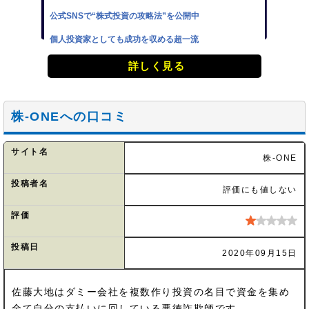
公式SNSで“株式投資の攻略法”を公開中
個人投資家としても成功を収める超一流
詳しく見る
株-ONEへの口コミ
サイト名
株-ONE
投稿者名
評価にも値しない
評価
投稿日
2020年09月15日
佐藤大地はダミー会社を複数作り投資の名目で資金を集め
全て自分の支払いに回している悪徳詐欺師です。