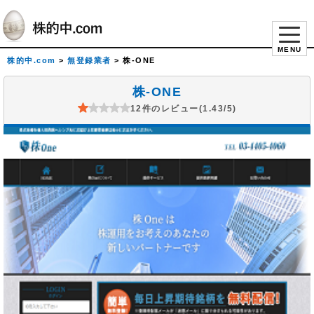
MENU
株的中.com
>
無登録業者
>
株-ONE
株-ONE
12件のレビュー(1.43/5)