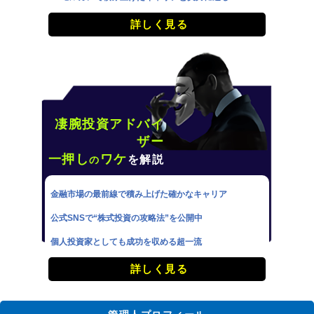
詳しく見る
凄腕投資アドバイ
ザー
一押し
ワケ
を解説
の
金融市場の最前線で積み上げた確かなキャリア
公式SNSで“株式投資の攻略法”を公開中
個人投資家としても成功を収める超一流
詳しく見る