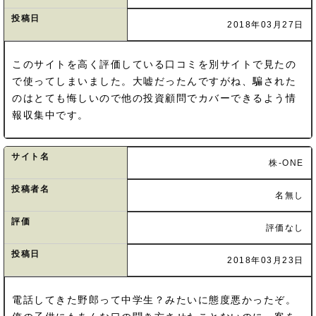
投稿日
2018年03月27日
このサイトを高く評価している口コミを別サイトで見たの
で使ってしまいました。大嘘だったんですがね、騙された
のはとても悔しいので他の投資顧問でカバーできるよう情
報収集中です。
サイト名
株-ONE
投稿者名
名無し
評価
評価なし
投稿日
2018年03月23日
電話してきた野郎って中学生？みたいに態度悪かったぞ。