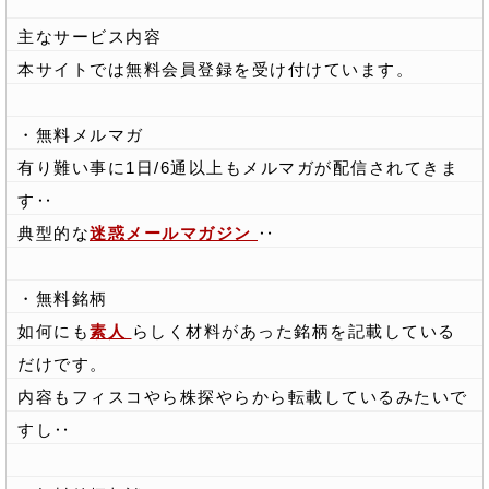
主なサービス内容
本サイトでは無料会員登録を受け付けています。
・無料メルマガ
有り難い事に1日/6通以上もメルマガが配信されてきま
す‥
典型的な
迷惑メールマガジン
‥
・無料銘柄
如何にも
素人
らしく材料があった銘柄を記載している
だけです。
内容もフィスコやら株探やらから転載しているみたいで
すし‥