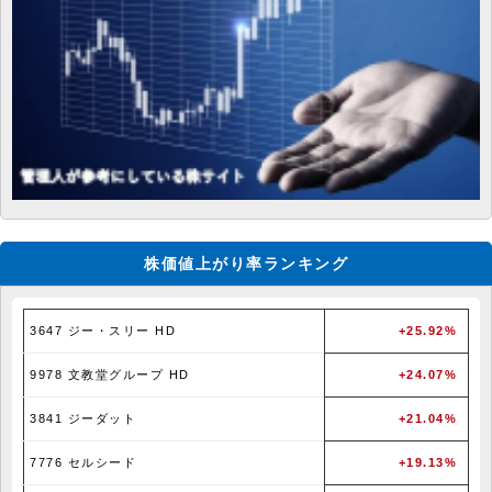
株価値上がり率ランキング
3647 ジー・スリー HD
+25.92%
9978 文教堂グループ HD
+24.07%
3841 ジーダット
+21.04%
7776 セルシード
+19.13%