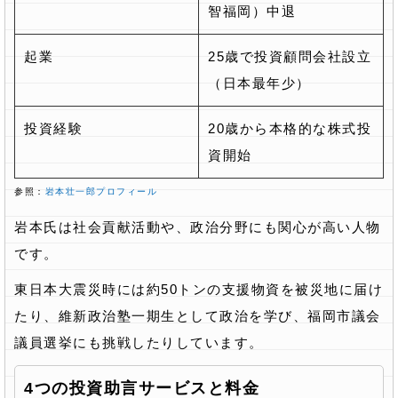
智福岡）中退
起業
25歳で投資顧問会社設立
（日本最年少）
投資経験
20歳から本格的な株式投
資開始
参照：
岩本壮一郎プロフィール
岩本氏は社会貢献活動や、政治分野にも関心が高い人物
です。
東日本大震災時には約50トンの支援物資を被災地に届け
たり、維新政治塾一期生として政治を学び、福岡市議会
議員選挙にも挑戦したりしています。
4つの投資助言サービスと料金