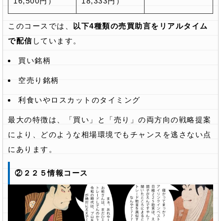
16,500円）
18,333円）
このコースでは、
以下4種類の売買助言をリアルタイム
で配信
しています。
買い銘柄
空売り銘柄
利食いやロスカットのタイミング
最大の特徴は、「買い」と「売り」の両方向の戦略提案
により、どのような相場環境でもチャンスを逃さない点
にあります。
②２２５情報コース