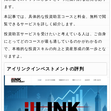
ます。
本記事では、具体的な投資助言コースと料金、無料で閲
覧できるサービスを詳しく紹介します。
投資助言サービスを受けたいと考えている人は、ご自身
にとってどのコースが最も適しているのかがわかるの
で、本格的な投資スキルの向上と資産形成の第一歩とな
りますよ。
アイリンクインベストメントの評判