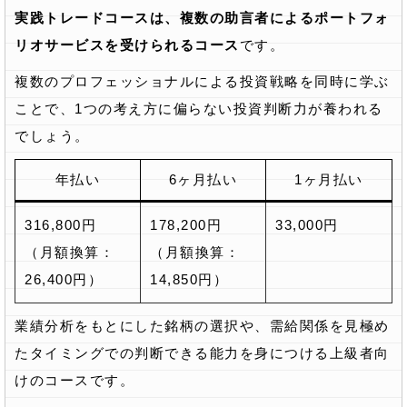
実践トレードコースは、複数の助言者によるポートフォ
リオサービスを受けられるコース
です。
複数のプロフェッショナルによる投資戦略を同時に学ぶ
ことで、1つの考え方に偏らない投資判断力が養われる
でしょう。
年払い
6ヶ月払い
1ヶ月払い
316,800円
178,200円
33,000円
（月額換算：
（月額換算：
26,400円）
14,850円）
業績分析をもとにした銘柄の選択や、需給関係を見極め
たタイミングでの判断できる能力を身につける上級者向
けのコースです。