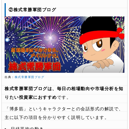
②株式常勝軍団ブログ
出典：
株式常勝軍団ブログ
株式常勝軍団ブログは、毎日の相場動向や市場分析を知
りたい投資家におすすめ
です。
「博多筋」というキャラクターとの会話形式の解説で、
主に以下の項目を分かりやすく説明しています。
日経平均の動き