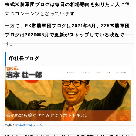
株式常勝軍団ブログは毎日の相場動向を知りたい人
に役
立つコンテンツとなっています。
一方で、
FX常勝軍団ブログは2021年6月、225常勝軍団
ブログは2020年5月で更新がストップしている状況
で
す。
①社長ブログ
出典：
岩本壮一郎ブログ