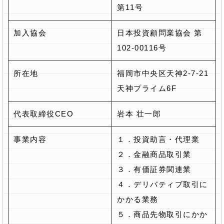
第11号
加入協会
日本投資顧問業協会 第
102-00116号
所在地
福岡市中央区天神2-7-21
天神プライム6F
代表取締役CEO
岩本 壮一郎
事業内容
１．投資助言・代理業
２．金融商品取引業
３．有価証券関連業
４．デリバティブ取引に
かかる業務
５．商品先物取引にかか