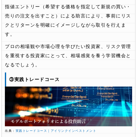
指値エントリー（希望する価格を指定して新規の買い・
売りの注文を出すこと）による助言により、事前にリス
クとリターンを明確にイメージしながら取引を行えま
す。
プロの相場観や市場心理を学びたい投資家、リスク管理
を重視する投資家にとって、相場感覚を養う学習機会と
なるでしょう。
③実践トレードコース
出典：
実践トレードコース｜アイリンクインベストメント