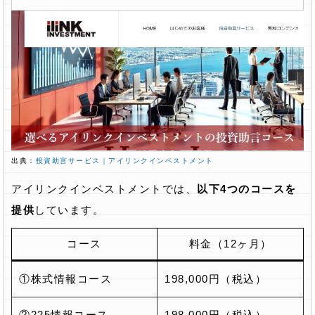
出典：
投資助言サービス｜アイリンクインベストメント
アイリンクインベストメントでは、
以下4つのコースを
提供
しています。
コース
料金（12ヶ月）
①株式情報コース
198,000円（税込）
②225情報コース
198,000円（税込）