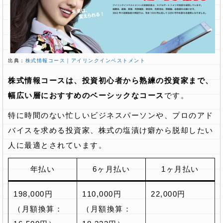
出典：
株式情報コース｜アイリンクインベストメント
株式情報コースは、投資初心者から熟練の投資家まで、
幅広い層におすすめのベーシックなコース
です。
特に時間のない忙しいビジネスパーソンや、プロのアド
バイスを求める投資家、株式の塩漬け癖から脱却したい
人に最適とされています。
年払い
6ヶ月払い
1ヶ月払い
198,000円
110,000円
22,000円
（月額換算：
（月額換算：