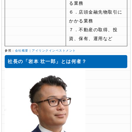
る業務
６．店頭金融先物取引に
かかる業務
７．不動産の取得、投
資、保有、運用など
参照：
会社概要｜アイリンクインベストメント
社長の「岩本 壮一郎」とは何者？