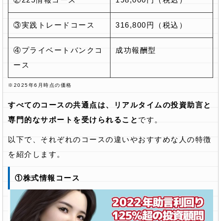
③実践トレードコース
316,800円（税込）
④プライベートバンクコ
成功報酬型
ース
※2025年6月時点の価格
すべてのコースの共通点は、リアルタイムの投資助言と
専門的なサポートを受けられること
です。
以下で、それぞれのコースの違いやおすすめな人の特徴
を紹介します。
①株式情報コース