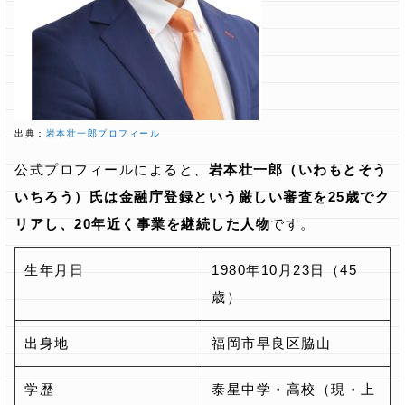
出典：
岩本壮一郎プロフィール
公式プロフィールによると、
岩本壮一郎（いわもとそう
いちろう）氏は金融庁登録という厳しい審査を25歳でク
リアし、20年近く事業を継続した人物
です。
生年月日
1980年10月23日（45
歳）
出身地
福岡市早良区脇山
学歴
泰星中学・高校（現・上