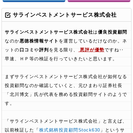
サラインベストメントサービス株式会社
サラインベストメントサービス株式会社
は
優良投資顧問
なのか
悪徳株情報サイト
を運営しているだけなのか。ネ
ットの
口コミ
や
評判
を見る限り、
悪評が優勢
ですね‥
早速、ＨＰ等の検証を行っていきたいと思います。
まずサラインベストメントサービス株式会社が如何なる
投資顧問なのか確認していくと、元ひまわり証券社長
「北川博文」氏が代表を務める投資顧問サイトのようで
す。
「サラインベストメントサービス株式会社」と言えば、
以前検証した「
株式銘柄投資顧問Stock630
」というサ