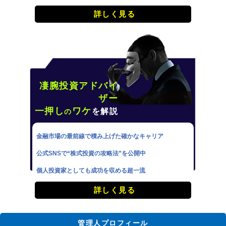
詳しく見る
凄腕投資アドバイ
ザー
一押し
ワケ
を解説
の
金融市場の最前線で積み上げた確かなキャリア
公式SNSで“株式投資の攻略法”を公開中
個人投資家としても成功を収める超一流
詳しく見る
管理人プロフィール