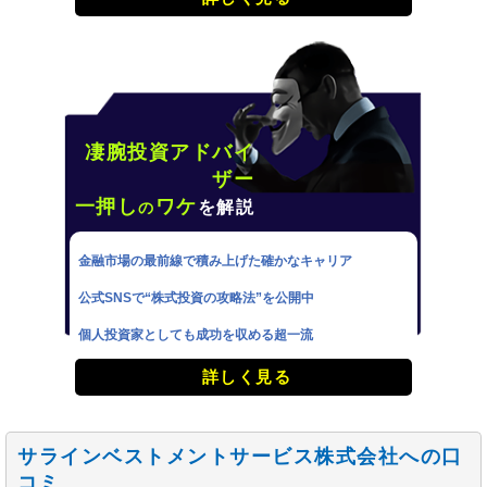
凄腕投資アドバイ
ザー
一押し
ワケ
を解説
の
金融市場の最前線で積み上げた確かなキャリア
公式SNSで“株式投資の攻略法”を公開中
個人投資家としても成功を収める超一流
詳しく見る
サラインベストメントサービス株式会社への口
コミ