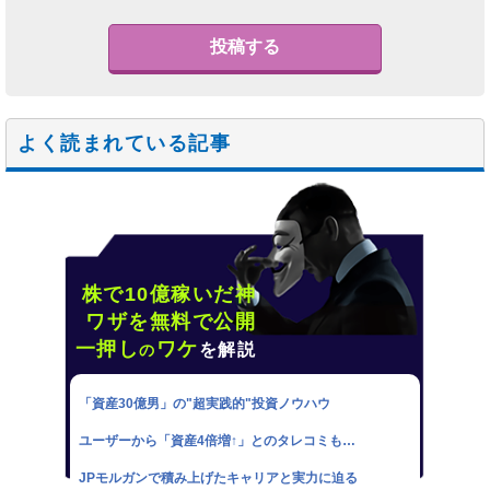
よく読まれている記事
株で10億稼いだ神
ワザを無料で公開
一押し
ワケ
を解説
の
「資産30億男」の"超実践的"投資ノウハウ
ユーザーから「資産4倍増↑」とのタレコミも…
JPモルガンで積み上げたキャリアと実力に迫る