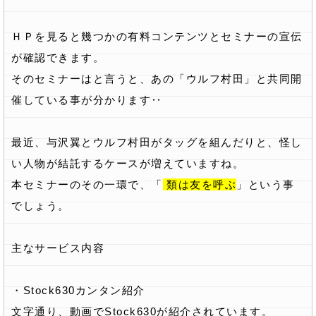
ＨＰを見ると幾つかの有料コンテンツとセミナーの宣伝
が確認できます。
そのセミナーはと言うと、あの「ウルフ村田」と共同開
催している事が分かります‥
最近、与沢翼とウルフ村田がタッグを組んだりと、怪し
い人物が結託するケースが増えていますね。
本セミナーのその一環で、「
類は友を呼ぶ
」という事
でしょう。
主なサービス内容
・Stock630カンタン紹介
文字通り、動画でStock630が紹介されています。