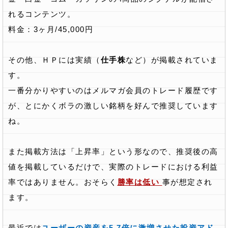
れるコンテンツ。
料金：3ヶ月/45,000円
その他、ＨＰには実績（
仕手株
など）が掲載されていま
す。
一番分かりやすいのはメルマガ会員のトレード履歴です
が、とにかくボラの激しい銘柄を好んで推奨しています
ね。
また掲載方法は「上昇率」という形なので、推奨後の高
値を掲載しているだけで、実際のトレードにおける利益
率ではありません。おそらく
勝率は低い
事が想定され
ます。
最近では
ユーザーの資産を5.7倍に激増させた投資アド