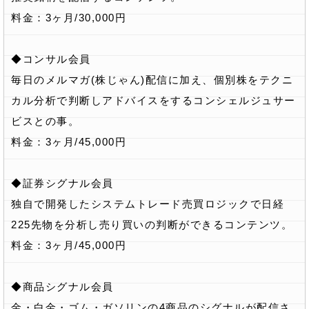
料金：3ヶ月/30,000円
◆コンサル会員
毎日のメルマガ(株じゃん)配信に加え、個別株をテクニ
カル分析で判断しアドバイスをするコンシェルジュサー
ビスとの事。
料金：3ヶ月/45,000円
◆証券シグナル会員
独自で開発したシステムトレード売買ロジックで日経
225先物を分析し売り買いの判断ができるコンテンツ。
料金：3ヶ月/45,000円
◆商品シグナル会員
金・白金・ゴム・ガソリンの4商品のシグナルが配信さ