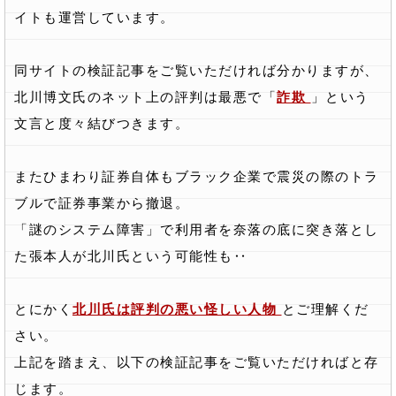
イトも運営しています。
同サイトの検証記事をご覧いただければ分かりますが、
北川博文氏のネット上の評判は最悪で「
詐欺
」という
文言と度々結びつきます。
またひまわり証券自体もブラック企業で震災の際のトラ
ブルで証券事業から撤退。
「謎のシステム障害」で利用者を奈落の底に突き落とし
た張本人が北川氏という可能性も‥
とにかく
北川氏は評判の悪い怪しい人物
とご理解くだ
さい。
上記を踏まえ、以下の検証記事をご覧いただければと存
じます。