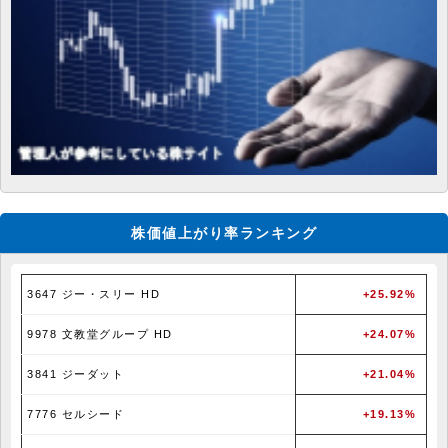
株価値上がり率ランキング
3647 ジー・スリー HD
+25.92%
9978 文教堂グループ HD
+24.07%
3841 ジーダット
+21.04%
7776 セルシード
+19.13%