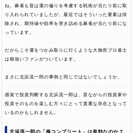
ね。麻雀も昔は運の偏りを考慮する戦術が当たり前に取
り入れられていましたが、最近ではそういった要素は排
除され、期待値や効率を突き詰める麻雀が当たり前にな
っています。
だからこそ運をつかみ取りに行くような大御所プロ雀士
は根強いファンがついています。
まさに北浜流一郎の事例と同じではないでしょうか。
感覚で投資判断する北浜流一郎は、昔ながらの投資家や
投資そのものを楽しむ方々にとって貴重な存在となって
いるのかもしれません。
北浜流一郎の「株コンプリート」は有効なのか？