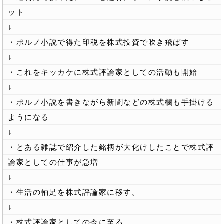
ット
↓
・ポルノ小説で得た印税を株式投資で吹き飛ばす
↓
・これをキッカケに株式評論家としての活動も開始
↓
・ポルノ小説を書きながら新聞などの株式欄も手掛ける
ようになる
↓
・とある雑誌で紹介した銘柄が大化けしたことで株式評
論家としての仕事が急増
↓
・生活の軸足を株式評論家に移す。
↓
・株式評論家としての今に至る