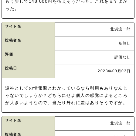
もう少しで148,000円を払えそうだった。これを見てよか
った。
サイト名
北浜流一郎
投稿者名
名無し
評価
評価なし
投稿日
2023年09月03日
逆神としての情報源とわかっているなら利用もありなんじ
ゃないでしょうか？どちらにせよ個人の感覚によるところ
が大きいようなので、当たり外れに差はありそうですが。
サイト名
北浜流一郎
投稿者名