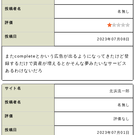
投稿者名
名無し
評価
投稿日
2023年07月08日
またcompleteとかいう広告が出るようになってきたけど登
録するだけで資産が増えるとかそんな夢みたいなサービス
あるわけないだろ
サイト名
北浜流一郎
投稿者名
名無し
評価
評価なし
投稿日
2023年07月01日