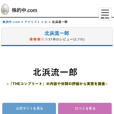
MENU
株的中.com
>
アナリスト
>
か
>
北浜流一郎
北浜流一郎
37件のレビュー(2.7/5)
公式サイトを見る
口コミを見る