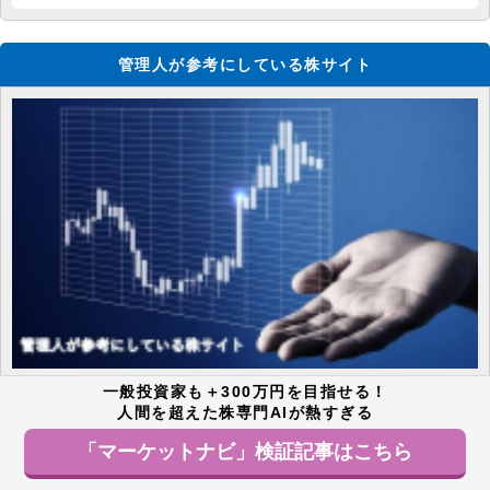
管理人が参考にしている株サイト
一般投資家も＋300万円を目指せる！
人間を超えた株専門AIが熱すぎる
株価値上がり率ランキング
「マーケットナビ」検証記事はこちら