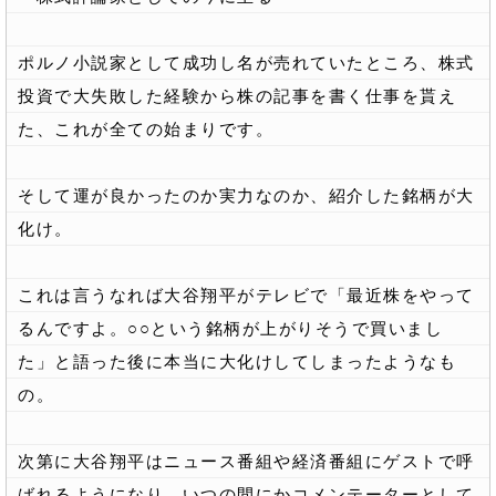
ポルノ小説家として成功し名が売れていたところ、株式
投資で大失敗した経験から株の記事を書く仕事を貰え
た、これが全ての始まりです。
そして運が良かったのか実力なのか、紹介した銘柄が大
化け。
これは言うなれば大谷翔平がテレビで「最近株をやって
るんですよ。○○という銘柄が上がりそうで買いまし
た」と語った後に本当に大化けしてしまったようなも
の。
次第に大谷翔平はニュース番組や経済番組にゲストで呼
ばれるようになり、いつの間にかコメンテーターとして