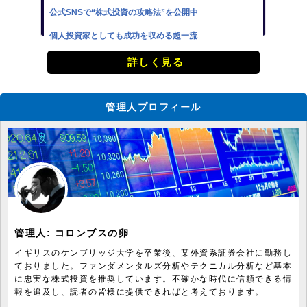
公式SNSで“株式投資の攻略法”を公開中
個人投資家としても成功を収める超一流
詳しく見る
管理人プロフィール
管理人:
コロンブスの卵
イギリスのケンブリッジ大学を卒業後、某外資系証券会社に勤務し
ておりました。ファンダメンタルズ分析やテクニカル分析など基本
に忠実な株式投資を推奨しています。不確かな時代に信頼できる情
報を追及し、読者の皆様に提供できればと考えております。