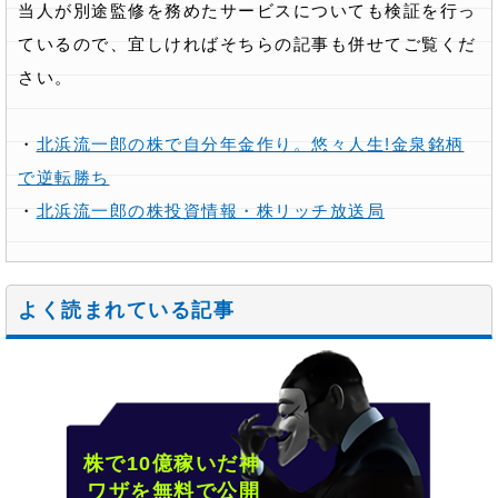
当人が別途監修を務めたサービスについても検証を行っ
ているので、宜しければそちらの記事も併せてご覧くだ
さい。
・
北浜流一郎の株で自分年金作り。悠々人生!金泉銘柄
で逆転勝ち
・
北浜流一郎の株投資情報・株リッチ放送局
よく読まれている記事
株で10億稼いだ神
ワザを無料で公開