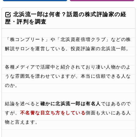
北浜流一郎は何者？話題の株式評論家の経
歴・評判を調査
「株コンプリート」や「北浜資産倍増クラブ」などの株
解説サロンを運営している、投資評論家の北浜流一郎。
各種メディアで活躍中と紹介されており凄い人物かのよ
うな雰囲気を漂わせていますが、本当に信頼できる人な
のか。
結論を述べると
確かに北浜流一郎は有名人
ではあるので
すが、
不名誉な目立ち方をしている
側面も大いにある人
物と言えます。