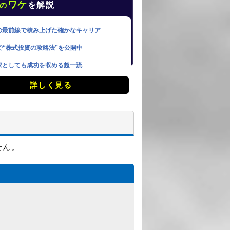
ワケ
を解説
の
の最前線で積み上げた確かなキャリア
で“株式投資の攻略法”を公開中
家としても成功を収める超一流
詳しく見る
せん。