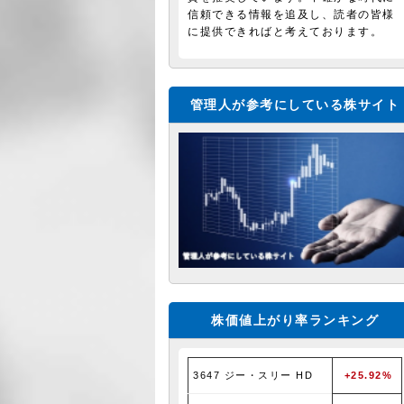
信頼できる情報を追及し、読者の皆様
に提供できればと考えております。
管理人が参考にしている株サイト
株価値上がり率ランキング
3647 ジー・スリー HD
+25.92%