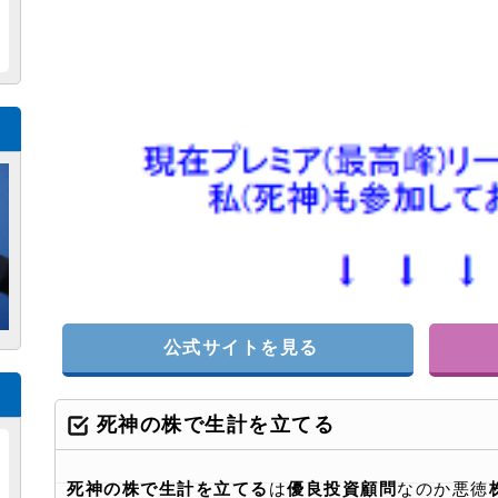
公式サイトを見る
死神の株で生計を立てる
死神の株で生計を立てる
は
優良投資顧問
なのか悪徳