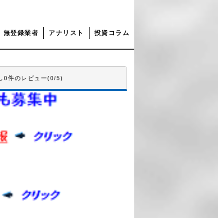
無登録業者
アナリスト
投資コラム
0件のレビュー(0/5)