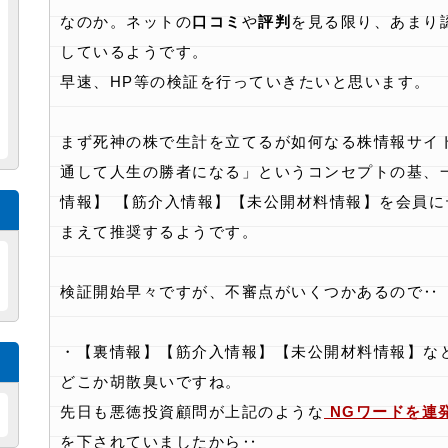
なのか。ネットの
口コミ
や
評判
を見る限り、あまり
しているようです。
早速、HP等の検証を行っていきたいと思います。
まず死神の株で生計を立てるが如何なる株情報サイ
通して人生の勝者になる」というコンセプトの基、
情報】 【筋介入情報】【未公開材料情報】を会員に
まえて推奨するようです。
検証開始早々ですが、不審点がいくつかあるので‥
・【裏情報】【筋介入情報】【未公開材料情報】な
どこか胡散臭いですね。
先日も悪徳投資顧問が上記のような
NGワードを連
を下されていましたから‥