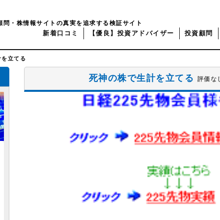
顧問・株情報サイトの真実を追求する検証サイト
新着口コミ
【優良】投資アドバイザー
投資顧問
計を立てる
死神の株で生計を立てる
評価なし