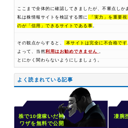
ここまで全体的に確認してきましたが、不審点しか
私は株情報サイトを検証する際に
「実力」を重要視
のが「信用」できるサイトである事
。
その観点からすると、
本サイトは完全に不合格です
よって、当然
利用はお勧めできません
。
とにかく関わらないようにしましょう。
よく読まれている記事
株で10億稼いだ神
凄腕
ワザを無料で公開