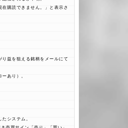
現在購読できません。」と表示さ
がり益を狙える銘柄をメールにて
ローあり）。
したシステム。
行き売買サイン「売り」「買い」