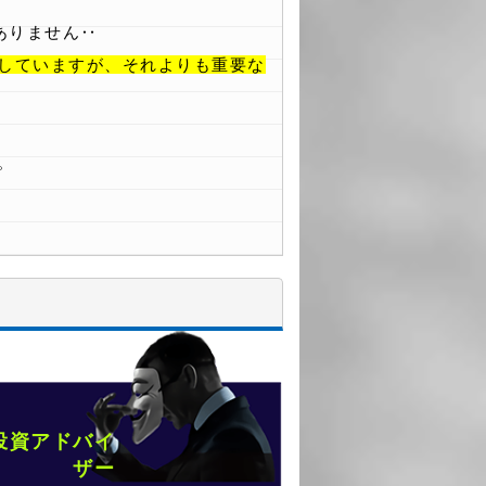
ありません‥
していますが、それよりも重要な
。
投資アドバイ
ザー