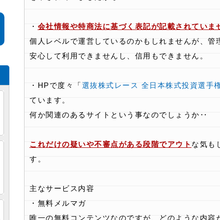
・
会社情報や特商法に基づく表記が記載されていま
個人レベルで運営しているのかもしれませんが、管
安心して利用できませんし、信用もできません。
・HPで度々「
選抜株式レース 全日本株式投資選手
ています。
何か関連のあるサイトという事なのでしょうか‥
これだけの疑いや不審点がある段階でアウト
な気も
・
す。
め
主なサービス内容
・無料メルマガ
し
唯一の無料コンテンツなのですが、どのような内容
検