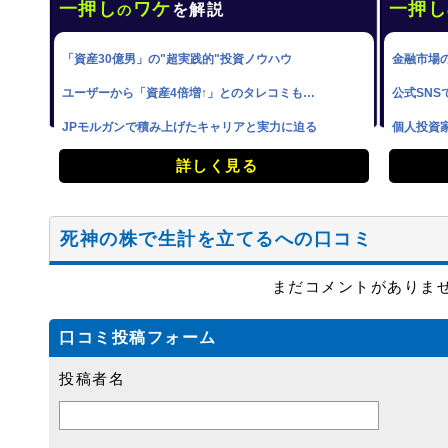
一押し
ワケ
一押し
を解説
の
「資産30億男」の"超実践的"投資ノウハウ
金融市場
ユーザーから「資産4倍増↑」とのタレコミも…
公式SNS
JPモルガンで積み上げたキャリアと実力に迫る
個人投資
詳しく見る
死神の株で生計を立てるへの口コミ
まだコメントがありま
口コミ投稿フォーム
投稿者名