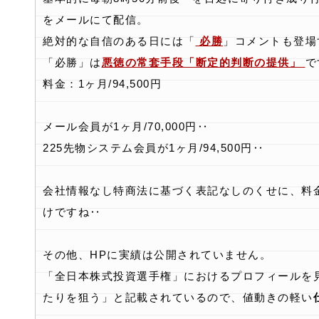
をメールにて配信。
絶対的な自信のある日には「
必勝
」コメントも登場
「必勝」は
悪徳の常套手段「断定的判断の提供」
で
料金：1ヶ月/94,500円
メール会員が1ヶ月/70,000円‥
225先物システム会員が1ヶ月/94,500円‥
会社情報なし特商法に基づく表記なしのくせに、料
けですね‥
その他、HPに実績は公開されていません。
「全日本株式投資選手権」におけるプロフィールを
たりを狙う」と記載されているので、値動きの軽い