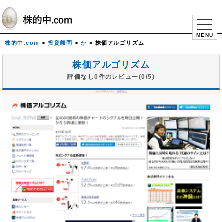
MENU
株的中.com
>
投資顧問
>
か
>
株価アルゴリズム
株価アルゴリズム
評価なし0件のレビュー(0/5)