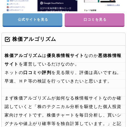
公式サイトを見る
口コミを見る
株価アルゴリズム
株価アルゴリズム
は
優良株情報サイト
なのか
悪徳株情報
サイト
を運営しているだけなのか。
ネットの
口コミ
や
評判
を見る限り、評価は高いですね。
早速、ＨＰ等の検証を行っていきたいと思います。
まず株価アルゴリズムが如何なる株情報サイトなのか確
認していくと「株のテクニカル分析を駆使した個人投資
家向けサイトです。株価チャートを毎日分析し、買いシ
グナルや値上がり確率等を独自計算しています。」と記