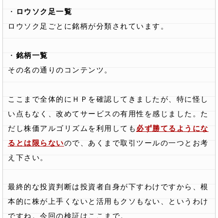
・
ロウソク足一覧
ロウソク足ごとに銘柄が分類されています。
・
銘柄一覧
その名の通りのコンテンツ。
ここまで全体的にＨＰを確認してきましたが、特に怪し
い点もなく、改めてサービスの有用性を感じました。た
だし株価アルゴリズムを利用しても
必ず勝てるようにな
るとは限らない
ので、あくまで取引ツールの一つとお考
え下さい。
最終的な投資判断は投資者自身が下すわけですから、根
本的に株が上手くないと活用もクソもない、というわけ
ですね。今回の検証はここまで。