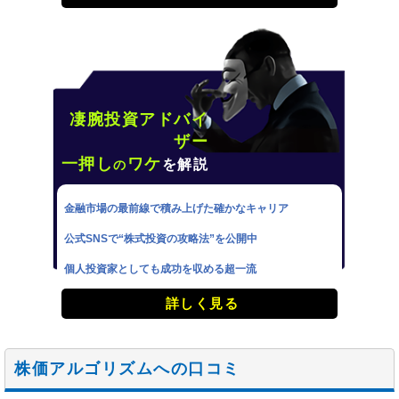
凄腕投資アドバイ
ザー
一押し
ワケ
を解説
の
金融市場の最前線で積み上げた確かなキャリア
公式SNSで“株式投資の攻略法”を公開中
個人投資家としても成功を収める超一流
詳しく見る
株価アルゴリズムへの口コミ