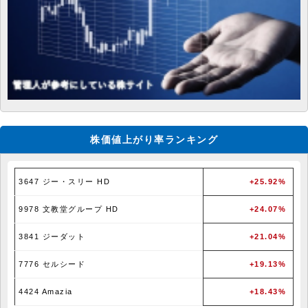
株価値上がり率ランキング
3647 ジー・スリー HD
+25.92%
9978 文教堂グループ HD
+24.07%
3841 ジーダット
+21.04%
7776 セルシード
+19.13%
4424 Amazia
+18.43%