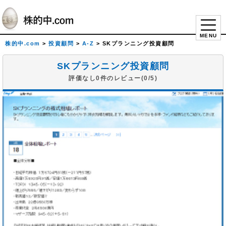
MENU
株的中.com
>
投資顧問
>
A-Z
>
SKプランニング投資顧問
SKプランニング投資顧問
評価なし0件のレビュー(0/5)