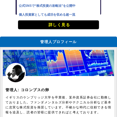
公式SNSで“株式投資の攻略法”を公開中
個人投資家としても成功を収める超一流
詳しく見る
管理人プロフィール
管理人:
コロンブスの卵
イギリスのケンブリッジ大学を卒業後、某外資系証券会社に勤務し
ておりました。ファンダメンタルズ分析やテクニカル分析など基本
に忠実な株式投資を推奨しています。不確かな時代に信頼できる情
報を追及し、読者の皆様に提供できればと考えております。