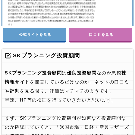
公式サイトを見る
口コミを見る
SKプランニング投資顧問
SKプランニング投資顧問
は
優良投資顧問
なのか悪徳
株
情報サイト
を運営しているだけなのか。ネットの
口コミ
や
評判
を見る限り、評価はマチマチのようです。
早速、HP等の検証を行っていきたいと思います。
まず、SKプランニング投資顧問が如何なる投資顧問な
のか確認していくと、「米国市場・日経・新興マザーズ