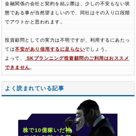
金融関係の会社と契約を結ぶ際は、少しの不安もない状
態である事が当然望ましいので、同社はその入り口段階
でアウトかと思われます。
投資顧問としての実力は不明ですが、利用するにあたっ
ては
不安があり信用するに足らない
でしょう。
よって、
SKプランニング投資顧問のご利用はおススメ
できません
。
よく読まれている記事
株で10億稼いだ神