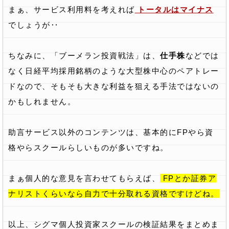
まぁ、サービス利用料を考えれば
トータルはマイナス
でしょうが‥
ちなみに、「ブーメラン投資戦法」は、
仕手株
などでは
なく日経平均採用銘柄のような大型株中心のペアトレー
ドなので、そもそも大きな利益を狙える手法ではないの
かもしれません。
助言サービス以外のコンテンツは、基本的にFPやら資
格やらスクールらしいものが多いですね。
まぁ個人的な意見を言わせてもらえば、
FPとか証券ア
ナリストくらいなら自力で十分取れる資格ですけどね。
以上、シグマ個人投資家スクールの検証結果をまとめま