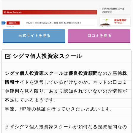
公式サイトを見る
口コミを見る
シグマ個人投資家スクール
シグマ個人投資家スクール
は
優良投資顧問
なのか悪徳
株
情報サイト
を運営しているだけなのか。ネットの
口コミ
や
評判
を見る限り、あまり認知されていないのか情報が
不足しているようです。
早速、HP等の検証を行っていきたいと思います。
まずシグマ個人投資家スクールが如何なる投資顧問なの