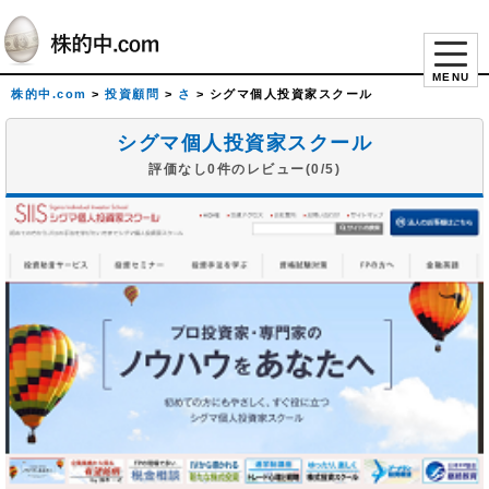
MENU
株的中.com
>
投資顧問
>
さ
>
シグマ個人投資家スクール
シグマ個人投資家スクール
評価なし0件のレビュー(0/5)