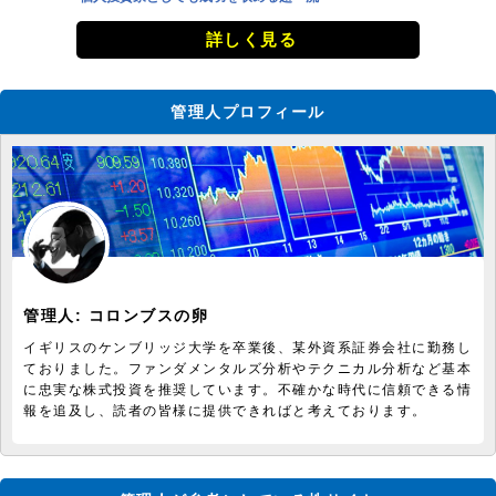
詳しく見る
管理人プロフィール
管理人:
コロンブスの卵
イギリスのケンブリッジ大学を卒業後、某外資系証券会社に勤務し
ておりました。ファンダメンタルズ分析やテクニカル分析など基本
に忠実な株式投資を推奨しています。不確かな時代に信頼できる情
報を追及し、読者の皆様に提供できればと考えております。