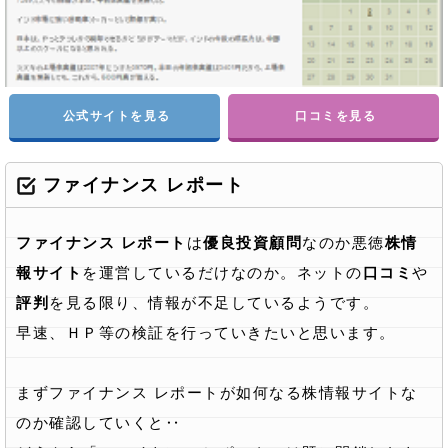
公式サイトを見る
口コミを見る
ファイナンス レポート
ファイナンス レポート
は
優良投資顧問
なのか悪徳
株情
報サイト
を運営しているだけなのか。ネットの
口コミ
や
評判
を見る限り、情報が不足しているようです。
早速、ＨＰ等の検証を行っていきたいと思います。
まずファイナンス レポートが如何なる株情報サイトな
のか確認していくと‥