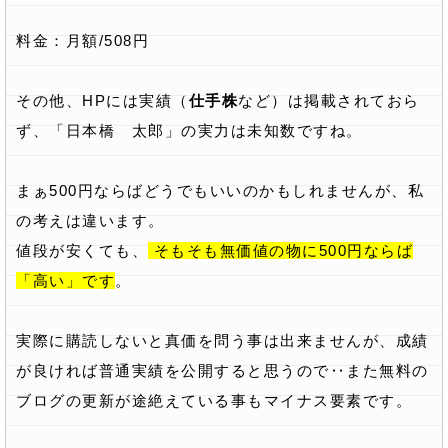
料金：月額/508円
その他、HPには実績（
仕手株
など）は掲載されておら
ず、「日本橋 太郎」の実力は未知数ですね。
まぁ500円ならばどうでもいいのかもしれませんが、私
の考えは違います。
値段が安くても、
そもそも無価値の物に500円ならば
「高い」です
。
実際に購読しないと真価を問う事は出来ませんが、成績
が良ければ普通実績を公開すると思うので‥また無料の
ブログの更新が途絶えている事もマイナス要素です。