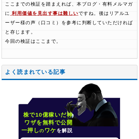
ここまでの検証を踏まえれば、本ブログ・有料メルマガ
に
利用価値を見出す事は難しい
ですね。後はリアルユ
ーザー様の声（口コミ）を参考に判断していただければ
と存じます。
今回の検証はここまで。
よく読まれている記事
株で10億稼いだ神
ワザを無料で公開
一押し
ワケ
を解説
の