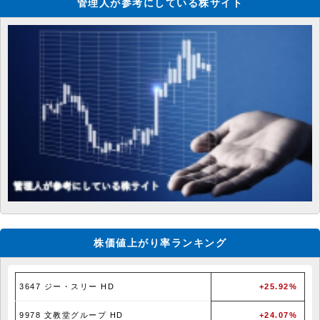
管理人が参考にしている株サイト
株価値上がり率ランキング
3647 ジー・スリー HD
+25.92%
9978 文教堂グループ HD
+24.07%