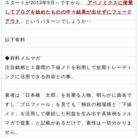
スタートが2013年9月～ですから、
アベノミクスに便乗
してブログを始めたものの中々結果が出せずにフェード
アウト
、というパターンでしょうか‥
以下有料
◆有料メルマガ
注目銘柄と１週間の下値メドを利用して短期トレーディ
ングに活用できる内容との事。
著者は「日本橋 太郎」を名乗る人物、明らかに偽名で
すし「プロフィール」を見ても「独自の相場感と「下値
メド」を活用して継続した利益を生み出す具体例をメル
マガで提案」と記載があるだけで、素性は一切分かりま
せん。